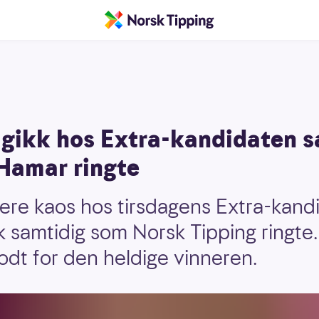
gikk hos Extra-kandidaten s
 Hamar ringte
ttere kaos hos tirsdagens Extra-kand
 samtidig som Norsk Tipping ringte.
odt for den heldige vinneren.