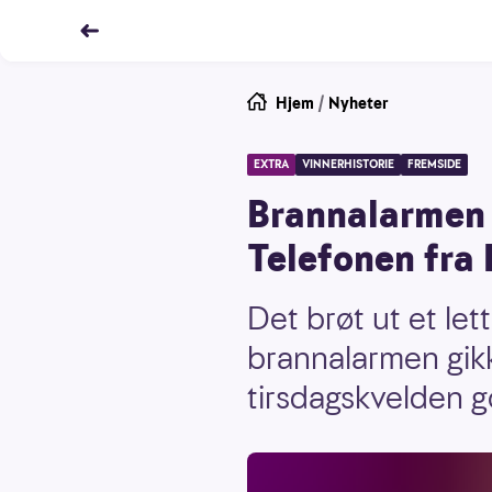
Hjem
/
Nyheter
EXTRA
VINNERHISTORIE
FREMSIDE
Brannalarmen 
Telefonen fra
Det brøt ut et le
brannalarmen gikk
tirsdagskvelden g