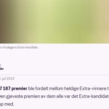
 tirsdagens Extra-kandidat.
e
ller
. juli 2023
7 187 premier
ble fordelt mellom heldige Extra-vinnere t
. Den gjeveste premien av dem alle var det Extra-kandida
pp med.