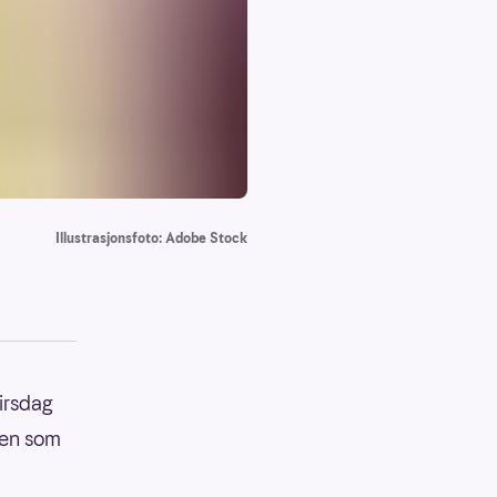
Illustrasjonsfoto: Adobe Stock
irsdag
ten som