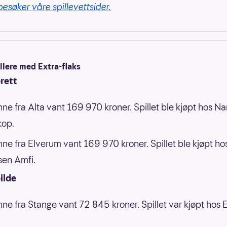
besøker våre spillevettsider.
illere med Extra-flaks
rett
nne fra Alta vant 169 970 kroner. Spillet ble kjøpt hos N
kop.
nne fra Elverum vant 169 970 kroner. Spillet ble kjøpt ho
en Amfi.
ilde
nne fra Stange vant 72 845 kroner. Spillet var kjøpt hos 