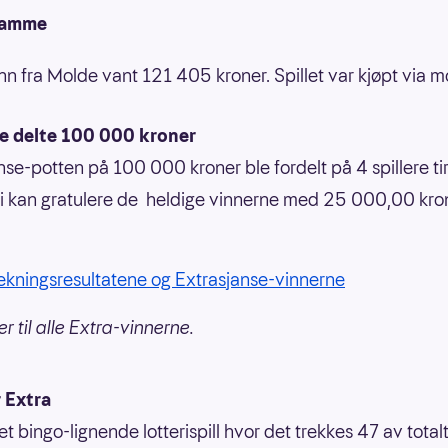
ramme
n fra Molde vant 121 405 kroner. Spillet var kjøpt via mo
re delte 100 000 kroner
nse-potten på 100 000 kroner ble fordelt på 4 spillere t
i kan gratulere de heldige vinnerne med 25 000,00 kro
rekningsresultatene og Extrasjanse-vinnerne
r til alle Extra-vinnerne.
 Extra
et bingo-lignende lotterispill hvor det trekkes 47 av totalt 