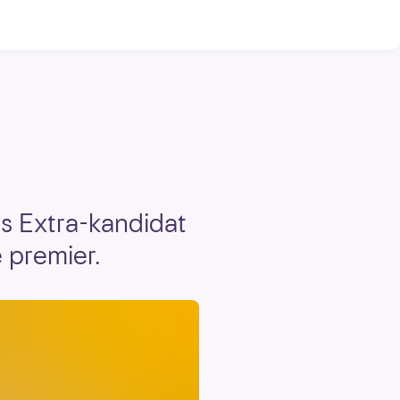
ns Extra-kandidat
e premier.