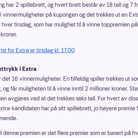
 har 2 spillebrett, og hvert brett består av 18 tall og 7 fr
6 vinnermuligheter på kupongen og det trekkes ut en Ext
 hver tirsdag, som har mulighet til å vinne toppremien på
 kroner.
rist for Extra er tirsdag kl. 17.00
ttrykk i Extra
r det 16 vinnermuligheter. En tilfeldig spiller trekkes ut s
 og får muligheten til å vinne inntil 2 millioner kroner. St
en avgjøres ved at det trekkes seks tall. For hvert av dis
xtra-kandidaten har på sitt spillebrett, jo høyere premie 
mende.
 til denne premien er det flere premier som er basert på h