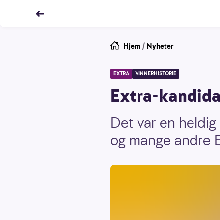
Hjem
/
Nyheter
EXTRA
VINNERHISTORIE
Extra-kandida
Det var en heldig
og mange andre Ex