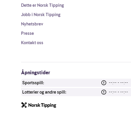
Dette er Norsk Tipping
Jobb i Norsk Tipping
Nyhetsbrev
Presse
Kontakt oss
Åpningstider
Sportsspill:
--:-- - --:--
Lotterier og andre spill:
--:-- - --:--