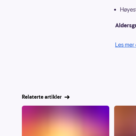
Høyest
Aldersg
Les mer 
Relaterte artikler