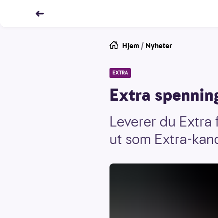
Hjem
/
Nyheter
EXTRA
Extra spennin
Leverer du Extra 
ut som Extra-kan