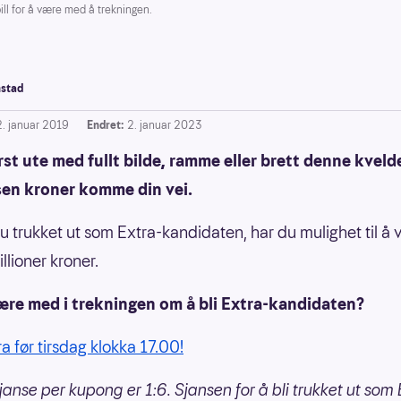
ill for å være med å trekningen.
stad
2. januar 2019
Endret:
2. januar 2023
rst ute med fullt bilde, ramme eller brett denne kveld
sen kroner komme din vei.
du trukket ut som Extra-kandidaten, har du mulighet til å 
llioner kroner.
være med i trekningen om å bli Extra-kandidaten?
ra før tirsdag klokka 17.00!
janse per kupong er 1:6. Sjansen for å bli trukket ut som 