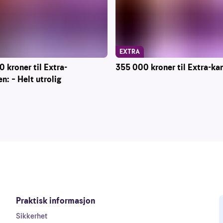
EXTRA
 kroner til Extra-
355 000 kroner til Extra-ka
n: – Helt utrolig
Praktisk informasjon
Sikkerhet