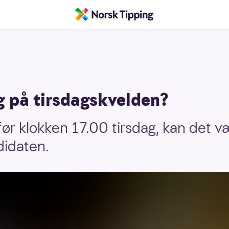
g på tirsdagskvelden?
før klokken 17.00 tirsdag, kan det v
didaten.