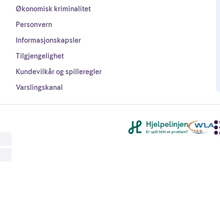
Økonomisk kriminalitet
Personvern
Informasjonskapsler
Tilgjengelighet
Kundevilkår og spilleregler
Varslingskanal
Andre lenker