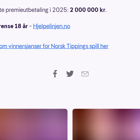
e premieutbetaling i 2025:
2 000 000
kr
.
rense 18 år
–
Hjelpelinjen.no
om vinnersjanser for Norsk Tippings spill her