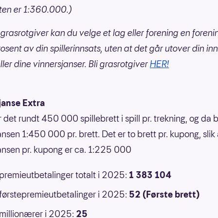
ten er 1:360.000.)
grasrotgiver kan du velge et lag eller forening en foren
rosent av din spillerinnsats, uten at det går utover din inn
ller dine vinnersjanser. Bli grasrotgiver
HER!
janse Extra
r det rundt 450 000 spillebrett i spill pr. trekning, og da b
nsen 1:450 000 pr. brett. Det er to brett pr. kupong, slik 
ansen pr. kupong er ca. 1:225 000
 premieutbetalinger totalt i 2025:
1 383 104
 førstepremieutbetalinger i 2025:
52 (Første brett)
 millionærer i 2025:
25