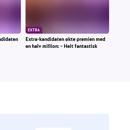
EXTRA
ndidaten
Extra-kandidaten økte premien med
en halv million: – Helt fantastisk