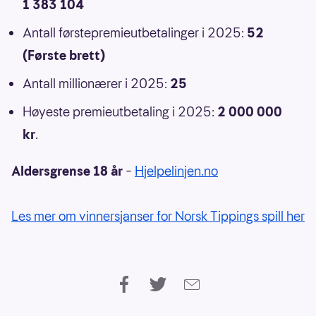
1 383 104
Antall førstepremieutbetalinger i 2025:
52
(Første brett)
Antall millionærer i 2025:
25
Høyeste premieutbetaling i 2025:
2 000 000
kr
.
Aldersgrense 18 år
–
Hjelpelinjen.no
Les mer om vinnersjanser for Norsk Tippings spill her