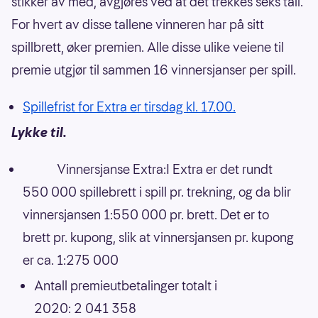
stikker av med, avgjøres ved at det trekkes seks tall.
For hvert av disse tallene vinneren har på sitt
spillbrett, øker premien. Alle disse ulike veiene til
premie utgjør til sammen 16 vinnersjanser per spill.
Spillefrist for Extra er tirsdag kl. 17.00.
Lykke til.
Vinnersjanse Extra:I Extra er det rundt
550 000 spillebrett i spill pr. trekning, og da blir
vinnersjansen 1:550 000 pr. brett. Det er to
brett pr. kupong, slik at vinnersjansen pr. kupong
er ca. 1:275 000
Antall premieutbetalinger totalt i
2020: 2 041 358