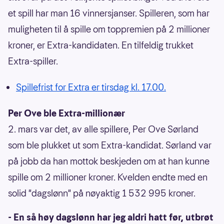
et spill har man 16 vinnersjanser. Spilleren, som har
muligheten til å spille om toppremien på 2 millioner
kroner, er Extra-kandidaten. En tilfeldig trukket
Extra-spiller.
Spillefrist for Extra er tirsdag kl. 17.00.
Per Ove ble Extra-millionær
2. mars var det, av alle spillere, Per Ove Sørland
som ble plukket ut som Extra-kandidat. Sørland var
på jobb da han mottok beskjeden om at han kunne
spille om 2 millioner kroner. Kvelden endte med en
solid "dagslønn" på nøyaktig 1 532 995 kroner.
- En så høy dagslønn har jeg aldri hatt før, utbrøt