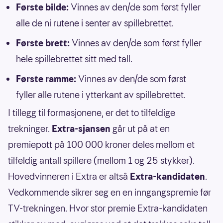
Første bilde:
Vinnes av den/de som først fyller
alle de ni rutene i senter av spillebrettet.
Første brett:
Vinnes av den/de som først fyller
hele spillebrettet sitt med tall.
Første ramme:
Vinnes av den/de som først
fyller alle rutene i ytterkant av spillebrettet.
I tillegg til formasjonene, er det to tilfeldige
trekninger.
Extra-sjansen
går ut på at en
premiepott på 100 000 kroner deles mellom et
tilfeldig antall spillere (mellom 1 og 25 stykker).
Hovedvinneren i Extra er altså
Extra-kandidaten
.
Vedkommende sikrer seg en en inngangspremie før
TV-trekningen. Hvor stor premie Extra-kandidaten