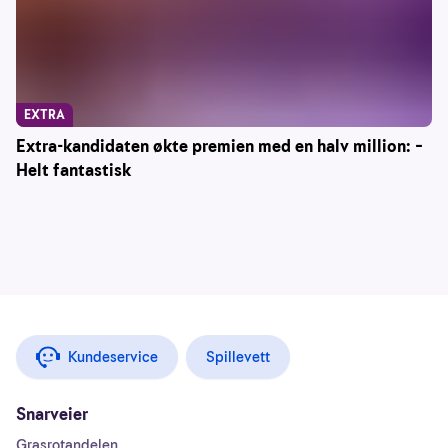
EXTRA
Extra-kandidaten økte premien med en halv million: –
Helt fantastisk
Kundeservice
Spillevett
Snarveier
Grasrotandelen