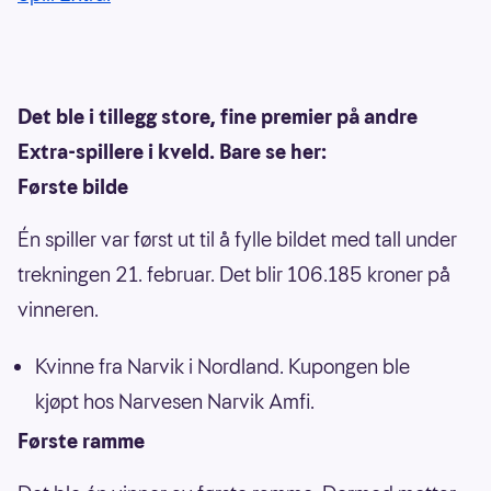
Det ble i tillegg store, fine premier på andre
Extra-spillere i kveld. Bare se her:
Første bilde
Én spiller var først ut til å fylle bildet med tall under
trekningen 21. februar. Det blir 106.185 kroner på
vinneren.
Kvinne fra Narvik i Nordland. Kupongen ble
kjøpt hos Narvesen Narvik Amfi.
Første ramme