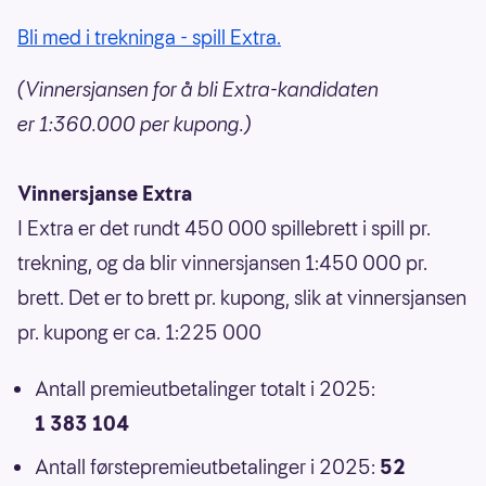
Bli med i trekninga - spill Extra.
(Vinnersjansen for å bli Extra-kandidaten
er 1:360.000 per kupong.)
Vinnersjanse Extra
I Extra er det rundt 450 000 spillebrett i spill pr.
trekning, og da blir vinnersjansen 1:450 000 pr.
brett. Det er to brett pr. kupong, slik at vinnersjansen
pr. kupong er ca. 1:225 000
Antall premieutbetalinger totalt i 2025:
1 383 104
Antall førstepremieutbetalinger i 2025:
52