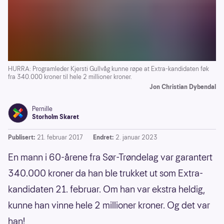
HURRA: Programleder Kjersti Gullvåg kunne røpe at Extra-kandidaten føk
fra 340.000 kroner til hele 2 millioner kroner.
Jon Christian Dybendal
Pernille
Storholm Skaret
Publisert:
21. februar 2017
Endret:
2. januar 2023
En mann i 60-årene fra Sør-Trøndelag var garantert
340.000 kroner da han ble trukket ut som Extra-
kandidaten 21. februar. Om han var ekstra heldig,
kunne han vinne hele 2 millioner kroner. Og det var
han!