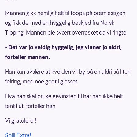
Mannen gikk nemlig helt til topps på premiestigen,
og fikk dermed en hyggelig beskjed fra Norsk
Tipping. Mannen ble svært overrasket da vi ringte.
- Det var jo veldig hyggelig, jeg vinner jo aldri,
forteller mannen.
Han kan avsløre at kvelden vil by på en aldri så liten
feiring, med noe godt i glasset.
Hva han skal bruke gevinsten til har han ikke helt
tenkt ut, forteller han.
Vi gratulerer!
Spill Extra!