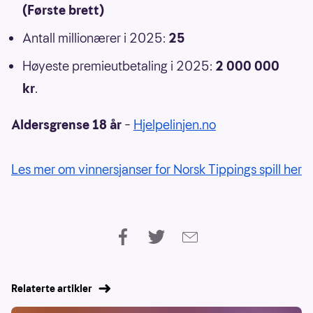
(Første brett)
Antall millionærer i 2025:
25
Høyeste premieutbetaling i 2025:
2 000 000
kr
.
Aldersgrense 18 år
–
Hjelpelinjen.no
Les mer om vinnersjanser for Norsk Tippings spill her
Relaterte artikler