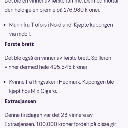
Det ble én vinner av første ramme. Dermed mottar
den heldige en premie på 176.980 kroner.
Mann fra Trofors i Nordland. Kjøpte kupongen
via mobil.
Første brett
Det ble også én vinner av første brett. Spilleren
vinner dermed hele 495.545 kroner:
Kvinne fra Ringsaker i Hedmark. Kupongen ble
kjøpt hos Mix Cigaro.
Extrasjansen
Denne tirsdagen var det 23 vinnere av
Extrasjansen. 100.000 kroner fordelt på disse gir