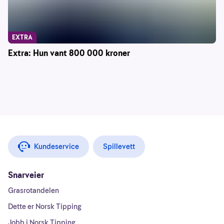
EXTRA
Extra: Hun vant 800 000 kroner
Kundeservice
Spillevett
Snarveier
Grasrotandelen
Dette er Norsk Tipping
Jobb i Norsk Tipping