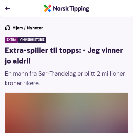
Hjem
/
Nyheter
EXTRA
VINNERHISTORIE
Extra-spiller til topps: - Jeg vinner
jo aldri!
En mann fra Sør-Trøndelag er blitt 2 millioner
kroner rikere.