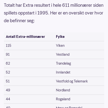
Totalt har Extra resultert i hele 611 millionærer siden
spillets oppstart i 1995. Her er en oversikt over hvor
de befinner seg:
Antall Extra-millionærer
Fylke
115
Viken
91
Vestland
62
Trøndelag
52
Innlandet
51
Vestfold og Telemark
49
Nordland
44
Rogaland