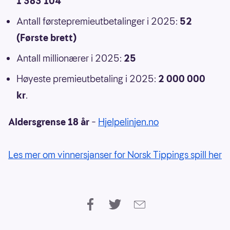
1 383 104
Antall førstepremieutbetalinger i 2025:
52
(Første brett)
Antall millionærer i 2025:
25
Høyeste premieutbetaling i 2025:
2 000 000
kr
.
Aldersgrense 18 år
–
Hjelpelinjen.no
Les mer om vinnersjanser for Norsk Tippings spill her