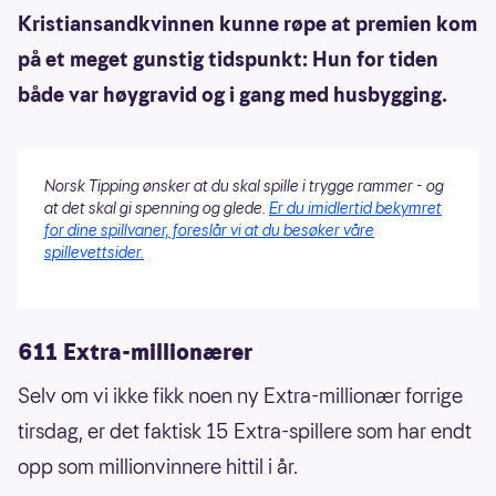
Kristiansandkvinnen kunne røpe at premien kom
på et meget gunstig tidspunkt: Hun for tiden
både var høygravid og i gang med husbygging.
Norsk Tipping ønsker at du skal spille i trygge rammer - og
at det skal gi spenning og glede.
Er du imidlertid bekymret
for dine spillvaner, foreslår vi at du besøker våre
spillevettsider.
611 Extra-millionærer
Selv om vi ikke fikk noen ny Extra-millionær forrige
tirsdag, er det faktisk 15 Extra-spillere som har endt
opp som millionvinnere hittil i år.