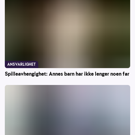
ANSVARLIGHET
Spilleavhengighet: Annes barn har ikke lenger noen far