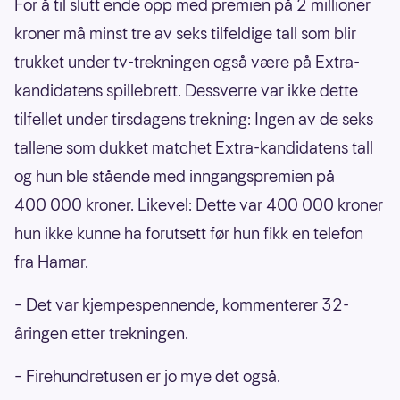
For å til slutt ende opp med premien på 2 millioner
kroner må minst tre av seks tilfeldige tall som blir
trukket under tv-trekningen også være på Extra-
kandidatens spillebrett. Dessverre var ikke dette
tilfellet under tirsdagens trekning: Ingen av de seks
tallene som dukket matchet Extra-kandidatens tall
og hun ble stående med inngangspremien på
400 000 kroner. Likevel: Dette var 400 000 kroner
hun ikke kunne ha forutsett før hun fikk en telefon
fra Hamar.
– Det var kjempespennende, kommenterer 32-
åringen etter trekningen.
– Firehundretusen er jo mye det også.