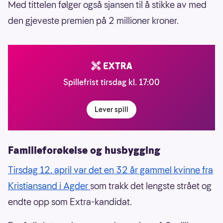
Med tittelen følger også sjansen til å stikke av med
den gjeveste premien på 2 millioner kroner.
Spillefrist tirsdag kl. 17:00
Lever spill
Familieforøkelse og husbygging
Tirsdag 12. april var det en 32 år gammel kvinne fra
Kristiansand i Agder
som trakk det lengste strået og
endte opp som Extra-kandidat.