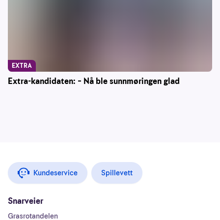
EXTRA
Extra-kandidaten: – Nå ble sunnmøringen glad
Kundeservice
Spillevett
Snarveier
Grasrotandelen