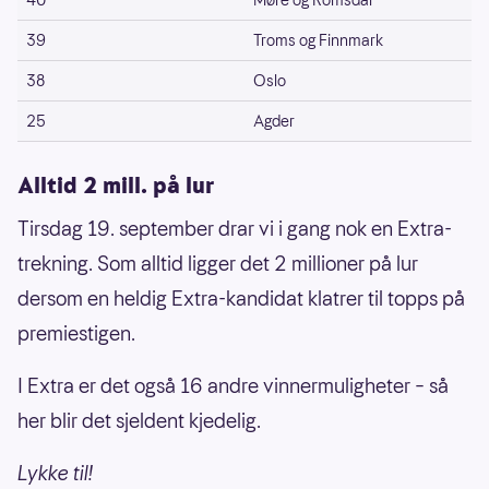
40
Møre og Romsdal
39
Troms og Finnmark
38
Oslo
25
Agder
Alltid 2 mill. på lur
Tirsdag 19. september drar vi i gang nok en Extra-
trekning. Som alltid ligger det 2 millioner på lur
dersom en heldig Extra-kandidat klatrer til topps på
premiestigen.
I Extra er det også 16 andre vinnermuligheter – så
her blir det sjeldent kjedelig.
Lykke til!