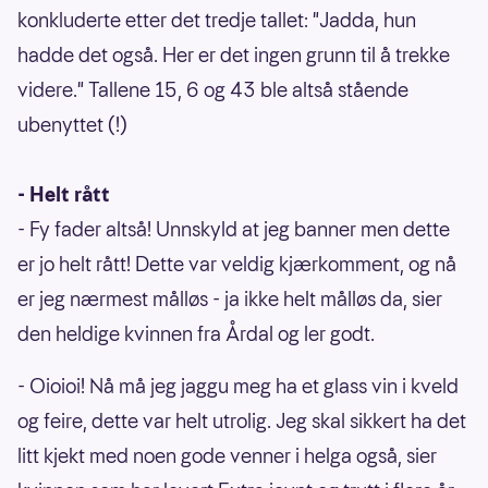
konkluderte etter det tredje tallet: "Jadda, hun
hadde det også. Her er det ingen grunn til å trekke
videre." Tallene 15, 6 og 43 ble altså stående
ubenyttet (!)
- Helt rått
- Fy fader altså! Unnskyld at jeg banner men dette
er jo helt rått! Dette var veldig kjærkomment, og nå
er jeg nærmest målløs - ja ikke helt målløs da, sier
den heldige kvinnen fra Årdal og ler godt.
- Oioioi! Nå må jeg jaggu meg ha et glass vin i kveld
og feire, dette var helt utrolig. Jeg skal sikkert ha det
litt kjekt med noen gode venner i helga også, sier