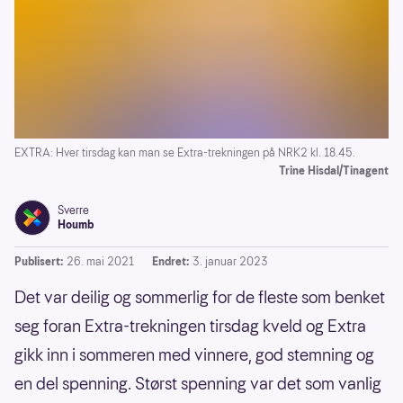
EXTRA: Hver tirsdag kan man se Extra-trekningen på NRK2 kl. 18.45.
Trine Hisdal/Tinagent
Sverre
Houmb
Publisert:
26. mai 2021
Endret:
3. januar 2023
Det var deilig og sommerlig for de fleste som benket
seg foran Extra-trekningen tirsdag kveld og Extra
gikk inn i sommeren med vinnere, god stemning og
en del spenning. Størst spenning var det som vanlig