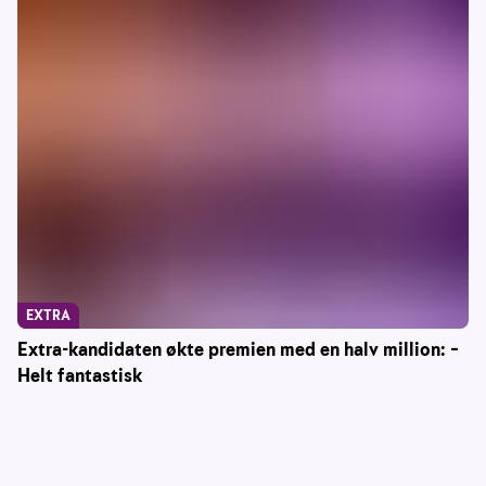
EXTRA
Extra-kandidaten økte premien med en halv million: –
Helt fantastisk