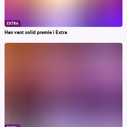
EXTRA
Han vant solid premie i Extra