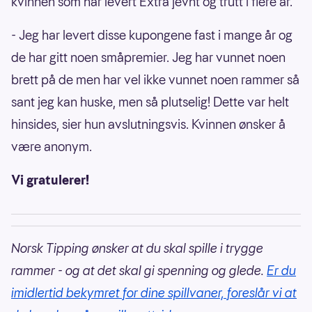
kvinnen som har levert Extra jevnt og trutt i flere år.
- Jeg har levert disse kupongene fast i mange år og
de har gitt noen småpremier. Jeg har vunnet noen
brett på de men har vel ikke vunnet noen rammer så
sant jeg kan huske, men så plutselig! Dette var helt
hinsides, sier hun avslutningsvis. Kvinnen ønsker å
være anonym.
Vi gratulerer!
Norsk Tipping ønsker at du skal spille i trygge
rammer - og at det skal gi spenning og glede.
Er du
imidlertid bekymret for dine spillvaner, foreslår vi at