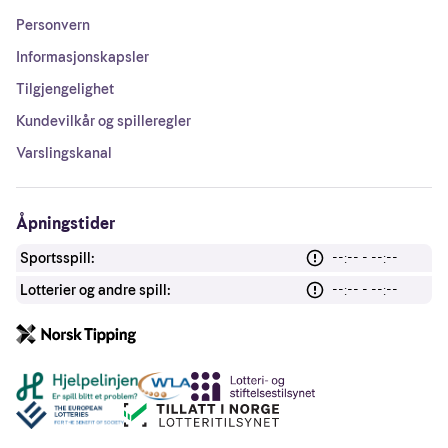
Personvern
Informasjonskapsler
Tilgjengelighet
Kundevilkår og spilleregler
Varslingskanal
Åpningstider
Sportsspill:
--:-- - --:--
Lotterier og andre spill:
--:-- - --:--
Andre lenker