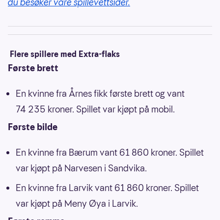
du besøker våre spillevettsider.
Flere spillere med Extra-flaks
Første brett
En kvinne fra Årnes fikk første brett og vant
74 235 kroner. Spillet var kjøpt på mobil.
Første bilde
En kvinne fra Bærum vant 61 860 kroner. Spillet
var kjøpt på Narvesen i Sandvika.
En kvinne fra Larvik vant 61 860 kroner. Spillet
var kjøpt på Meny Øya i Larvik.