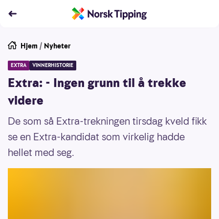
Hjem
/
Nyheter
EXTRA
VINNERHISTORIE
Extra: - Ingen grunn til å trekke
videre
De som så Extra-trekningen tirsdag kveld fikk
se en Extra-kandidat som virkelig hadde
hellet med seg.