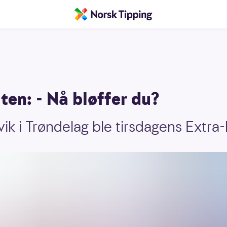
en: - Nå bløffer du?
vik i Trøndelag ble tirsdagens Extra