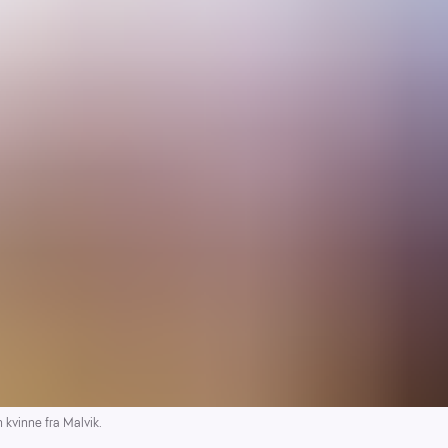
 kvinne fra Malvik.