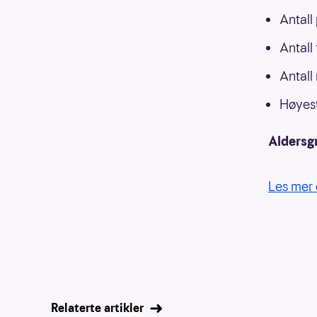
Antall
Antall
Antall
Høyest
Aldersg
Les mer 
Relaterte artikler