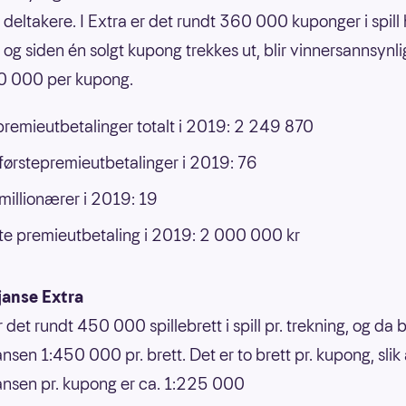
l deltakere. I Extra er det rundt 360 000 kuponger i spill
, og siden én solgt kupong trekkes ut, blir vinnersannsynl
60 000 per kupong.
premieutbetalinger totalt i 2019: 2 249 870
 førstepremieutbetalinger i 2019: 76
 millionærer i 2019: 19
e premieutbetaling i 2019: 2 000 000 kr
janse Extra
r det rundt 450 000 spillebrett i spill pr. trekning, og da b
nsen 1:450 000 pr. brett. Det er to brett pr. kupong, slik 
ansen pr. kupong er ca. 1:225 000