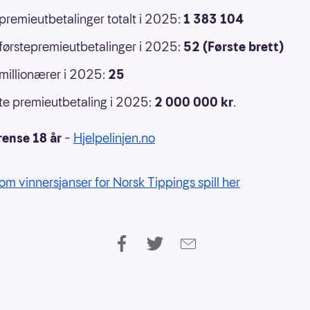
 premieutbetalinger totalt i 2025:
1 383 104
 førstepremieutbetalinger i 2025:
52 (Første brett)
 millionærer i 2025:
25
e premieutbetaling i 2025:
2 000 000
kr
.
rense 18 år
–
Hjelpelinjen.no
om vinnersjanser for Norsk Tippings spill her