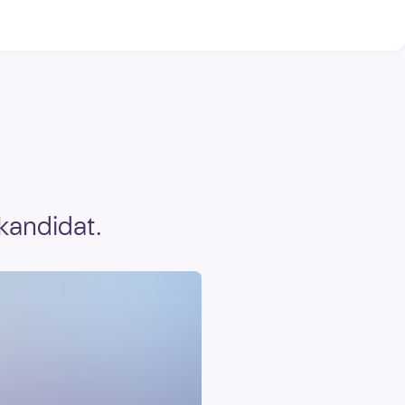
-kandidat.