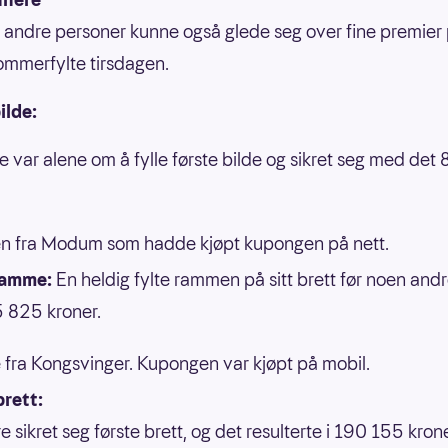
 andre personer kunne også glede seg over fine premier
mmerfylte tirsdagen.
ilde:
e var alene om å fylle første bilde og sikret seg med det
n fra Modum som hadde kjøpt kupongen på nett.
ramme:
En heldig fylte rammen på sitt brett før noen and
 825 kroner.
 fra Kongsvinger. Kupongen var kjøpt på mobil.
brett:
re sikret seg første brett, og det resulterte i 190 155 kron