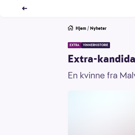
Hjem
/
Nyheter
EXTRA
VINNERHISTORIE
Extra-kandidat
En kvinne fra Mal