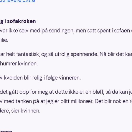
g i sofakroken
var ikke selv med på sendingen, men satt spent i sofae
lie.
ar helt fantastisk, og så utrolig spennende. Nå blir det k
, humrer kvinnen.
 kvelden blir rolig i følge vinneren.
det gått opp for meg at dette ikke er en bløff, så da kan j
 med tanken på at jeg er blitt millionær. Det blir nok en r
dere, sier kvinnen.
nnere