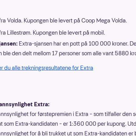
ra Volda. Kupongen ble levert på Coop Mega Volda.
ra Lillestrøm. Kupongen ble levert på mobil.
jansen:
Extra-sjansen har en pott på 100 000 kroner. D
n ble den delt mellom 17 personer som alle vant 5880 kr
er du alle trekningsresultatene for Extra
annsynlighet Extra:
nnsynlighet for førstepremien i Extra – som tilfaller den 
ut som Extra-kandidaten – er 1:360 000 per kupong. U
nnsynlighet for å bli trukket ut som Extra-kandidaten er 