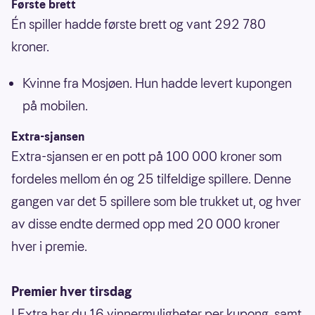
Første brett
Én spiller hadde første brett og vant 292 780
kroner.
Kvinne fra Mosjøen. Hun hadde levert kupongen
på mobilen.
Extra-sjansen
Extra-sjansen er en pott på 100 000 kroner som
fordeles mellom én og 25 tilfeldige spillere. Denne
gangen var det 5 spillere som ble trukket ut, og hver
av disse endte dermed opp med 20 000 kroner
hver i premie.
Premier hver tirsdag
I Extra har du 16 vinnermuligheter per kupong, samt