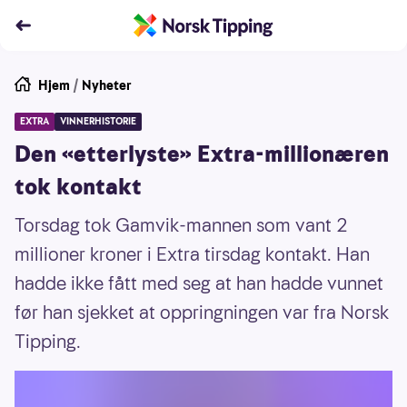
Hjem
/
Nyheter
EXTRA
VINNERHISTORIE
Den «etterlyste» Extra-millionæren
tok kontakt
Torsdag tok Gamvik-mannen som vant 2
millioner kroner i Extra tirsdag kontakt. Han
hadde ikke fått med seg at han hadde vunnet
før han sjekket at oppringningen var fra Norsk
Tipping.