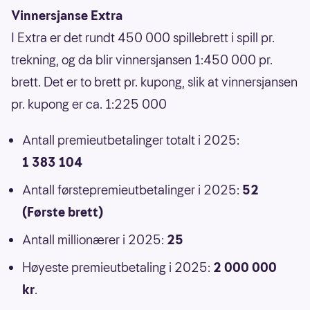
Vinnersjanse Extra
I Extra er det rundt 450 000 spillebrett i spill pr.
trekning, og da blir vinnersjansen 1:450 000 pr.
brett. Det er to brett pr. kupong, slik at vinnersjansen
pr. kupong er ca. 1:225 000
Antall premieutbetalinger totalt i 2025:
1 383 104
Antall førstepremieutbetalinger i 2025:
52
(Første brett)
Antall millionærer i 2025:
25
Høyeste premieutbetaling i 2025:
2 000 000
kr
.