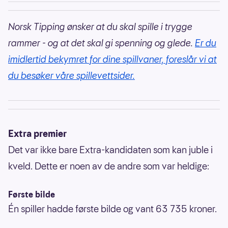
Norsk Tipping ønsker at du skal spille i trygge
rammer - og at det skal gi spenning og glede.
Er du
imidlertid bekymret for dine spillvaner, foreslår vi at
du besøker våre spillevettsider.
Extra premier
Det var ikke bare Extra-kandidaten som kan juble i
kveld. Dette er noen av de andre som var heldige:
Første bilde
Én spiller hadde første bilde og vant 63 735 kroner.