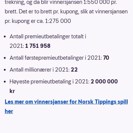
trekning, og da blir vinnersjansen 1:550 000 pr.
brett. Det er to brett pr. kupong, slik at vinnersjansen
pr. kupong er ca. 1:275 000
Antall premieutbetalinger totalt i
2021:
1 751 958
Antall førstepremieutbetalinger i 2021:
70
Antall millionærer i 2021:
22
Høyeste premieutbetaling i 2021:
2 000 000
kr
Les mer om vinnersjanser for Norsk Tippings spill
her