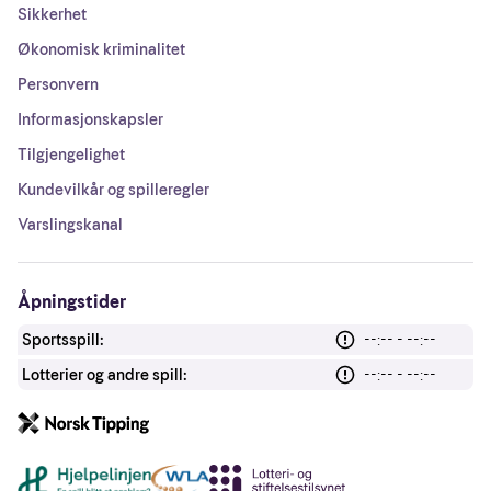
Sikkerhet
Økonomisk kriminalitet
Personvern
Informasjonskapsler
Tilgjengelighet
Kundevilkår og spilleregler
Varslingskanal
Åpningstider
Sportsspill:
--:-- - --:--
Lotterier og andre spill:
--:-- - --:--
Andre lenker