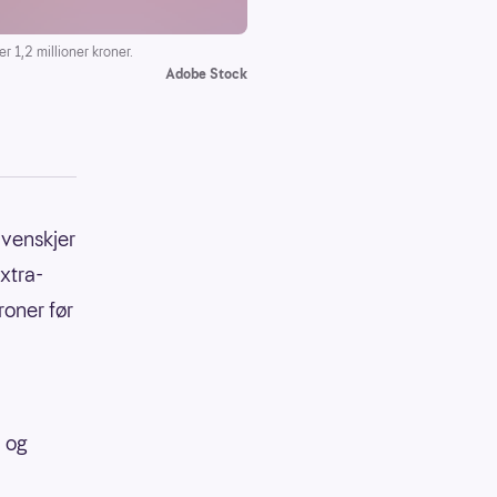
 1,2 millioner kroner.
Adobe Stock
Evenskjer
xtra-
roner før
, og