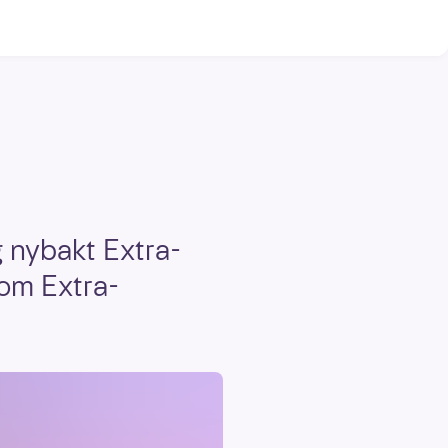
g nybakt Extra-
som Extra-