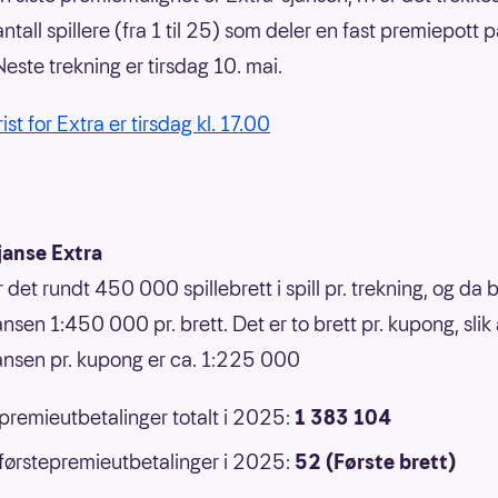
 antall spillere (fra 1 til 25) som deler en fast premiepott
Neste trekning er tirsdag 10. mai.
rist for Extra er tirsdag kl. 17.00
janse Extra
r det rundt 450 000 spillebrett i spill pr. trekning, og da b
nsen 1:450 000 pr. brett. Det er to brett pr. kupong, slik 
ansen pr. kupong er ca. 1:225 000
 premieutbetalinger totalt i 2025:
1 383 104
 førstepremieutbetalinger i 2025:
52 (Første brett)