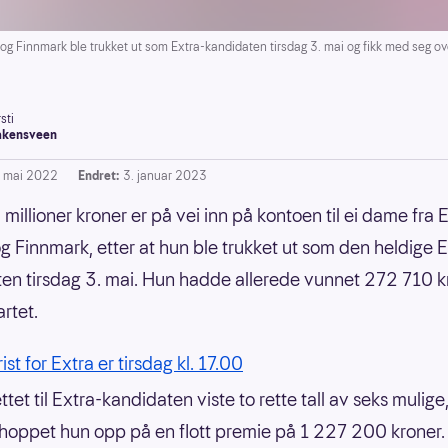
 Finnmark ble trukket ut som Extra-kandidaten tirsdag 3. mai og fikk med seg over
sti
akensveen
. mai 2022
Endret:
3. januar 2023
 millioner kroner er på vei inn på kontoen til ei dame fra 
og Finnmark, etter at hun ble trukket ut som den heldige E
en tirsdag 3. mai. Hun hadde allerede vunnet 272 710 k
artet.
rist for Extra er tirsdag kl. 17.00
ttet til Extra-kandidaten viste to rette tall av seks mulige
oppet hun opp på en flott premie på 1 227 200 kroner.