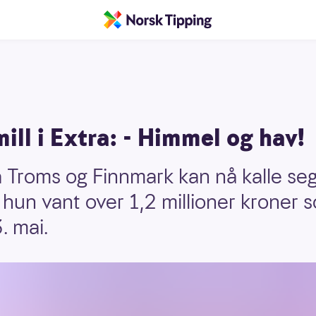
mill i Extra: - Himmel og hav!
a Troms og Finnmark kan nå kalle se
t hun vant over 1,2 millioner kroner 
. mai.