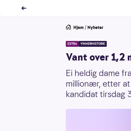
Hjem
/
Nyheter
EXTRA
VINNERHISTORIE
Vant over 1,2 
Ei heldig dame fr
millionær, etter a
kandidat tirsdag 3