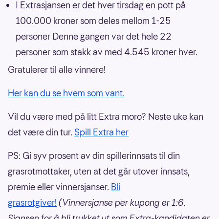
I Extrasjansen er det hver tirsdag en pott på
100.000 kroner som deles mellom 1-25
personer Denne gangen var det hele 22
personer som stakk av med 4.545 kroner hver.
Gratulerer til alle vinnere!
Her kan du se hvem som vant.
Vil du være med på litt Extra moro? Neste uke kan
det være din tur.
Spill Extra her
PS: Gi syv prosent av din spillerinnsats til din
grasrotmottaker, uten at det går utover innsats,
premie eller vinnersjanser.
Bli
grasrotgiver!
(Vinnersjanse per kupong er 1:6.
Sjansen for å bli trukket ut som Extra-kandidaten er