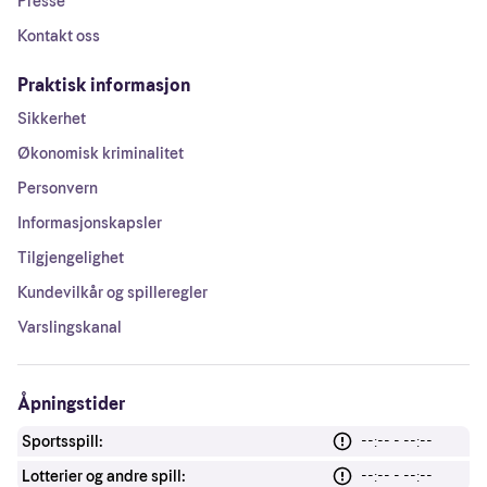
Presse
Kontakt oss
Praktisk informasjon
Sikkerhet
Økonomisk kriminalitet
Personvern
Informasjonskapsler
Tilgjengelighet
Kundevilkår og spilleregler
Varslingskanal
Åpningstider
Sportsspill:
--:-- - --:--
Lotterier og andre spill:
--:-- - --:--