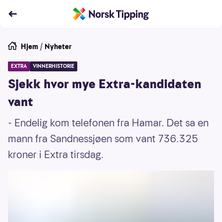
Hjem
/
Nyheter
EXTRA
VINNERHISTORIE
Sjekk hvor mye Extra-kandidaten
vant
- Endelig kom telefonen fra Hamar. Det sa en
mann fra Sandnessjøen som vant 736.325
kroner i Extra tirsdag.