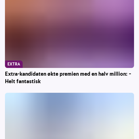
EXTRA
Extra-kandidaten økte premien med en halv million: –
Helt fantastisk