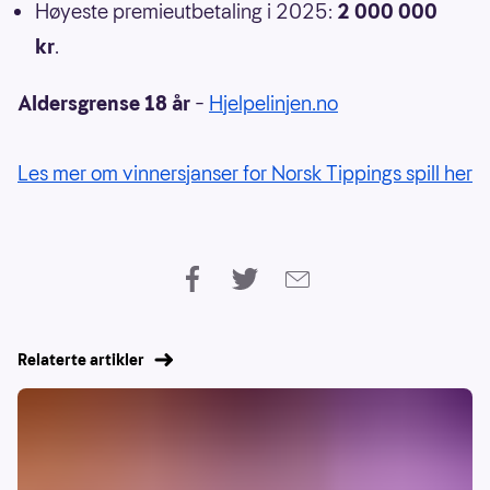
Høyeste premieutbetaling i 2025:
2 000 000
kr
.
Aldersgrense 18 år
–
Hjelpelinjen.no
Les mer om vinnersjanser for Norsk Tippings spill her
Relaterte artikler