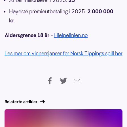
Antall millionærer i 2025:
25
Høyeste premieutbetaling i 2025:
2 000 000
kr
.
Aldersgrense 18 år
–
Hjelpelinjen.no
Les mer om vinnersjanser for Norsk Tippings spill her
Relaterte artikler