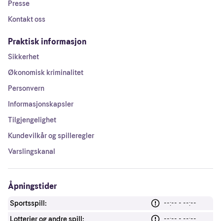
Presse
Kontakt oss
Praktisk informasjon
Sikkerhet
Økonomisk kriminalitet
Personvern
Informasjonskapsler
Tilgjengelighet
Kundevilkår og spilleregler
Varslingskanal
Åpningstider
Sportsspill:
--:-- - --:--
Lotterier og andre spill:
--:-- - --:--