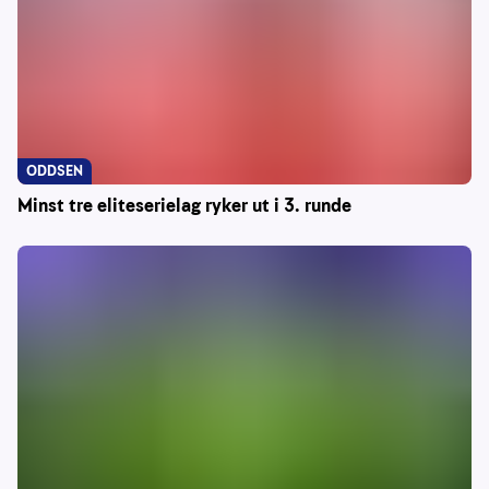
ODDSEN
Minst tre eliteserielag ryker ut i 3. runde