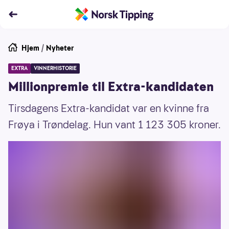
Hjem
/
Nyheter
EXTRA
VINNERHISTORIE
Millionpremie til Extra-kandidaten
Tirsdagens Extra-kandidat var en kvinne fra
Frøya i Trøndelag. Hun vant 1 123 305 kroner.