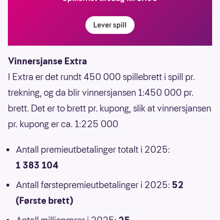
Lever spill
Vinnersjanse Extra
I Extra er det rundt 450 000 spillebrett i spill pr.
trekning, og da blir vinnersjansen 1:450 000 pr.
brett. Det er to brett pr. kupong, slik at vinnersjansen
pr. kupong er ca. 1:225 000
Antall premieutbetalinger totalt i 2025:
1 383 104
Antall førstepremieutbetalinger i 2025:
52
(Første brett)