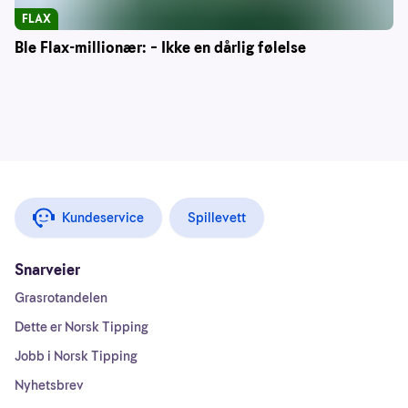
FLAX
Ble Flax-millionær: – Ikke en dårlig følelse
Kundeservice
Spillevett
Snarveier
Grasrotandelen
Dette er Norsk Tipping
Jobb i Norsk Tipping
Nyhetsbrev