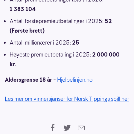
1 383 104
Antall førstepremieutbetalinger i 2025:
52
(Første brett)
Antall millionærer i 2025:
25
Høyeste premieutbetaling i 2025:
2 000 000
kr
.
Aldersgrense 18 år
–
Hjelpelinjen.no
Les mer om vinnersjanser for Norsk Tippings spill her