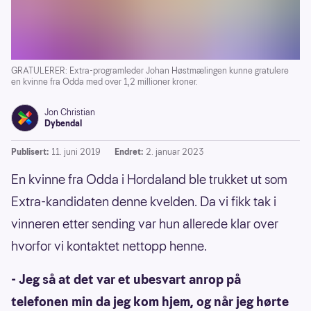
GRATULERER: Extra-programleder Johan Høstmælingen kunne gratulere
en kvinne fra Odda med over 1,2 millioner kroner.
Jon Christian
Dybendal
Publisert:
11. juni 2019
Endret:
2. januar 2023
En kvinne fra Odda i Hordaland ble trukket ut som
Extra-kandidaten denne kvelden. Da vi fikk tak i
vinneren etter sending var hun allerede klar over
hvorfor vi kontaktet nettopp henne.
- Jeg så at det var et ubesvart anrop på
telefonen min da jeg kom hjem, og når jeg hørte