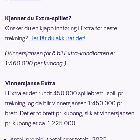
Kjenner du Extra-spillet?
Ønsker du en kjapp innføring i Extra før neste
trekning?
Her får du akkurat det!
(Vinnersjansen for å bli Extra-kandidaten er
1:360.000 per kupong.)
Vinnersjanse Extra
I Extra er det rundt 450 000 spillebrett i spill pr.
trekning, og da blir vinnersjansen 1:450 000 pr.
brett. Det er to brett pr. kupong, slik at vinnersjansen
pr. kupong er ca. 1:225 000
Antall premieutbetalinger totalt i 2025: