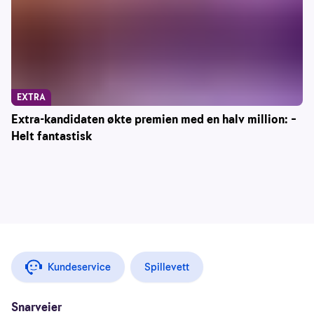
EXTRA
Extra-kandidaten økte premien med en halv million: –
Helt fantastisk
Kundeservice
Spillevett
Snarveier