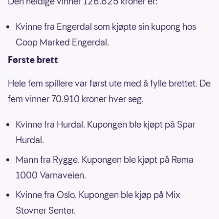
Den heldige vinner 126.625 kroner er:
Kvinne fra Engerdal som kjøpte sin kupong hos
Coop Marked Engerdal.
Første brett
Hele fem spillere var først ute med å fylle brettet. De
fem vinner 70.910 kroner hver seg.
Kvinne fra Hurdal. Kupongen ble kjøpt på Spar
Hurdal.
Mann fra Rygge. Kupongen ble kjøpt på Rema
1000 Varnaveien.
Kvinne fra Oslo. Kupongen ble kjøp på Mix
Stovner Senter.