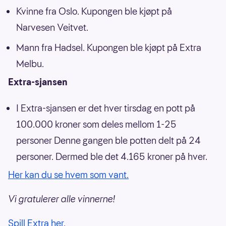
Kvinne fra Oslo. Kupongen ble kjøpt på
Narvesen Veitvet.
Mann fra Hadsel. Kupongen ble kjøpt på Extra
Melbu.
Extra-sjansen
I Extra-sjansen er det hver tirsdag en pott på
100.000 kroner som deles mellom 1-25
personer Denne gangen ble potten delt på 24
personer. Dermed ble det 4.165 kroner på hver.
Her kan du se hvem som vant.
Vi gratulerer alle vinnerne!
Spill Extra her.