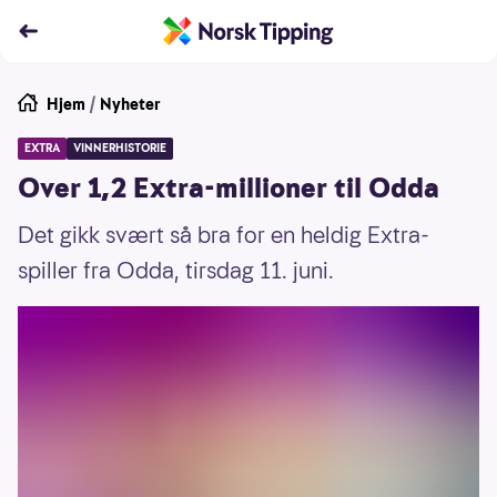
Hjem
/
Nyheter
EXTRA
VINNERHISTORIE
Over 1,2 Extra-millioner til Odda
Det gikk svært så bra for en heldig Extra-
spiller fra Odda, tirsdag 11. juni.