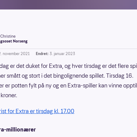
-Christine
gsoset Norseng
2. november 2021
Endret:
3. januar 2023
dag er det duket for Extra, og hver tirsdag er det flere spi
r smått og stort i det bingolignende spillet. Tirsdag 16.
 er potten fylt på ny og en Extra-spiller kan vinne oppti
 kroner.
rist for Extra er tirsdag kl. 17.00
ra-millionærer