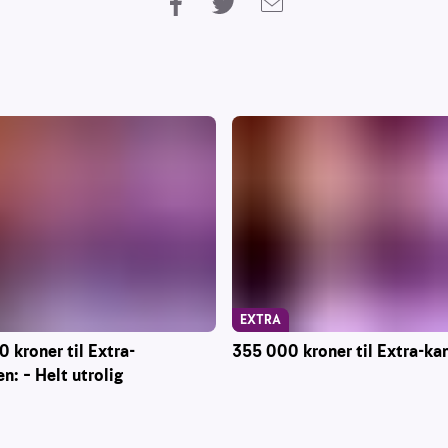
EXTRA
 kroner til Extra-
355 000 kroner til Extra-ka
n: – Helt utrolig