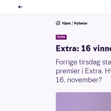
Hjem
/
Nyheter
EXTRA
Extra: 16 vin
Forrige tirsdag s
premier i Extra. H
16. november?