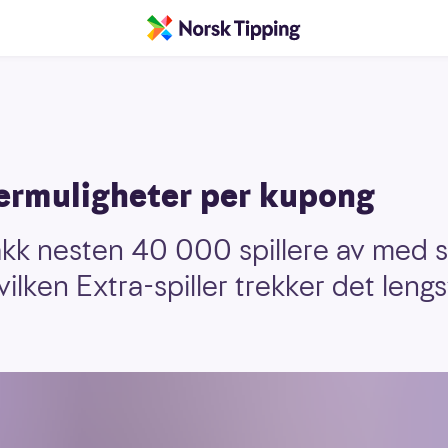
nermuligheter per kupong
takk nesten 40 000 spillere av med 
vilken Extra-spiller trekker det lengs