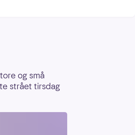
store og små
te strået tirsdag