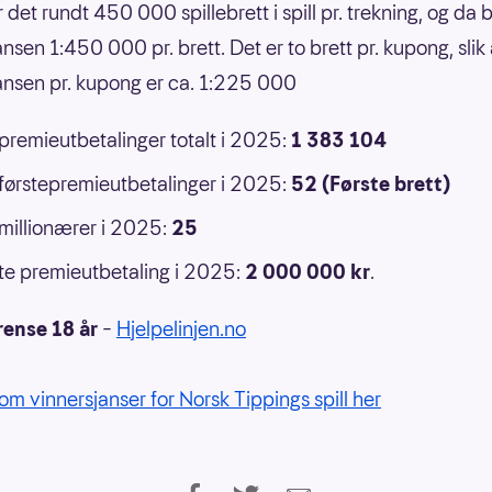
r det rundt 450 000 spillebrett i spill pr. trekning, og da b
nsen 1:450 000 pr. brett. Det er to brett pr. kupong, slik 
ansen pr. kupong er ca. 1:225 000
 premieutbetalinger totalt i 2025:
1 383 104
 førstepremieutbetalinger i 2025:
52 (Første brett)
 millionærer i 2025:
25
e premieutbetaling i 2025:
2 000 000
kr
.
rense 18 år
–
Hjelpelinjen.no
om vinnersjanser for Norsk Tippings spill her