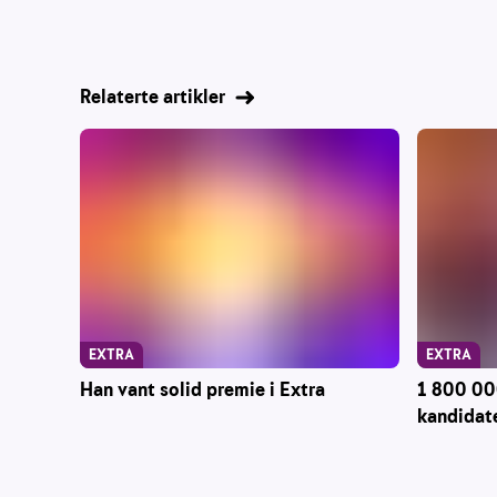
Relaterte artikler
EXTRA
EXTRA
Han vant solid premie i Extra
1 800 000
kandidate