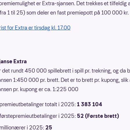
premiemulighet er Extra-sjansen. Det trekkes et tilfeldig a
(fra 1 til 25) som deler en fast premiepott på 100 000 kr.
rist for Extra er tirsdag kl. 17.00
janse Extra
r det rundt 450 000 spillebrett i spill pr. trekning, og da b
nsen 1:450 000 pr. brett. Det er to brett pr. kupong, slik 
ansen pr. kupong er ca. 1:225 000
 premieutbetalinger totalt i 2025:
1 383 104
 førstepremieutbetalinger i 2025:
52 (Første brett)
 millionærer i 2025:
25