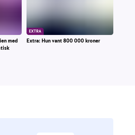
EXTRA
mien med
Extra: Hun vant 800 000 kroner
stisk