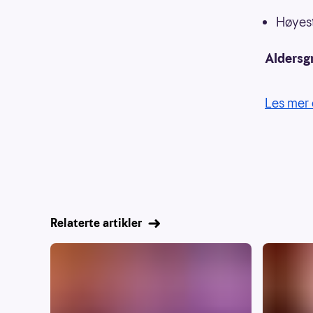
Høyest
Aldersg
Les mer 
Relaterte artikler