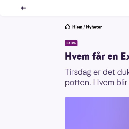
Hjem
/
Nyheter
EXTRA
Hvem får en Ex
Tirsdag er det duk
potten. Hvem blir