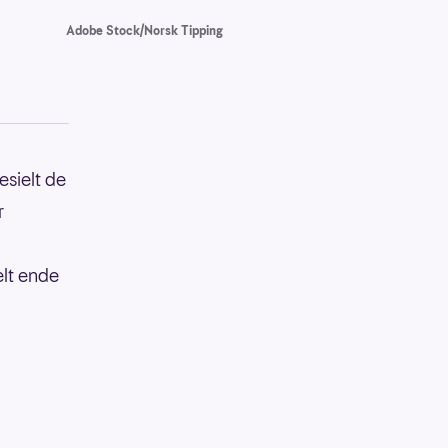
Adobe Stock/Norsk Tipping
esielt de
r
elt ende