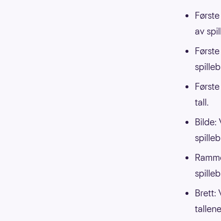
Første 
av spil
Første
spilleb
Første 
tall.
Bilde:
spilleb
Ramme:
spilleb
Brett: 
tallene