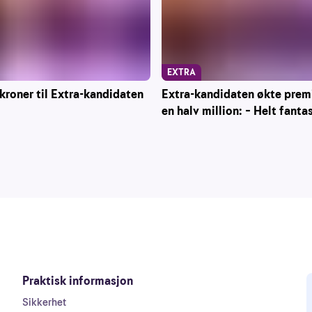
EXTRA
roner til Extra-kandidaten
Extra-kandidaten økte pre
en halv million: – Helt fanta
Praktisk informasjon
Sikkerhet