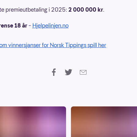
e premieutbetaling i 2025:
2 000 000
kr
.
rense 18 år
–
Hjelpelinjen.no
om vinnersjanser for Norsk Tippings spill her