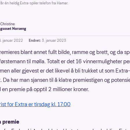
én heldig Extra-spiler telefon fra Hamar.
-Christine
gsoset Norseng
4. januar 2022
Endret:
3. januar 2023
premieres blant annet fullt bilde, ramme og brett, og da sp
førstemann til mølla. Totalt er det 16 vinnermuligheter pe
en aller gjevest er det likevel å bli trukket ut som Extra-
. Da har man sjansen til å klatre premiestigen og potensi
en premie på opptil 2 millioner kroner.
rist for Extra er tirsdag kl. 17.00
n premie