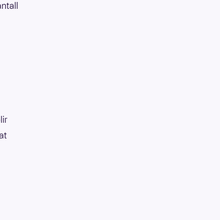
ntall
lir
at