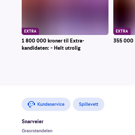
EXTRA
EXTRA
1 800 000 kroner til Extra-
355 000 k
kandidaten: – Helt utrolig
Kundeservice
Spillevett
Snarveier
Grasrotandelen