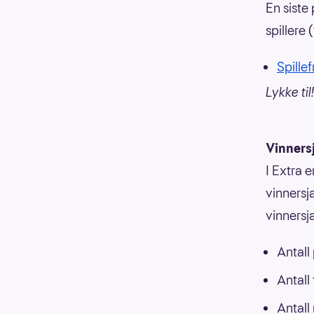
En siste 
spillere 
Spillef
Lykke til!
Vinners
I Extra e
vinnersja
vinnersj
Antall
Antall
Antall