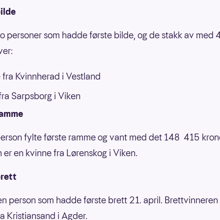
ilde
to personer som hadde første bilde, og de stakk av med
ver:
 fra Kvinnherad i Vestland
ra Sarpsborg i Viken
ramme
erson fylte første ramme og vant med det 148 415 kron
 er en kvinne fra Lørenskog i Viken.
rett
en person som hadde første brett 21. april. Brettvinneren
ra Kristiansand i Agder.