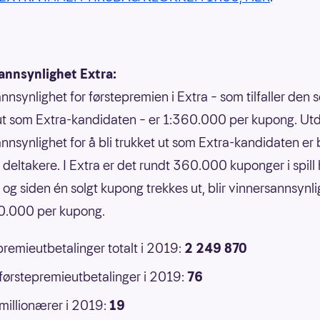
annsynlighet Extra:
nnsynlighet for førstepremien i Extra – som tilfaller den 
ut som Extra-kandidaten – er 1:360.000 per kupong. U
nnsynlighet for å bli trukket ut som Extra-kandidaten er 
l deltakere. I Extra er det rundt 360.000 kuponger i spill
, og siden én solgt kupong trekkes ut, blir vinnersannsynl
60.000 per kupong.
premieutbetalinger totalt i 2019:
2 249 870
 førstepremieutbetalinger i 2019:
76
 millionærer i 2019:
19