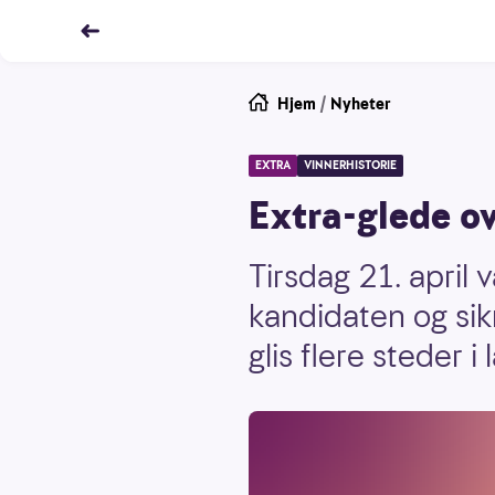
Hjem
/
Nyheter
EXTRA
VINNERHISTORIE
Extra-glede ov
Tirsdag 21. april 
kandidaten og sikr
glis flere steder i 