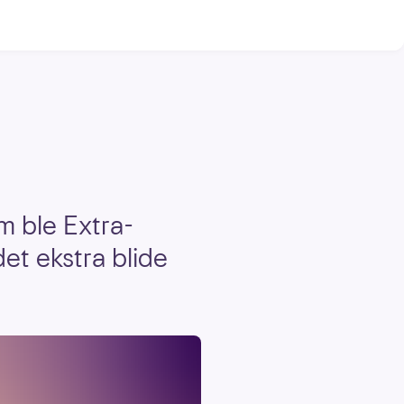
om ble Extra-
det ekstra blide