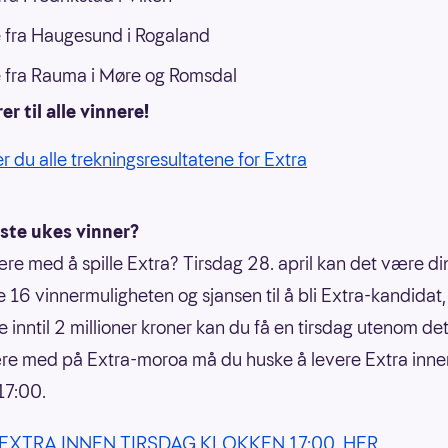
 fra Haugesund i Rogaland
 fra Rauma i Møre og Romsdal
er til alle vinnere!
er du alle trekningsresultatene for Extra
este ukes vinner?
ære med å spille Extra? Tirsdag 28. april kan det være din
 16 vinnermuligheten og sjansen til å bli Extra-kandidat,
e inntil 2 millioner kroner kan du få en tirsdag utenom det
re med på Extra-moroa må du huske å levere Extra inne
17:00.
 EXTRA INNEN TIRSDAG KLOKKEN 17:00, HER
.