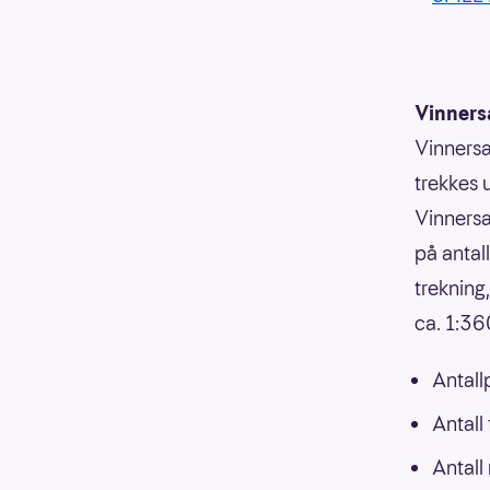
Vinners
Vinnersa
trekkes 
Vinnersa
på antal
trekning
ca. 1:3
Antall
Antall
Antall