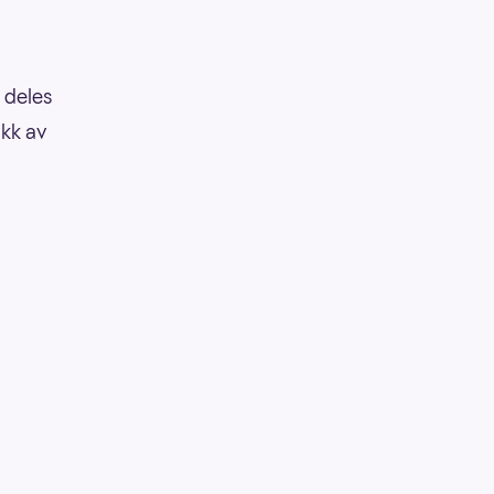
 deles
akk av