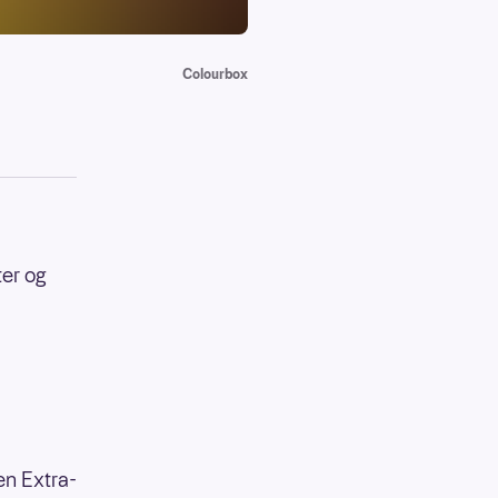
Colourbox
ter og
en Extra-