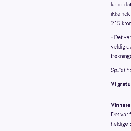
kandidat
ikke nok
215 kron
- Det var
veldig o
trekning
Spillet 
Vi gratu
Vinnere 
Det var f
heldige 