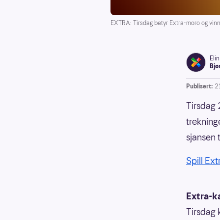
EXTRA: Tirsdag betyr Extra-moro og vinn
Elin
Bjø
Publisert:
2
Tirsdag 
trekning
sjansen 
Spill Ext
Extra-k
Tirsdag 