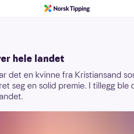
er hele landet
var det en kvinne fra Kristiansand s
et seg en solid premie. I tillegg ble 
landet.