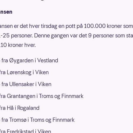
ansen
jansen er det hver tirsdag en pott på 100.000 kroner som
-25 personer. Denne gangen var det 9 personer som st
10 kroner hver.
 fra Øygarden i Vestland
ra Lørenskog i Viken
 fra Ullensaker i Viken
ra Grantangen i Troms og Finnmark
ra Hå i Rogaland
 fra Tromsø i Troms og Finnmark
ra Fredrikstad i Viken