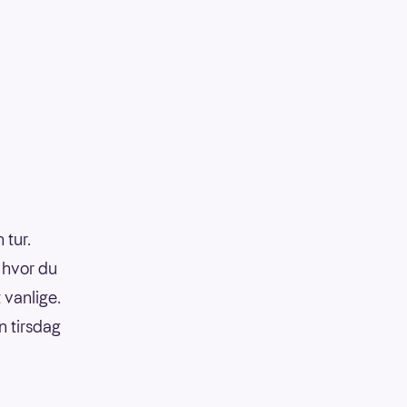
 tur.
 hvor du
 vanlige.
n tirsdag