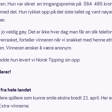
en. Hun var sikret en inngangspremie på 384 485 kron
 med det. Hun rykket opp på det siste tallet og vant nøy
er.
 jo veldig gøy. Det er ikke hver dag man får en slik telefo
verrasket, forteller vinneren når vi snakket med henne et
en. Vinneren ønsker å være anonym.
hadde hun levert vi Norsk Tipping sin app.
lerer!
fra hele landet
lere spillere som kunne smile ekstra bredt 21. april. Her e
Extra-vinnerne.