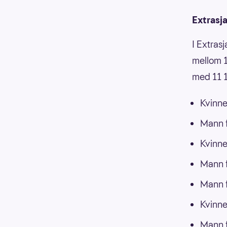
Extrasj
I Extras
mellom 1
med 11 1
Kvinne
Mann f
Kvinne
Mann f
Mann f
Kvinne
Mann f