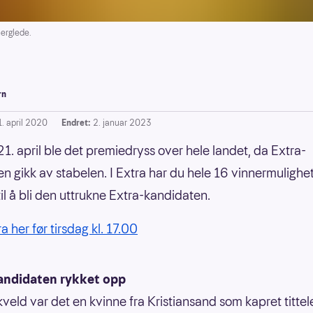
erglede.
rn
1. april 2020
Endret:
2. januar 2023
21. april ble det premiedryss over hele landet, da Extra-
en gikk av stabelen. I Extra har du hele 16 vinnermulighe
til å bli den uttrukne Extra-kandidaten.
ra her før tirsdag kl. 17.00
andidaten rykket opp
kveld var det en kvinne fra Kristiansand som kapret tittel