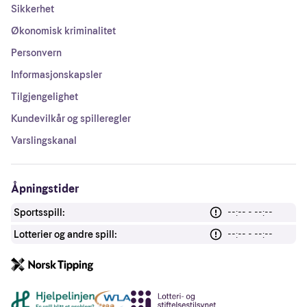
Sikkerhet
Økonomisk kriminalitet
Personvern
Informasjonskapsler
Tilgjengelighet
Kundevilkår og spilleregler
Varslingskanal
Åpningstider
Sportsspill:
--:-- - --:--
Lotterier og andre spill:
--:-- - --:--
Andre lenker