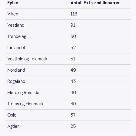
Fylke
Antall Extra-millionærer
Viken
113
Vestland
91
Trøndelag
60
Innlandet
52
Vestfold og Telemark
51
Nordland
49
Rogaland
43
Møre og Romsdal
40
Troms og Finnmark
39
Oslo
37
Agder
25