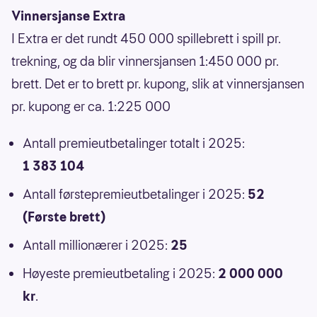
Vinnersjanse Extra
I Extra er det rundt 450 000 spillebrett i spill pr.
trekning, og da blir vinnersjansen 1:450 000 pr.
brett. Det er to brett pr. kupong, slik at vinnersjansen
pr. kupong er ca. 1:225 000
Antall premieutbetalinger totalt i 2025:
1 383 104
Antall førstepremieutbetalinger i 2025:
52
(Første brett)
Antall millionærer i 2025:
25
Høyeste premieutbetaling i 2025:
2 000 000
kr
.