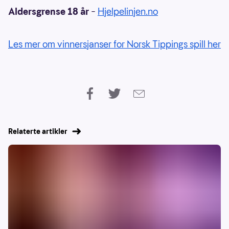
Aldersgrense 18 år
–
Hjelpelinjen.no
Les mer om vinnersjanser for Norsk Tippings spill her
Relaterte artikler