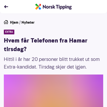
Hjem
/
Nyheter
EXTRA
Hvem får Telefonen fra Hamar
tirsdag?
Hittil i år har 20 personer blitt trukket ut som
Extra-kandidat. Tirsdag skjer det igjen.