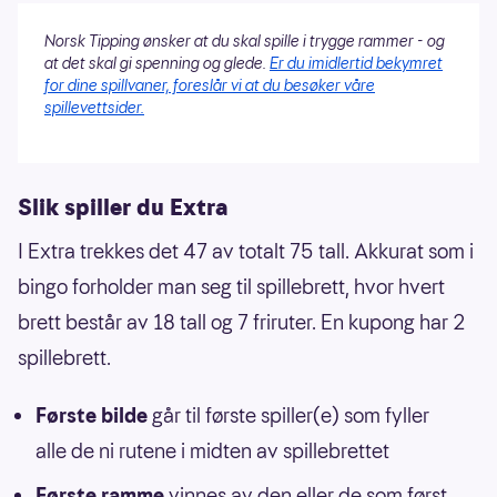
Norsk Tipping ønsker at du skal spille i trygge rammer - og
at det skal gi spenning og glede.
Er du imidlertid bekymret
for dine spillvaner, foreslår vi at du besøker våre
spillevettsider.
Slik spiller du Extra
I Extra trekkes det 47 av totalt 75 tall. Akkurat som i
bingo forholder man seg til spillebrett, hvor hvert
brett består av 18 tall og 7 friruter. En kupong har 2
spillebrett.
Første bilde
går til første spiller(e) som fyller
alle de ni rutene i midten av spillebrettet
Første ramme
vinnes av den eller de som først