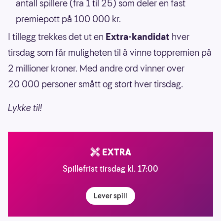
antall spillere (fra 1 til 25) som deler en fast
premiepott på 100 000 kr.
I tillegg trekkes det ut en
Extra-kandidat
hver
tirsdag som får muligheten til å vinne toppremien på
2 millioner kroner. Med andre ord vinner over
20 000 personer smått og stort hver tirsdag.
Lykke til!
Spillefrist tirsdag kl. 17:00
Lever spill