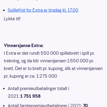
Spillefrist for Extra er tirsdag kl. 17.00
Lykke til!
Vinnersjanse Extra:
I Extra er det rundt 550 000 spillebrett i spill pr.
trekning, og da blir vinnersjansen 1:550 000 pr.
brett. Det er to brett pr. kupong, slik at vinnersjansen
pr. kupong er ca. 1:275 000
Antall premieutbetalinger totalt i
2021:
1 751 958
Antall førstepremieutbetalinger i 2021:
70