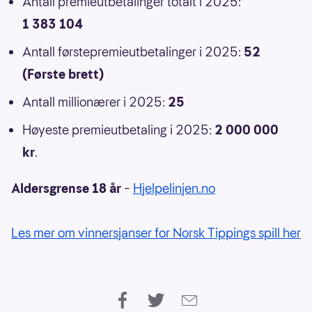
Antall premieutbetalinger totalt i 2025:
1 383 104
Antall førstepremieutbetalinger i 2025:
52
(Første brett)
Antall millionærer i 2025:
25
Høyeste premieutbetaling i 2025:
2 000 000
kr
.
Aldersgrense 18 år
–
Hjelpelinjen.no
Les mer om vinnersjanser for Norsk Tippings spill her