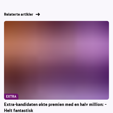
Relaterte artikler
EXTRA
Extra-kandidaten økte premien med en halv million: –
Helt fantastisk