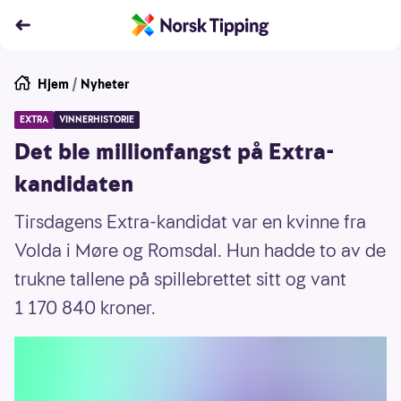
Hjem
/
Nyheter
EXTRA
VINNERHISTORIE
Det ble millionfangst på Extra-
kandidaten
Tirsdagens Extra-kandidat var en kvinne fra
Volda i Møre og Romsdal. Hun hadde to av de
trukne tallene på spillebrettet sitt og vant
1 170 840 kroner.