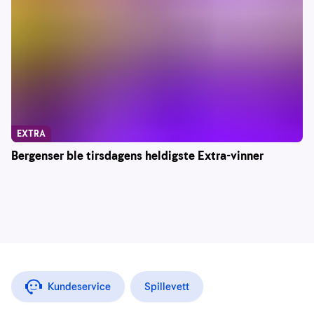
EXTRA
Bergenser ble tirsdagens heldigste Extra-vinner
Kundeservice
Spillevett