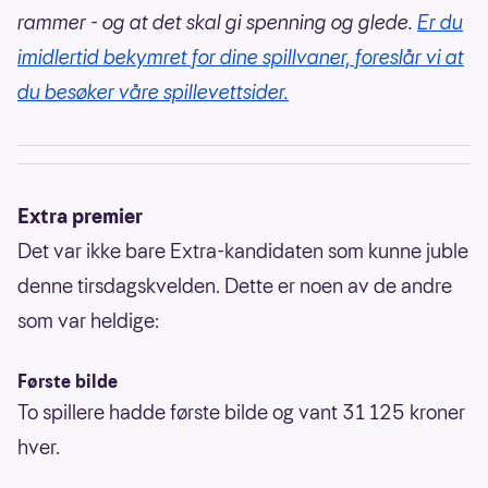
rammer - og at det skal gi spenning og glede.
Er du
imidlertid bekymret for dine spillvaner, foreslår vi at
du besøker våre spillevettsider.
Extra premier
Det var ikke bare Extra-kandidaten som kunne juble
denne tirsdagskvelden. Dette er noen av de andre
som var heldige:
Første bilde
To spillere hadde første bilde og vant 31 125 kroner
hver.