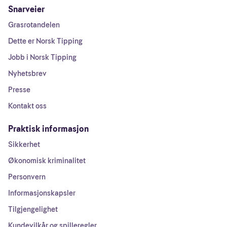
Snarveier
Grasrotandelen
Dette er Norsk Tipping
Jobb i Norsk Tipping
Nyhetsbrev
Presse
Kontakt oss
Praktisk informasjon
Sikkerhet
Økonomisk kriminalitet
Personvern
Informasjonskapsler
Tilgjengelighet
Kundevilkår og spilleregler