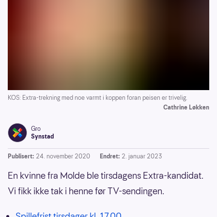
KOS: Extra-trekning med noe varmt i koppen foran peisen er trivelig.
Cathrine Løkken
Gro
Synstad
Publisert:
24. november 2020
Endret:
2. januar 2023
En kvinne fra Molde ble tirsdagens Extra-kandidat.
Vi fikk ikke tak i henne før TV-sendingen.
Spillefrist tirsdager kl. 17.00