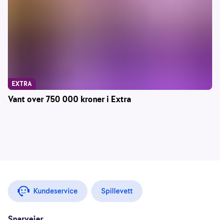
EXTRA
Vant over 750 000 kroner i Extra
Kundeservice
Spillevett
Snarveier