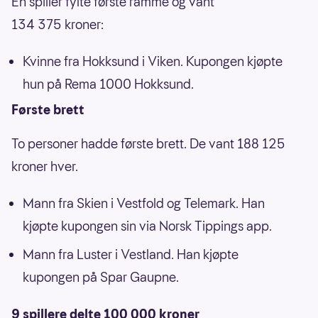
Én spiller fylte første ramme og vant
134 375 kroner:
Kvinne fra Hokksund i Viken. Kupongen kjøpte
hun på Rema 1000 Hokksund.
Første brett
To personer hadde første brett. De vant 188 125
kroner hver.
Mann fra Skien i Vestfold og Telemark. Han
kjøpte kupongen sin via Norsk Tippings app.
Mann fra Luster i Vestland. Han kjøpte
kupongen på Spar Gaupne.
9 spillere delte 100 000 kroner