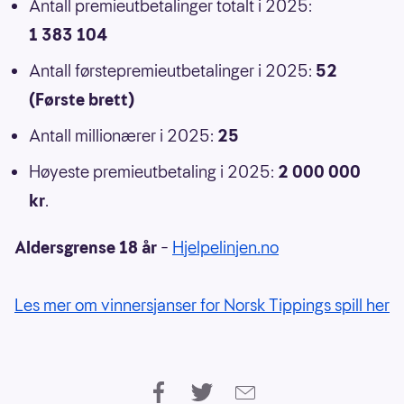
Antall premieutbetalinger totalt i 2025:
1 383 104
Antall førstepremieutbetalinger i 2025:
52
(Første brett)
Antall millionærer i 2025:
25
Høyeste premieutbetaling i 2025:
2 000 000
kr
.
Aldersgrense 18 år
–
Hjelpelinjen.no
Les mer om vinnersjanser for Norsk Tippings spill her