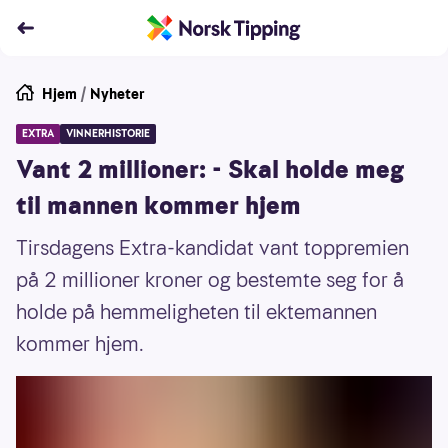
Hjem
/
Nyheter
EXTRA
VINNERHISTORIE
Vant 2 millioner: - Skal holde meg
til mannen kommer hjem
Tirsdagens Extra-kandidat vant toppremien
på 2 millioner kroner og bestemte seg for å
holde på hemmeligheten til ektemannen
kommer hjem.