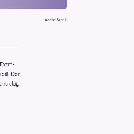
Adobe Stock
Extra-
pill. Den
Trøndelag