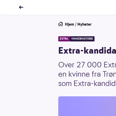
Hjem
/
Nyheter
EXTRA
VINNERHISTORIE
Extra-kandidat
Over 27 000 Extra
en kvinne fra Trø
som Extra-kandid