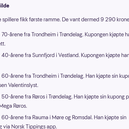
ilde
e spillere fikk første ramme. De vant dermed 9 290 krone
 70-årene fra Trondheim i Trøndelag. Kupongen kjøpte h
tt.
 40-årene fra Sunnfjord i Vestland. Kupongen kjøpte han
 60-årene fra Trondheim i Trøndelag. Han kjøpte sin ku
en Valentinslyst.
 50-årene fra Røros i Trøndelag. Han kjøpte sin kupong 
Mega Røros.
 60-årene fra Rauma i Møre og Romsdal. Han kjøpte sin
 via Norsk Tippings app.