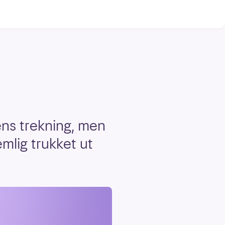
ens trekning, men
mlig trukket ut