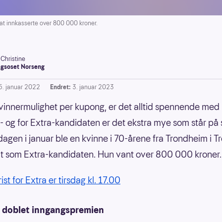
t innkasserte over 800 000 kroner.
-Christine
gsoset Norseng
5. januar 2022
Endret:
3. januar 2023
innermulighet per kupong, er det alltid spennende med 
 - og for Extra-kandidaten er det ekstra mye som står på s
rsdagen i januar ble en kvinne i 70-årene fra Trondheim i 
ut som Extra-kandidaten. Hun vant over 800 000 kroner.
rist for Extra er tirsdag kl. 17.00
 doblet inngangspremien