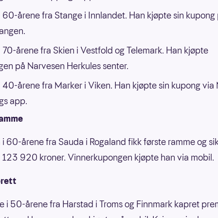
 60-årene fra Stange i Innlandet. Han kjøpte sin kupong
angen.
 70-årene fra Skien i Vestfold og Telemark. Han kjøpte
en på Narvesen Herkules senter.
 40-årene fra Marker i Viken. Han kjøpte sin kupong via
gs app.
ramme
i 60-årene fra Sauda i Rogaland fikk første ramme og sik
 123 920 kroner. Vinnerkupongen kjøpte han via mobil.
rett
e i 50-årene fra Harstad i Troms og Finnmark kapret pre