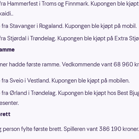
ra Hammerfest i Troms og Finnmark. Kupongen ble kjøpt
aidi..
 fra Stavanger i Rogaland. Kupongen ble kjøpt på mobil.
ra Stjørdal i Trøndelag. Kupongen ble kjøpt på Extra Stjø
ramme
oner hadde første ramme. Vedkommende vant 68 960 kr
 fra Sveio i Vestland. Kupongen ble kjøpt på mobilen.
 fra Ørland i Trøndelag. Kupongen ble kjøpt hos Best Bju
esenter.
rett
g person fylte første brett. Spilleren vant 386 190 kroner