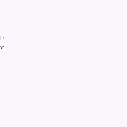
lir
at