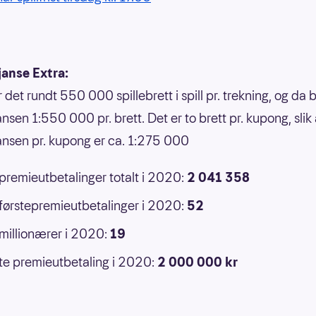
janse Extra:
r det rundt 550 000 spillebrett i spill pr. trekning, og da b
nsen 1:550 000 pr. brett. Det er to brett pr. kupong, slik 
ansen pr. kupong er ca. 1:275 000
 premieutbetalinger totalt i 2020:
2 041 358
 førstepremieutbetalinger i 2020:
52
 millionærer i 2020:
19
e premieutbetaling i 2020:
2 000 000 kr