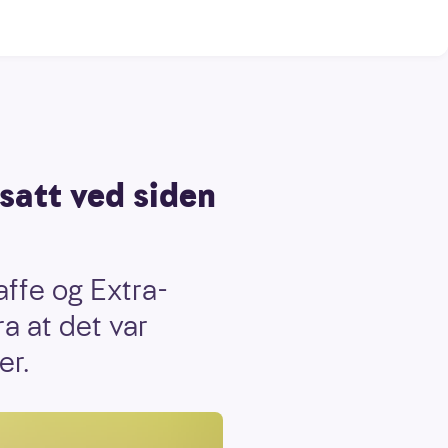
satt ved siden
affe og Extra-
ra at det var
er.