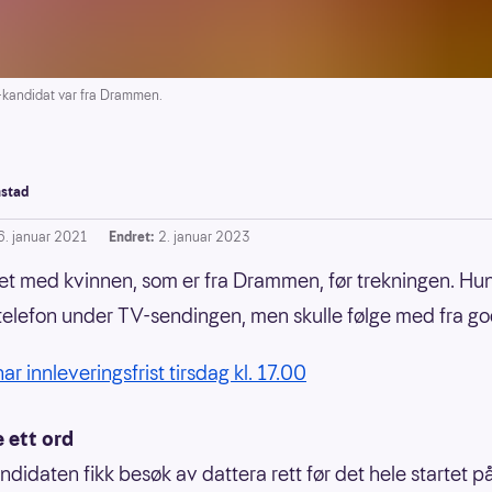
andidat var fra Drammen.
stad
6. januar 2021
Endret:
2. januar 2023
et med kvinnen, som er fra Drammen, før trekningen. Hun
elefon under TV-sendingen, men skulle følge med fra go
ar innleveringsfrist tirsdag kl. 17.00
e ett ord
ndidaten fikk besøk av dattera rett før det hele startet p