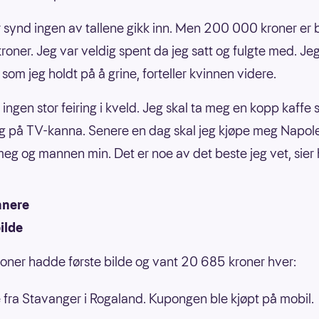
r synd ingen av tallene gikk inn. Men 200 000 kroner er
roner. Jeg var veldig spent da jeg satt og fulgte med. Jeg
som jeg holdt på å grine, forteller kvinnen videre.
r ingen stor feiring i kveld. Jeg skal ta meg en kopp kaffe
ig på TV-kanna. Senere en dag skal jeg kjøpe meg Napol
 meg og mannen min. Det er noe av det beste jeg vet, sier 
nnere
ilde
soner hadde første bilde og vant 20 685 kroner hver:
 fra Stavanger i Rogaland. Kupongen ble kjøpt på mobil.