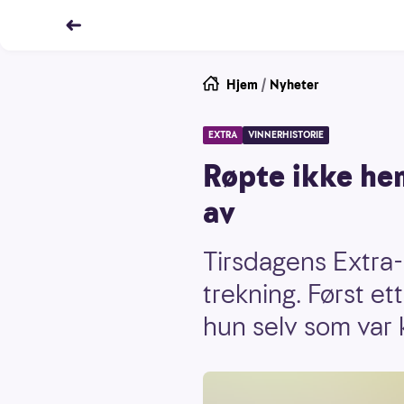
Hjem
/
Nyheter
EXTRA
VINNERHISTORIE
Røpte ikke he
av
Tirsdagens Extra-
trekning. Først et
hun selv som var