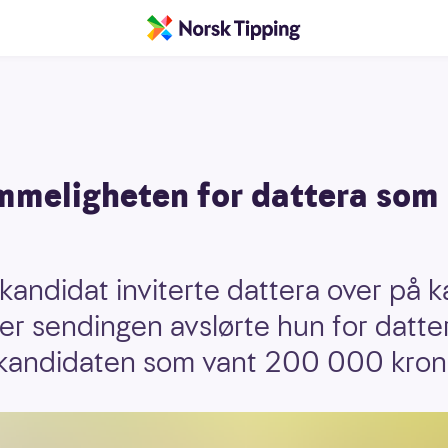
mmeligheten for dattera som 
kandidat inviterte dattera over på k
ter sendingen avslørte hun for datte
 kandidaten som vant 200 000 kron