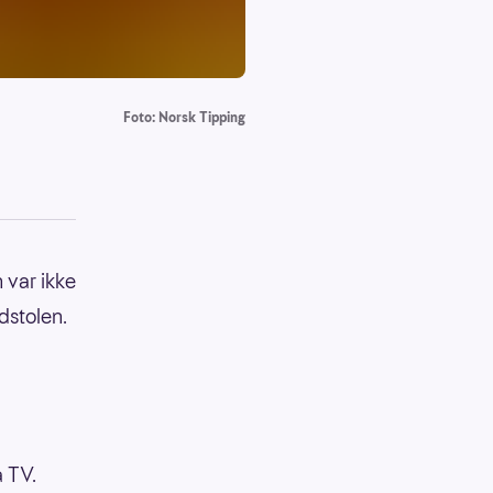
Foto: Norsk Tipping
 var ikke
dstolen.
å TV.