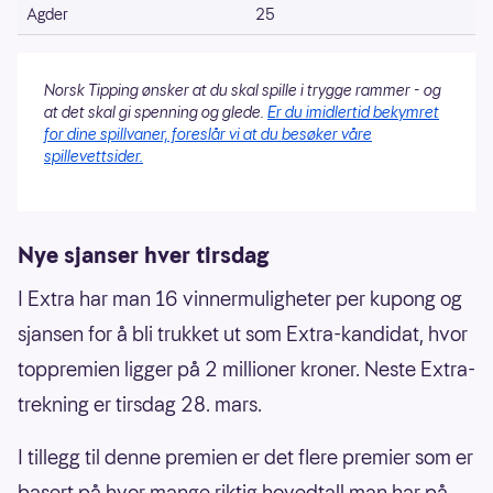
Agder
25
Norsk Tipping ønsker at du skal spille i trygge rammer - og
at det skal gi spenning og glede.
Er du imidlertid bekymret
for dine spillvaner, foreslår vi at du besøker våre
spillevettsider.
Nye sjanser hver tirsdag
I Extra har man 16 vinnermuligheter per kupong og
sjansen for å bli trukket ut som Extra-kandidat, hvor
toppremien ligger på 2 millioner kroner. Neste Extra-
trekning er tirsdag 28. mars.
I tillegg til denne premien er det flere premier som er
basert på hvor mange riktig hovedtall man har på