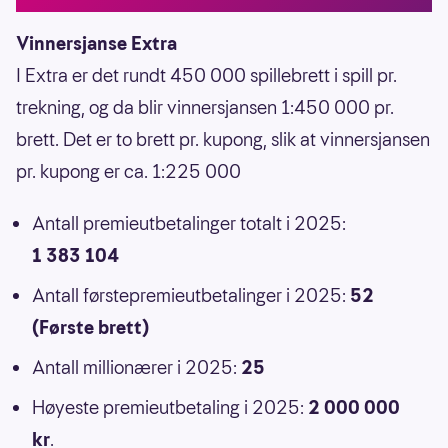
Vinnersjanse Extra
I Extra er det rundt 450 000 spillebrett i spill pr.
trekning, og da blir vinnersjansen 1:450 000 pr.
brett. Det er to brett pr. kupong, slik at vinnersjansen
pr. kupong er ca. 1:225 000
Antall premieutbetalinger totalt i 2025:
1 383 104
Antall førstepremieutbetalinger i 2025:
52
(Første brett)
Antall millionærer i 2025:
25
Høyeste premieutbetaling i 2025:
2 000 000
kr
.