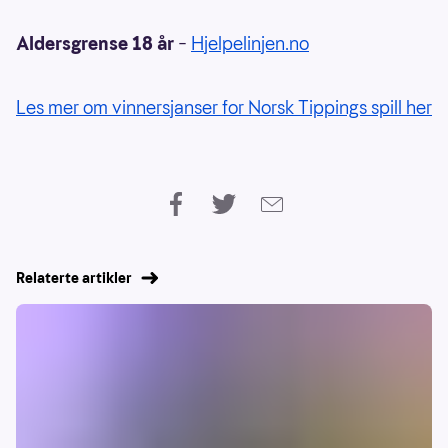
Aldersgrense 18 år
–
Hjelpelinjen.no
Les mer om vinnersjanser for Norsk Tippings spill her
Relaterte artikler