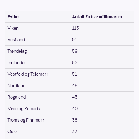
Fylke
Antall Extra-millionærer
Viken
113
Vestland
91
Trøndelag
59
Innlandet
52
Vestfold og Telemark
51
Nordland
48
Rogaland
43
Møre og Romsdal
40
Troms og Finnmark
38
Oslo
37