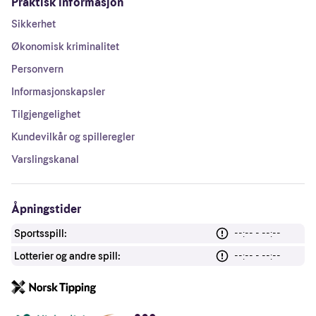
Praktisk informasjon
Sikkerhet
Økonomisk kriminalitet
Personvern
Informasjonskapsler
Tilgjengelighet
Kundevilkår og spilleregler
Varslingskanal
Åpningstider
Sportsspill:
--:-- - --:--
Lotterier og andre spill:
--:-- - --:--