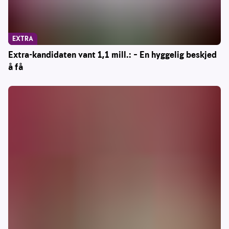
EXTRA
Extra-kandidaten vant 1,1 mill.: – En hyggelig beskjed
å få