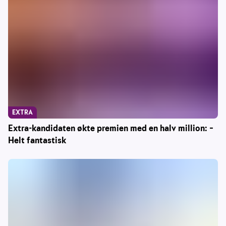
EXTRA
Extra-kandidaten økte premien med en halv million: –
Helt fantastisk