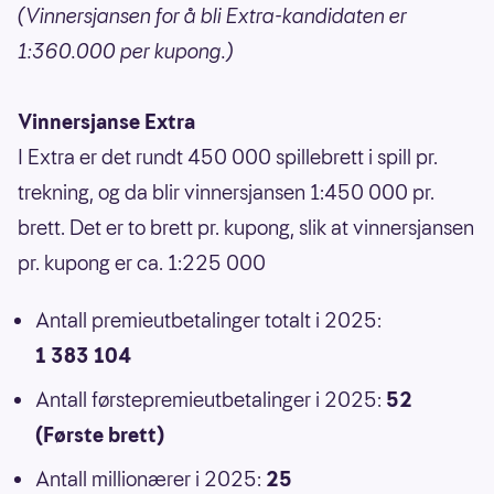
(Vinnersjansen for å bli Extra-kandidaten er
1:360.000 per kupong.)
Vinnersjanse Extra
I Extra er det rundt 450 000 spillebrett i spill pr.
trekning, og da blir vinnersjansen 1:450 000 pr.
brett. Det er to brett pr. kupong, slik at vinnersjansen
pr. kupong er ca. 1:225 000
Antall premieutbetalinger totalt i 2025:
1 383 104
Antall førstepremieutbetalinger i 2025:
52
(Første brett)
Antall millionærer i 2025:
25