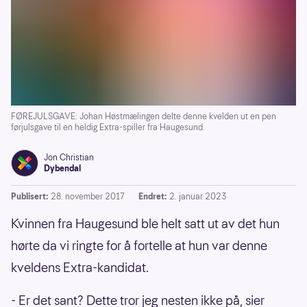
FØREJULSGAVE: Johan Høstmælingen delte denne kvelden ut en pen
førjulsgave til en heldig Extra-spiller fra Haugesund.
Jon Christian
Dybendal
Publisert:
28. november 2017
Endret:
2. januar 2023
Kvinnen fra Haugesund ble helt satt ut av det hun
hørte da vi ringte for å fortelle at hun var denne
kveldens Extra-kandidat.
- Er det sant? Dette tror jeg nesten ikke på, sier