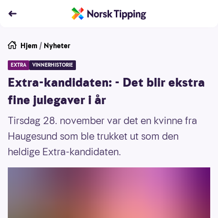
Hjem
/
Nyheter
EXTRA
VINNERHISTORIE
Extra-kandidaten: - Det blir ekstra
fine julegaver i år
Tirsdag 28. november var det en kvinne fra
Haugesund som ble trukket ut som den
heldige Extra-kandidaten.