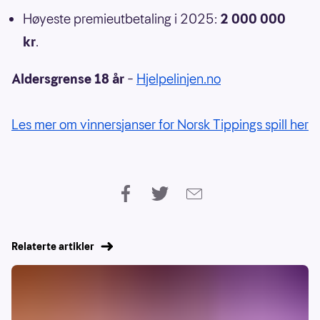
Høyeste premieutbetaling i 2025:
2 000 000
kr
.
Aldersgrense 18 år
–
Hjelpelinjen.no
Les mer om vinnersjanser for Norsk Tippings spill her
Relaterte artikler