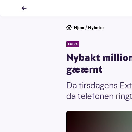
Hjem
/
Nyheter
EXTRA
Nybakt million
gæærnt
Da tirsdagens Ext
da telefonen ringt