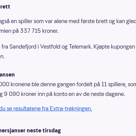
rett
også en spiller som var alene med første brett og kan gle
mien på 337 715 kroner.
 fra Sandefjord i Vestfold og Telemark. Kjøpte kupongen
n.
jansen
00 kronene ble denne gangen fordelt på 11 spillere, so
g 9 090 kroner inn på konto en av de neste dagene.
du se resultatene fra Extra-trekningen.
nersjanser neste tirsdag