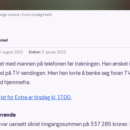
e vinnere i Extra tirsdag kveld.
stad
1. august 2021
Endret:
3. januar 2023
et med mannen på telefonen før trekningen. Han ønsket 
 på TV-sendingen. Men han lovte å benke seg foran TV
ed hjemmefra.
rist for Extra er tirsdag kl. 17.00.
rrende
var uansett sikret inngangssummen på 337 285 kroner.