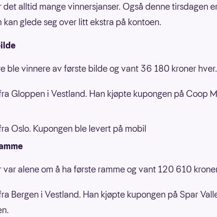
er det alltid mange vinnersjanser. Også denne tirsdagen e
m kan glede seg over litt ekstra på kontoen.
ilde
ere ble vinnere av første bilde og vant 36 180 kroner hver.
ra Gloppen i Vestland. Han kjøpte kupongen på Coop 
ra Oslo. Kupongen ble levert på mobil
ramme
er var alene om å ha første ramme og vant 120 610 krone
ra Bergen i Vestland. Han kjøpte kupongen på Spar Vall
en.