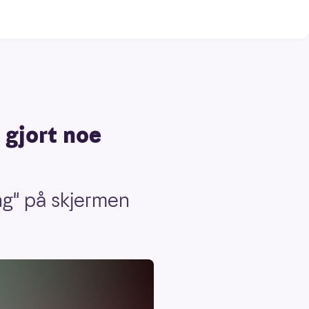
 gjort noe
ng" på skjermen