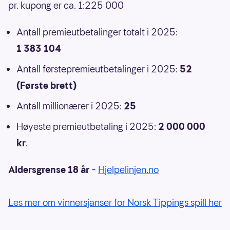
pr. kupong er ca. 1:225 000
Antall premieutbetalinger totalt i 2025:
1 383 104
Antall førstepremieutbetalinger i 2025:
52
(Første brett)
Antall millionærer i 2025:
25
Høyeste premieutbetaling i 2025:
2 000 000
kr
.
Aldersgrense 18 år
–
Hjelpelinjen.no
Les mer om vinnersjanser for Norsk Tippings spill her