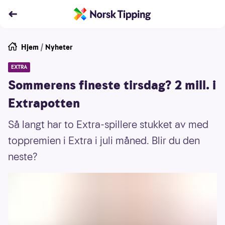
Hjem
/
Nyheter
EXTRA
Sommerens fineste tirsdag? 2 mill. i
Extrapotten
Så langt har to Extra-spillere stukket av med
toppremien i Extra i juli måned. Blir du den
neste?