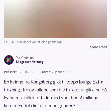
EXTRA: To millioner kan bli dine på tirsdag.
adobe stock
Pie-Christine
Skagsoset Norseng
Publisert:
17. juli 2020
Endret:
2. januar 2023
En kvinne fra Kongsberg gikk til topps forrige Extra-
trekning. Tre av tallene som ble trukket ut gikk inn på
kvinnens spillebrett, dermed vant hun 2 millioner
kroner. Er det din tur denne gangen?