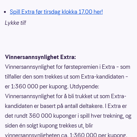
Spill Extra før tirsdag klokka 17.00 her!
Lykke til!
Vinnersannsynlighet Extra:
Vinnersannsynlighet for førstepremien i Extra – som
tilfaller den som trekkes ut som Extra-kandidaten –
er 1:360 000 per kupong. Utdypende:
Vinnersannsynlighet for å bli trukket ut som Extra-
kandidaten er basert på antall deltakere. I Extra er
det rundt 360 000 kuponger i spill hver trekning, og
siden én solgt kupong trekkes ut, blir
vinnersannsynligheten ca. 1:360 000 per kupong.