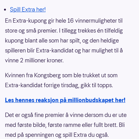
Spill Extra her!
En Extra-kupong gir hele 16 vinnermuligheter til
store og små premier. I tillegg trekkes én tilfeldig
kupong blant alle som har spilt, og den heldige
spilleren blir Extra-kandidat og har mulighet til å
vinne 2 millioner kroner.
Kvinnen fra Kongsberg som ble trukket ut som
Extra-kandidat forrige tirsdag, gikk til topps.
Les hennes reaksjon på millionbudskapet her!
Det er også fine premier å vinne dersom du er ute
med første bilde, første ramme eller fullt brett. Bli
med på spenningen og spill Extra du også.