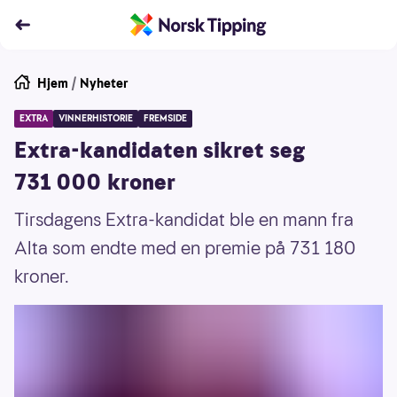
Hjem
/
Nyheter
EXTRA
VINNERHISTORIE
FREMSIDE
Extra-kandidaten sikret seg
731 000 kroner
Tirsdagens Extra-kandidat ble en mann fra
Alta som endte med en premie på 731 180
kroner.