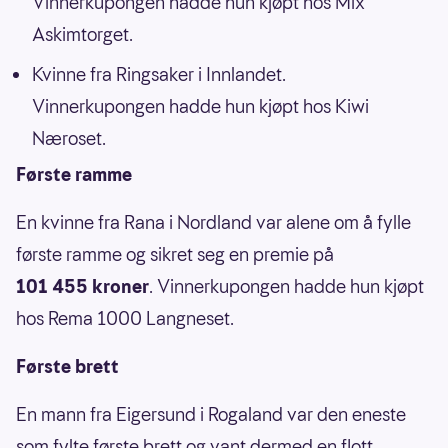
Vinnerkupongen hadde hun kjøpt hos Mix
Askimtorget.
Kvinne fra Ringsaker i Innlandet.
Vinnerkupongen hadde hun kjøpt hos Kiwi
Næroset.
Første ramme
En kvinne fra Rana i Nordland var alene om å fylle
første ramme og sikret seg en premie på
101 455 kroner
. Vinnerkupongen hadde hun kjøpt
hos Rema 1000 Langneset.
Første brett
En mann fra Eigersund i Rogaland var den eneste
som fylte første brett og vant dermed en flott