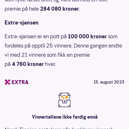
premie på hele
284 080 kroner
.
Extra-sjansen
Extra-sjansen er en pott på
100 000 kroner
som
fordeles på opptil 25 vinnere. Denne gangen endte
vi med 21 vinnere som fikk en premie
på
4 760
kroner
hver.
15. august 2023
Vinnertallene ikke ferdig ennå