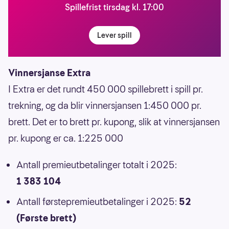
Spillefrist tirsdag kl. 17:00
Lever spill
Vinnersjanse Extra
I Extra er det rundt 450 000 spillebrett i spill pr.
trekning, og da blir vinnersjansen 1:450 000 pr.
brett. Det er to brett pr. kupong, slik at vinnersjansen
pr. kupong er ca. 1:225 000
Antall premieutbetalinger totalt i 2025:
1 383 104
Antall førstepremieutbetalinger i 2025:
52
(Første brett)