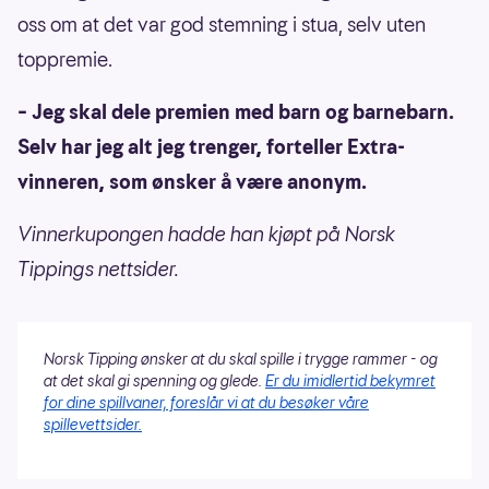
oss om at det var god stemning i stua, selv uten
toppremie.
– Jeg skal dele premien med barn og barnebarn.
Selv har jeg alt jeg trenger, forteller Extra-
vinneren, som ønsker å være anonym.
Vinnerkupongen hadde han kjøpt på Norsk
Tippings nettsider.
Norsk Tipping ønsker at du skal spille i trygge rammer - og
at det skal gi spenning og glede.
Er du imidlertid bekymret
for dine spillvaner, foreslår vi at du besøker våre
spillevettsider.