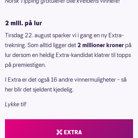
Norsk Tipping gratulerer alle kveldens vinnere!
2 mill. på lur
Tirsdag 22. august sparker vi i gang en ny Extra-
trekning. Som alltid ligger det
2 millioner kroner
på
lur dersom en heldig Extra-kandidat klatrer til topps
på premiestigen.
I Extra er det også 16 andre vinnermuligheter – så
her blir det sjeldent kjedelig.
Lykke til!