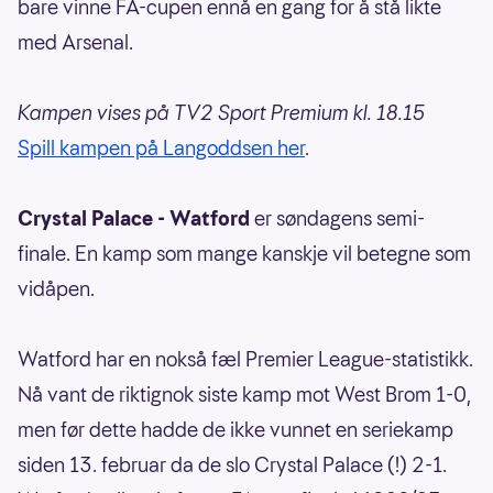
bare vinne FA-cupen ennå en gang for å stå likte
med Arsenal.
Kampen vises på TV2 Sport Premium kl. 18.15
Spill kampen på Langoddsen her
.
Crystal Palace - Watford
er søndagens semi-
finale. En kamp som mange kanskje vil betegne som
vidåpen.
Watford har en nokså fæl Premier League-statistikk.
Nå vant de riktignok siste kamp mot West Brom 1-0,
men før dette hadde de ikke vunnet en seriekamp
siden 13. februar da de slo Crystal Palace (!) 2-1.