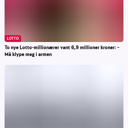
LOTTO
To nye Lotto-millionærer vant 6,9 millioner kroner: –
Må klype meg i armen