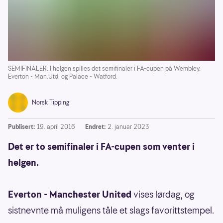
SEMIFINALER: I helgen spilles det semifinaler i FA-cupen på Wembley.
Everton - Man.Utd. og Palace - Watford.
Norsk Tipping
Publisert:
19. april 2016
Endret:
2. januar 2023
Det er to semifinaler i FA-cupen som venter i
helgen.
Everton - Manchester United
vises lørdag, og
sistnevnte må muligens tåle et slags favorittstempel.