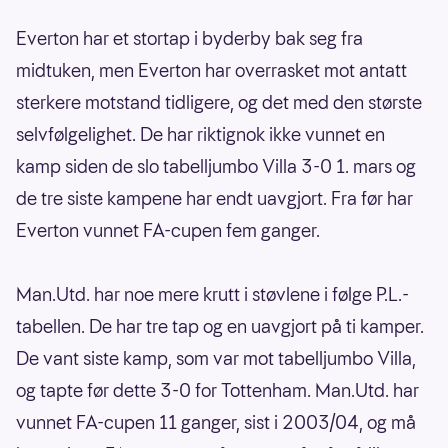
Everton har et stortap i byderby bak seg fra
midtuken, men Everton har overrasket mot antatt
sterkere motstand tidligere, og det med den største
selvfølgelighet. De har riktignok ikke vunnet en
kamp siden de slo tabelljumbo Villa 3-0 1. mars og
de tre siste kampene har endt uavgjort. Fra før har
Everton vunnet FA-cupen fem ganger.
Man.Utd. har noe mere krutt i støvlene i følge P.L.-
tabellen. De har tre tap og en uavgjort på ti kamper.
De vant siste kamp, som var mot tabelljumbo Villa,
og tapte før dette 3-0 for Tottenham. Man.Utd. har
vunnet FA-cupen 11 ganger, sist i 2003/04, og må