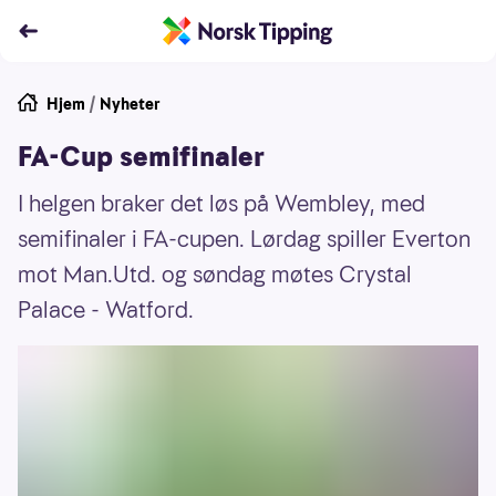
Hjem
/
Nyheter
FA-Cup semifinaler
I helgen braker det løs på Wembley, med
semifinaler i FA-cupen. Lørdag spiller Everton
mot Man.Utd. og søndag møtes Crystal
Palace - Watford.