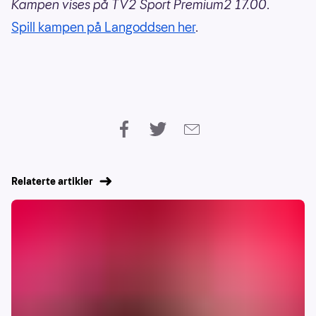
Kampen vises på TV2 Sport Premium2 17.00
.
Spill kampen på Langoddsen her
.
Relaterte artikler