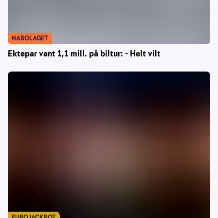
NABOLAGET
Ektepar vant 1,1 mill. på biltur: - Helt vilt
EUROJACKPOT