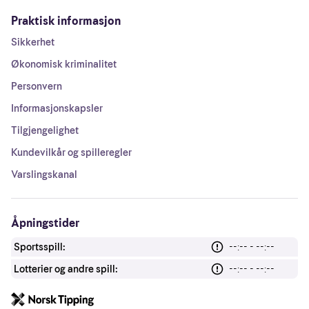
Praktisk informasjon
Sikkerhet
Økonomisk kriminalitet
Personvern
Informasjonskapsler
Tilgjengelighet
Kundevilkår og spilleregler
Varslingskanal
Åpningstider
Sportsspill:
--:-- - --:--
Lotterier og andre spill:
--:-- - --:--