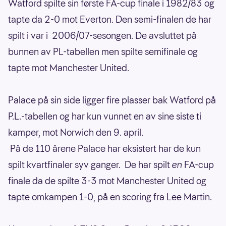
Watford spilte sin første FA-cup finale i 1982/83 og
tapte da 2-0 mot Everton. Den semi-finalen de har
spilt i var i 2006/07-sesongen. De avsluttet på
bunnen av PL-tabellen men spilte semifinale og
tapte mot Manchester United.
Palace på sin side ligger fire plasser bak Watford på
P.L.-tabellen og har kun vunnet en av sine siste ti
kamper, mot Norwich den 9. april.
På de 110 årene Palace har eksistert har de kun
spilt kvartfinaler syv ganger. De har spilt
en
FA-cup
finale da de spilte 3-3 mot Manchester United og
tapte omkampen 1-0, på en scoring fra Lee Martin.