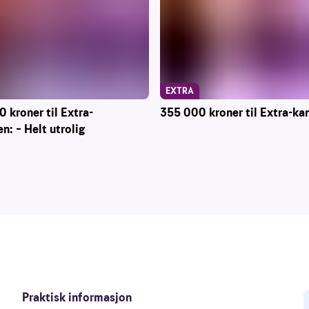
EXTRA
 kroner til Extra-
355 000 kroner til Extra-ka
n: – Helt utrolig
Praktisk informasjon