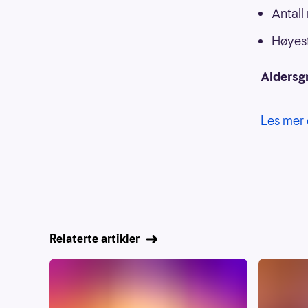
Antall
Høyest
Aldersg
Les mer 
Relaterte artikler