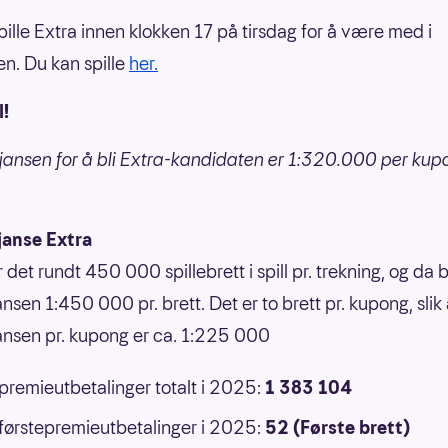
pille Extra innen klokken 17 på tirsdag for å være med i
en. Du kan spille
her.
l!
jansen for å bli Extra-kandidaten er 1:320.000 per kup
janse Extra
r det rundt 450 000 spillebrett i spill pr. trekning, og da b
nsen 1:450 000 pr. brett. Det er to brett pr. kupong, slik 
ansen pr. kupong er ca. 1:225 000
 premieutbetalinger totalt i 2025:
1 383 104
 førstepremieutbetalinger i 2025:
52 (Første brett)