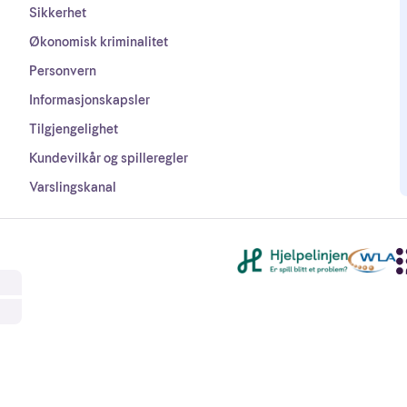
Sikkerhet
Økonomisk kriminalitet
Personvern
Informasjonskapsler
Tilgjengelighet
Kundevilkår og spilleregler
Varslingskanal
Andre lenker