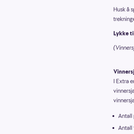
Husk å s
trekning
Lykke ti
(Vinners
Vinners
I Extra e
vinnersja
vinnersj
Antall
Antall