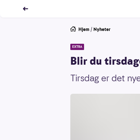
Hjem
/
Nyheter
EXTRA
Blir du tirsda
Tirsdag er det nye