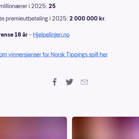
 millionærer i 2025:
25
e premieutbetaling i 2025:
2 000 000
kr
.
rense 18 år
–
Hjelpelinjen.no
om vinnersjanser for Norsk Tippings spill her