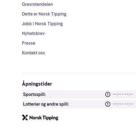
Grasrotandelen
Dette er Norsk Tipping
Jobb i Norsk Tipping
Nyhetsbrev
Presse
Kontakt oss
Åpningstider
Sportsspill:
--:-- - --:--
Lotterier og andre spill:
--:-- - --:--