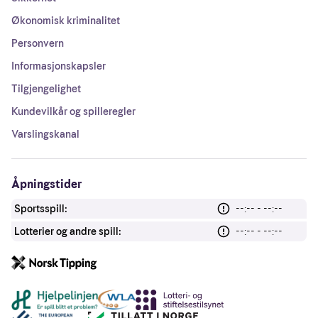
Økonomisk kriminalitet
Personvern
Informasjonskapsler
Tilgjengelighet
Kundevilkår og spilleregler
Varslingskanal
Åpningstider
Sportsspill:
--:-- - --:--
Lotterier og andre spill:
--:-- - --:--
Andre lenker