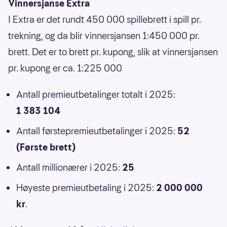
Vinnersjanse Extra
I Extra er det rundt 450 000 spillebrett i spill pr.
trekning, og da blir vinnersjansen 1:450 000 pr.
brett. Det er to brett pr. kupong, slik at vinnersjansen
pr. kupong er ca. 1:225 000
Antall premieutbetalinger totalt i 2025:
1 383 104
Antall førstepremieutbetalinger i 2025:
52
(Første brett)
Antall millionærer i 2025:
25
Høyeste premieutbetaling i 2025:
2 000 000
kr
.