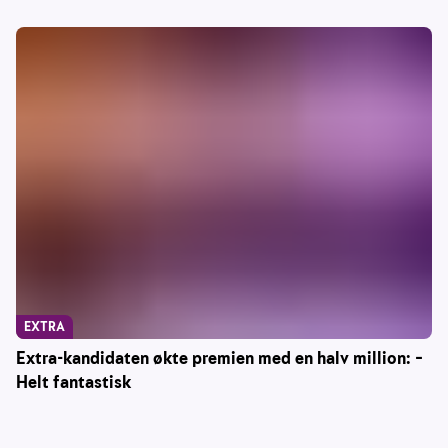
EXTRA
Extra-kandidaten økte premien med en halv million: –
Helt fantastisk