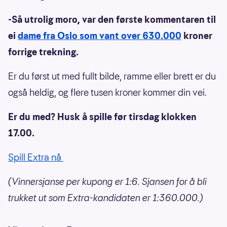
-Så utrolig moro, var den første kommentaren til
ei
dame fra Oslo som vant over 630.000
kroner
forrige trekning.
Er du først ut med fullt bilde, ramme eller brett er du
også heldig, og flere tusen kroner kommer din vei.
Er du med? Husk å spille før tirsdag klokken
17.00.
Spill Extra nå
(Vinnersjanse per kupong er 1:6. Sjansen for å bli
trukket ut som Extra-kandidaten er 1:360.000.)