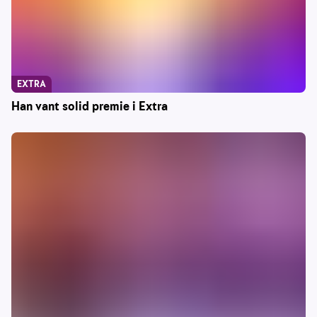
EXTRA
Han vant solid premie i Extra