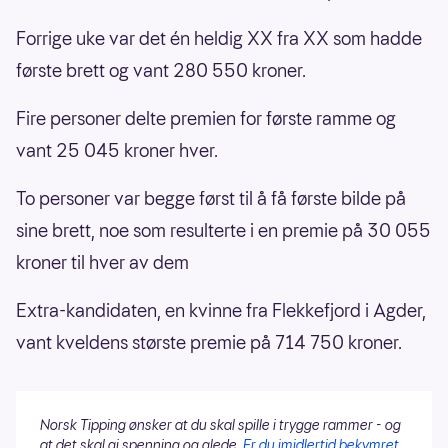
Forrige uke var det én heldig XX fra XX som hadde
første brett og vant 280 550 kroner.
Fire personer delte premien for første ramme og
vant 25 045 kroner hver.
To personer var begge først til å få første bilde på
sine brett, noe som resulterte i en premie på 30 055
kroner til hver av dem
Extra-kandidaten, en kvinne fra Flekkefjord i Agder,
vant kveldens største premie på 714 750 kroner.
Norsk Tipping ønsker at du skal spille i trygge rammer - og
at det skal gi spenning og glede.
Er du imidlertid bekymret