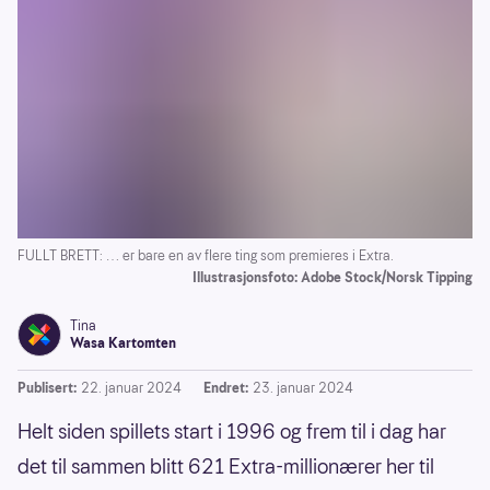
FULLT BRETT: … er bare en av flere ting som premieres i Extra.
Illustrasjonsfoto: Adobe Stock/Norsk Tipping
Tina
Wasa Kartomten
Publisert:
22. januar 2024
Endret:
23. januar 2024
Helt siden spillets start i 1996 og frem til i dag har
det til sammen blitt 621 Extra-millionærer her til