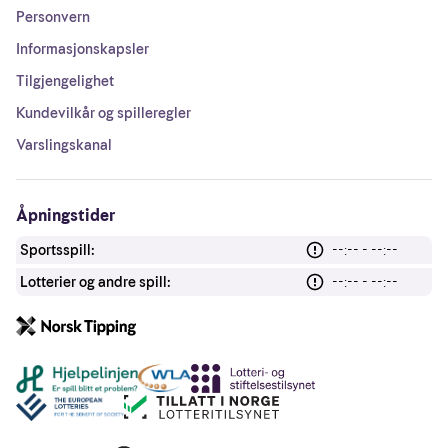
Personvern
Informasjonskapsler
Tilgjengelighet
Kundevilkår og spilleregler
Varslingskanal
Åpningstider
Sportsspill:
--:-- - --:--
Lotterier og andre spill:
--:-- - --:--
Andre lenker