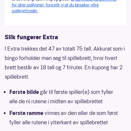
for dine spillvaner, foreslår vi at du besøker våre
spillevettsider.
Slik fungerer Extra
I Extra trekkes det 47 av totalt 75 tall. Akkurat som i
bingo forholder man seg til spillebrett, hvor hvert
brett består av 18 tall og 7 friruter. En kupong har 2
spillebrett.
Første bilde
går til første spiller(e) som fyller
alle de ni rutene i midten av spillebrettet
Første ramme
vinnes av den eller de som først
fyller alle rutene i ytterkant av spillebrettet