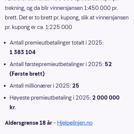
trekning, og da blir vinnersjansen 1:450 000 pr.
brett. Det er to brett pr. kupong, slik at vinnersjansen
pr. kupong er ca. 1:225 000
Antall premieutbetalinger totalt i 2025:
1 383 104
Antall førstepremieutbetalinger i 2025:
52
(Første brett)
Antall millionærer i 2025:
25
Høyeste premieutbetaling i 2025:
2 000 000
kr
.
Aldersgrense 18 år
–
Hjelpelinjen.no