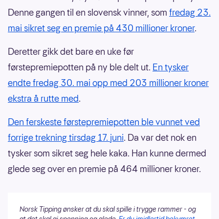
Denne gangen til en slovensk vinner, som
fredag 23.
mai sikret seg en premie på 430 millioner kroner
.
Deretter gikk det bare en uke før
førstepremiepotten på ny ble delt ut.
En tysker
endte fredag 30. mai opp med 203 millioner kroner
ekstra å rutte med
.
Den ferskeste førstepremiepotten ble vunnet ved
forrige trekning tirsdag 17. juni
. Da var det nok en
tysker som sikret seg hele kaka. Han kunne dermed
glede seg over en premie på 464 millioner kroner.
Norsk Tipping ønsker at du skal spille i trygge rammer - og