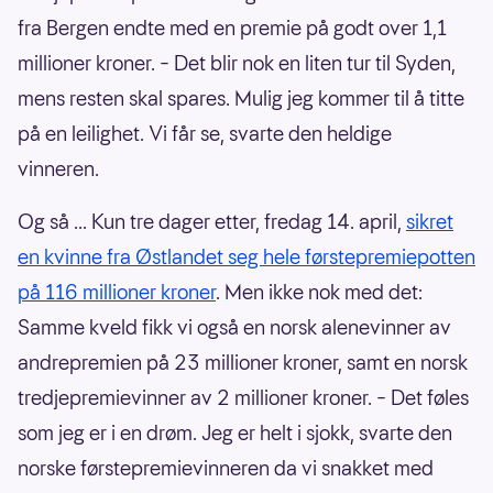
fra Bergen endte med en premie på godt over 1,1
millioner kroner. – Det blir nok en liten tur til Syden,
mens resten skal spares. Mulig jeg kommer til å titte
på en leilighet. Vi får se, svarte den heldige
vinneren.
Og så ... Kun tre dager etter, fredag 14. april,
sikret
en kvinne fra Østlandet seg hele førstepremiepotten
på 116 millioner kroner
. Men ikke nok med det:
Samme kveld fikk vi også en norsk alenevinner av
andrepremien på 23 millioner kroner, samt en norsk
tredjepremievinner av 2 millioner kroner. – Det føles
som jeg er i en drøm. Jeg er helt i sjokk, svarte den
norske førstepremievinneren da vi snakket med