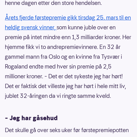
henne dagen etter den store hendelsen.
Årets fjerde førstepremie gikk tirsdag 25. mars til en
heldig svensk vinner,
som kunne juble over en
premie på intet mindre enn 1,3 milliarder kroner. Her
hjemme fikk vi to andrepremievinnere. En 32 år
gammel mann fra Oslo og en kvinne fra Tysvær i
Rogaland endte med hver sin premie på 2,5
millioner kroner. – Det er det sykeste jeg har hørt!
Det er faktisk det villeste jeg har hørt i hele mitt liv,
jublet 32-åringen da vi ringte samme kveld.
– Jeg har gåsehud
Det skulle gå over seks uker før førstepremiepotten