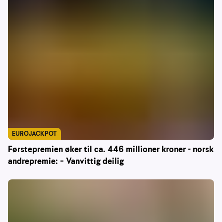
EUROJACKPOT
Førstepremien øker til ca. 446 millioner kroner - norsk
andrepremie: – Vanvittig deilig