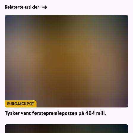
Relaterte artikler
EUROJACKPOT
Tysker vant førstepremiepotten på 464 mill.