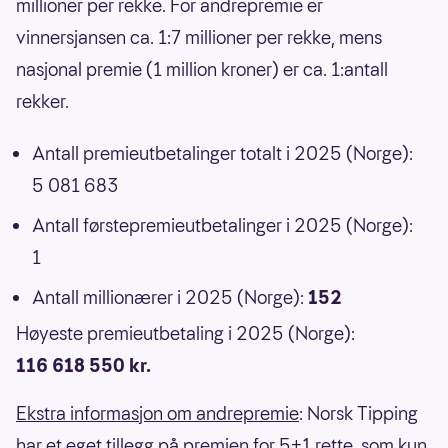
millioner per rekke. For andrepremie er
vinnersjansen ca. 1:7 millioner per rekke, mens
nasjonal premie (1 million kroner) er ca. 1:antall
rekker.
Antall premieutbetalinger totalt i 2025 (Norge):
5 081 683
Antall førstepremieutbetalinger i 2025 (Norge):
1
Antall millionærer i 2025 (Norge):
152
Høyeste premieutbetaling i 2025 (Norge):
116 618 550 kr.
Ekstra informasjon om andrepremie
: Norsk Tipping
har et eget tillegg på premien for 5+1 rette, som kun