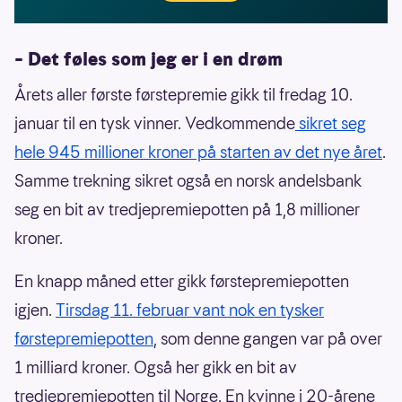
– Det føles som jeg er i en drøm
Årets aller første førstepremie gikk til fredag 10.
januar til en tysk vinner. Vedkommende
sikret seg
hele 945 millioner kroner på starten av det nye året
.
Samme trekning sikret også en norsk andelsbank
seg en bit av tredjepremiepotten på 1,8 millioner
kroner.
En knapp måned etter gikk førstepremiepotten
igjen.
Tirsdag 11. februar vant nok en tysker
førstepremiepotten
, som denne gangen var på over
1 milliard kroner. Også her gikk en bit av
tredjepremiepotten til Norge. En kvinne i 20-årene