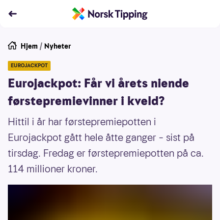
Hjem
/
Nyheter
EUROJACKPOT
Eurojackpot: Får vi årets niende
førstepremievinner i kveld?
Hittil i år har førstepremiepotten i
Eurojackpot gått hele åtte ganger – sist på
tirsdag. Fredag er førstepremiepotten på ca.
114 millioner kroner.