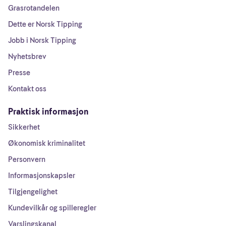
Grasrotandelen
Dette er Norsk Tipping
Jobb i Norsk Tipping
Nyhetsbrev
Presse
Kontakt oss
Praktisk informasjon
Sikkerhet
Økonomisk kriminalitet
Personvern
Informasjonskapsler
Tilgjengelighet
Kundevilkår og spilleregler
Varslingskanal