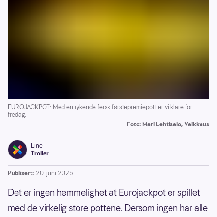
EUROJACKPOT: Med en rykende fersk førstepremiepott er vi klare for
fredag.
Foto: Mari Lehtisalo, Veikkaus
Line
Troller
Publisert:
20. juni 2025
Det er ingen hemmelighet at Eurojackpot er spillet
med de virkelig store pottene. Dersom ingen har alle