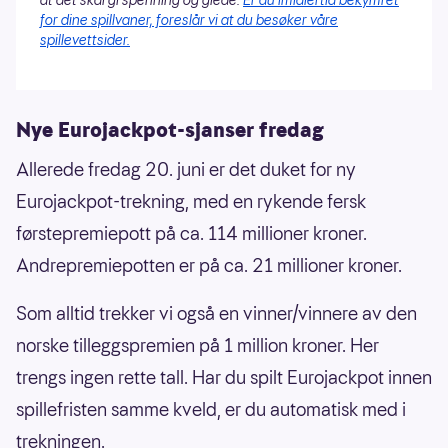
at det skal gi spenning og glede.
Er du imidlertid bekymret
for dine spillvaner, foreslår vi at du besøker våre
spillevettsider.
Nye Eurojackpot-sjanser fredag
Allerede fredag 20. juni er det duket for ny
Eurojackpot-trekning, med en rykende fersk
førstepremiepott på ca. 114 millioner kroner.
Andrepremiepotten er på ca. 21 millioner kroner.
Som alltid trekker vi også en vinner/vinnere av den
norske tilleggspremien på 1 million kroner. Her
trengs ingen rette tall. Har du spilt Eurojackpot innen
spillefristen samme kveld, er du automatisk med i
trekningen.