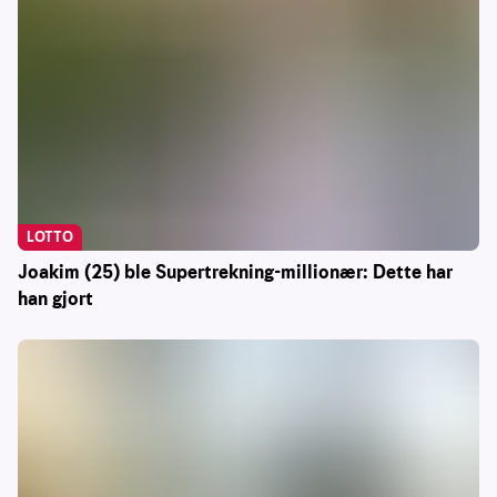
LOTTO
Joakim (25) ble Supertrekning-millionær: Dette har
han gjort