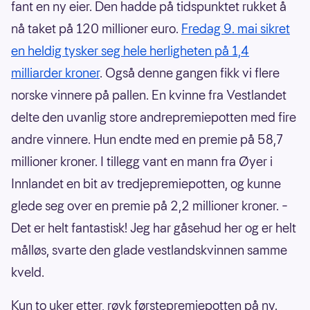
fant en ny eier. Den hadde på tidspunktet rukket å
nå taket på 120 millioner euro.
Fredag 9. mai sikret
en heldig tysker seg hele herligheten på 1,4
milliarder kroner
. Også denne gangen fikk vi flere
norske vinnere på pallen. En kvinne fra Vestlandet
delte den uvanlig store andrepremiepotten med fire
andre vinnere. Hun endte med en premie på 58,7
millioner kroner. I tillegg vant en mann fra Øyer i
Innlandet en bit av tredjepremiepotten, og kunne
glede seg over en premie på 2,2 millioner kroner. –
Det er helt fantastisk! Jeg har gåsehud her og er helt
målløs, svarte den glade vestlandskvinnen samme
kveld.
Kun to uker etter, røyk førstepremiepotten på ny.