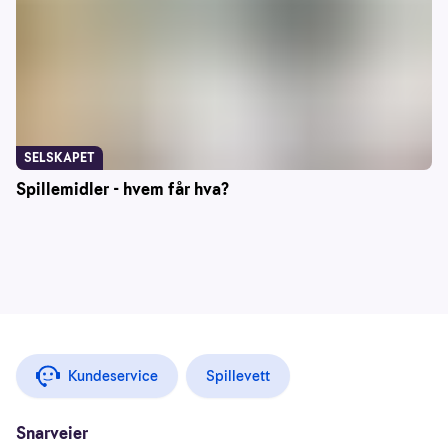
SELSKAPET
Spillemidler - hvem får hva?
Kundeservice
Spillevett
Snarveier