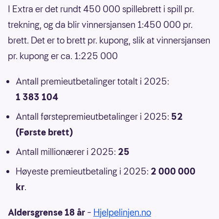
I Extra er det rundt 450 000 spillebrett i spill pr.
trekning, og da blir vinnersjansen 1:450 000 pr.
brett. Det er to brett pr. kupong, slik at vinnersjansen
pr. kupong er ca. 1:225 000
Antall premieutbetalinger totalt i 2025:
1 383 104
Antall førstepremieutbetalinger i 2025:
52
(Første brett)
Antall millionærer i 2025:
25
Høyeste premieutbetaling i 2025:
2 000 000
kr
.
Aldersgrense 18 år
–
Hjelpelinjen.no