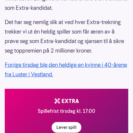
som Extra-kandidat.
Det har seg nemlig slik at ved hver Extra-trekning
trekker vi ut én heldig spiller som får æren av å
prøve seg som Extra-kandidat og sjansen til å sikre
seg toppremien på 2 millioner kroner.
Forrige tirsdag ble den heldige en kvinne i 40-årene
fra Luster i Vestland.
Spillefrist tirsdag kl. 17:00
Lever spill