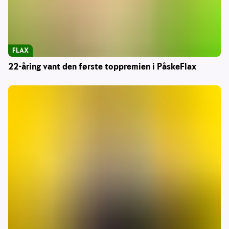
FLAX
22-åring vant den første toppremien i PåskeFlax