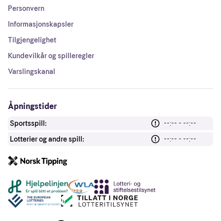
Personvern
Informasjonskapsler
Tilgjengelighet
Kundevilkår og spilleregler
Varslingskanal
Åpningstider
Sportsspill:
--:-- - --:--
Lotterier og andre spill:
--:-- - --:--
Andre lenker