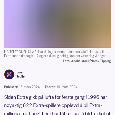
HA TELEFONEN KLAR: Har du lagret vinnernummeret vårt? Har du spilt
Extra innen tirsdag kl. 17 og er skikkelig heldig, kan det være deg vi ringer.
Foto: Adobe stock/Norsk Tipping
Line
Troller
Publisert:
18. mars 2024
Endret:
19. mars 2024
Siden Extra gikk på lufta for første gang i 1996 har
nøyaktig 622 Extra-spillere opplevd å bli Extra-
millionærer. Langt flere har fått erfare å bli trukket ut