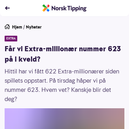
Hjem
/
Nyheter
EXTRA
Får vi Extra-millionær nummer 623
på i kveld?
Hittil har vi fått 622 Extra-millionærer siden
spillets oppstart. På tirsdag håper vi på
nummer 623. Hvem vet? Kanskje blir det
deg?