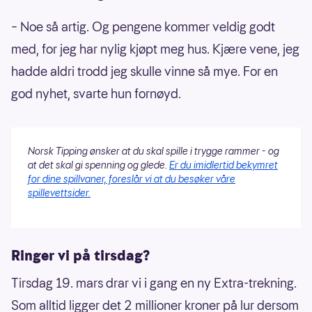
– Noe så artig. Og pengene kommer veldig godt
med, for jeg har nylig kjøpt meg hus. Kjære vene, jeg
hadde aldri trodd jeg skulle vinne så mye. For en
god nyhet, svarte hun fornøyd.
Norsk Tipping ønsker at du skal spille i trygge rammer - og
at det skal gi spenning og glede.
Er du imidlertid bekymret
for dine spillvaner, foreslår vi at du besøker våre
spillevettsider.
Ringer vi på tirsdag?
Tirsdag 19. mars drar vi i gang en ny Extra-trekning.
Som alltid ligger det 2 millioner kroner på lur dersom