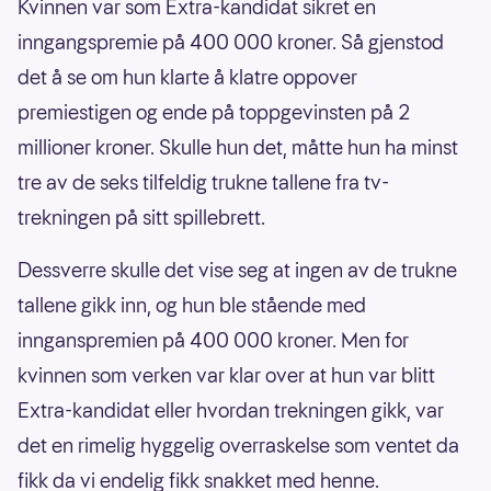
Kvinnen var som Extra-kandidat sikret en
inngangspremie på 400 000 kroner. Så gjenstod
det å se om hun klarte å klatre oppover
premiestigen og ende på toppgevinsten på 2
millioner kroner. Skulle hun det, måtte hun ha minst
tre av de seks tilfeldig trukne tallene fra tv-
trekningen på sitt spillebrett.
Dessverre skulle det vise seg at ingen av de trukne
tallene gikk inn, og hun ble stående med
innganspremien på 400 000 kroner. Men for
kvinnen som verken var klar over at hun var blitt
Extra-kandidat eller hvordan trekningen gikk, var
det en rimelig hyggelig overraskelse som ventet da
fikk da vi endelig fikk snakket med henne.