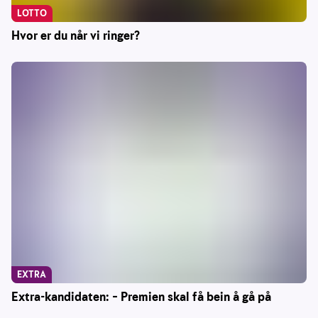
LOTTO
Hvor er du når vi ringer?
EXTRA
Extra-kandidaten: – Premien skal få bein å gå på