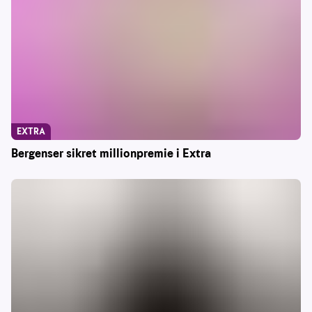
EXTRA
Bergenser sikret millionpremie i Extra