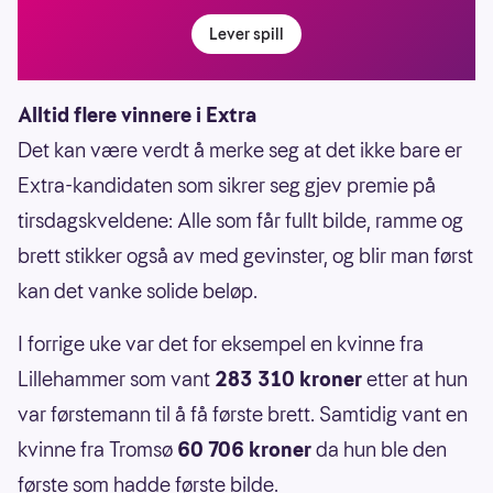
Lever spill
Alltid flere vinnere i Extra
Det kan være verdt å merke seg at det ikke bare er
Extra-kandidaten som sikrer seg gjev premie på
tirsdagskveldene: Alle som får fullt bilde, ramme og
brett stikker også av med gevinster, og blir man først
kan det vanke solide beløp.
I forrige uke var det for eksempel en kvinne fra
Lillehammer som vant
283 310 kroner
etter at hun
var førstemann til å få første brett. Samtidig vant en
kvinne fra Tromsø
60 706 kroner
da hun ble den
første som hadde første bilde.