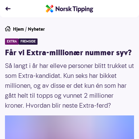
Hjem
/
Nyheter
EXTRA
FREMSIDE
Får vi Extra-millionær nummer syv?
Så langt i år har elleve personer blitt trukket ut
som Extra-kandidat. Kun seks har bikket
millionen, og av disse er det kun én som har
gått helt til topps og vunnet 2 millioner
kroner. Hvordan blir neste Extra-ferd?