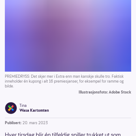
PREMIEDRYSS: Det skjer mer i Extra enn man kanskje skulle tro. Faktisk
inneholder én kupong i alt 16 premiesjanser, for eksempel for ramme og
bilde.
Illustrasjonsfoto: Adobe Stock
Tina
Wasa Kartomten
Publisert:
20. mars 2023
Hver tirsdag blir én tilfeldig spiller trukket ut som