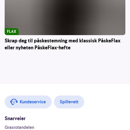
FLAX
Skrap deg til påskestemning med klassisk PåskeFlax
eller nyheten PåskeFlax-hefte
Kundeservice
Spillevett
Snarveier
Grasrotandelen