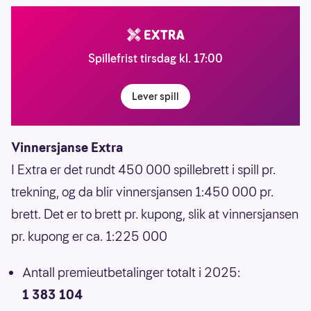
Spillefrist tirsdag kl. 17:00
Lever spill
Vinnersjanse Extra
I Extra er det rundt 450 000 spillebrett i spill pr.
trekning, og da blir vinnersjansen 1:450 000 pr.
brett. Det er to brett pr. kupong, slik at vinnersjansen
pr. kupong er ca. 1:225 000
Antall premieutbetalinger totalt i 2025:
1 383 104