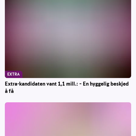
EXTRA
Extra-kandidaten vant 1,1 mill.: – En hyggelig beskjed
å få