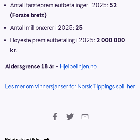
Antall førstepremieutbetalinger i 2025:
52
(Første brett)
Antall millionærer i 2025:
25
Høyeste premieutbetaling i 2025:
2 000 000
kr
.
Aldersgrense 18 år
–
Hjelpelinjen.no
Les mer om vinnersjanser for Norsk Tippings spill her
Relaterte artikler