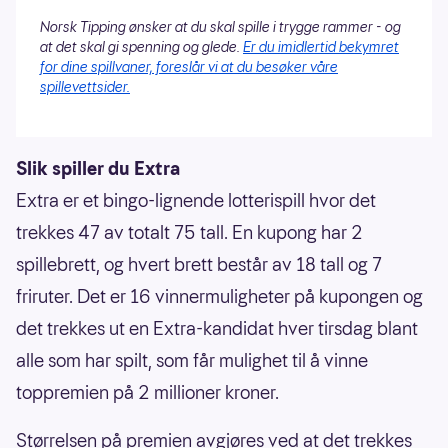
Norsk Tipping ønsker at du skal spille i trygge rammer - og
at det skal gi spenning og glede.
Er du imidlertid bekymret
for dine spillvaner, foreslår vi at du besøker våre
spillevettsider.
Slik spiller du Extra
Extra er et bingo-lignende lotterispill hvor det
trekkes 47 av totalt 75 tall. En kupong har 2
spillebrett, og hvert brett består av 18 tall og 7
friruter. Det er 16 vinnermuligheter på kupongen og
det trekkes ut en Extra-kandidat hver tirsdag blant
alle som har spilt, som får mulighet til å vinne
toppremien på 2 millioner kroner.
Størrelsen på premien avgjøres ved at det trekkes