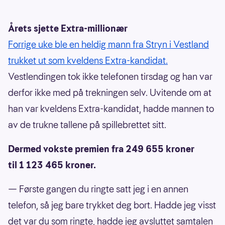
Årets sjette Extra-millionær
Forrige uke ble en heldig mann fra Stryn i Vestland
trukket ut som kveldens Extra-kandidat.
Vestlendingen tok ikke telefonen tirsdag og han var
derfor ikke med på trekningen selv. Uvitende om at
han var kveldens Extra-kandidat, hadde mannen to
av de trukne tallene på spillebrettet sitt.
Dermed vokste premien fra 249 655 kroner
til 1 123 465 kroner.
— Første gangen du ringte satt jeg i en annen
telefon, så jeg bare trykket deg bort. Hadde jeg visst
det var du som ringte, hadde jeg avsluttet samtalen