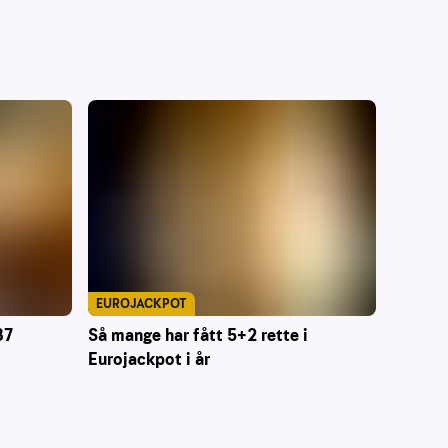
EUROJACKPOT
87
Så mange har fått 5+2 rette i
Eurojackpot i år