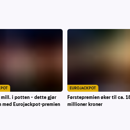
KPOT
EUROJACKPOT
mill. i potten – dette gjør
Førstepremien øker til ca. 1
 med Eurojackpot-premien
millioner kroner