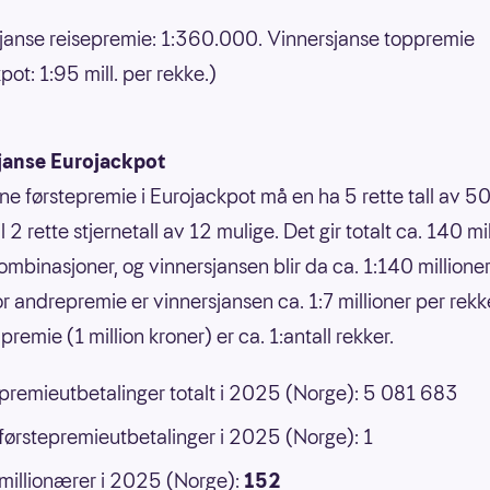
janse reisepremie: 1:360.000. Vinnersjanse toppremie
ot: 1:95 mill. per rekke.)
janse Eurojackpot
nne førstepremie i Eurojackpot må en ha 5 rette tall av 50
 til 2 rette stjernetall av 12 mulige. Det gir totalt ca. 140 mi
ombinasjoner, og vinnersjansen blir da ca. 1:140 millione
or andrepremie er vinnersjansen ca. 1:7 millioner per rek
premie (1 million kroner) er ca. 1:antall rekker.
 premieutbetalinger totalt i 2025 (Norge): 5 081 683
 førstepremieutbetalinger i 2025 (Norge): 1
 millionærer i 2025 (Norge):
152