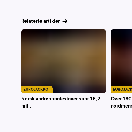
Relaterte artikler
EUROJACKPOT
EUROJAC
Norsk andrepremievinner vant 18,2
Over 180 
mill.
nordmenn