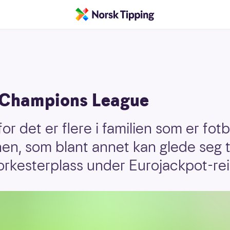
il Champions League
or det er flere i familien som er fotb
n, som blant annet kan glede seg ti
a orkesterplass under Eurojackpot-r