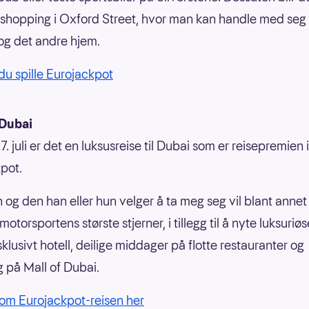
 shopping i Oxford Street, hvor man kan handle med se
og det andre hjem.
du spille Eurojackpot
Dubai
. juli er det en luksusreise til Dubai som er reisepremien i
pot.
 og den han eller hun velger å ta meg seg vil blant annet
otorsportens største stjerner, i tillegg til å nyte luksuriø
klusivt hotell, deilige middager på flotte restauranter og
 på Mall of Dubai.
om Eurojackpot-reisen her