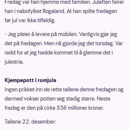
Fredag var han hjemme med familien. Julaften feirer
han i nabofylket Rogaland. At han spilte fredagen
før jul var ikke tilfeldig.
- Jeg pleier å levere på mobilen. Vanligvis gjør jeg
det på fredagen. Men nå gjorde jeg det torsdag. Var
redd for at jeg hadde kommet til å glemme det i
julestria.
Kjempepott i romjula
Ingen prikket inn de rette tallene denne fredagen og
dermed vokser potten seg stadig større. Neste
fredag er den på cirka 336 millioner kroner.
Tallene 22. desember: