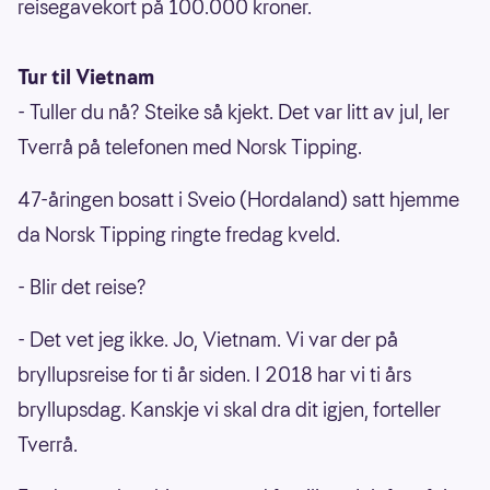
reisegavekort på 100.000 kroner.
Tur til Vietnam
- Tuller du nå? Steike så kjekt. Det var litt av jul, ler
Tverrå på telefonen med Norsk Tipping.
47-åringen bosatt i Sveio (Hordaland) satt hjemme
da Norsk Tipping ringte fredag kveld.
- Blir det reise?
- Det vet jeg ikke. Jo, Vietnam. Vi var der på
bryllupsreise for ti år siden. I 2018 har vi ti års
bryllupsdag. Kanskje vi skal dra dit igjen, forteller
Tverrå.