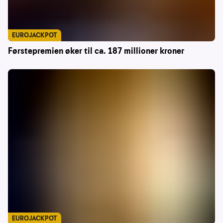
EUROJACKPOT
Førstepremien øker til ca. 187 millioner kroner
EUROJACKPOT