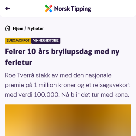
Hjem
/
Nyheter
EUROJACKPOT
VINNERHISTORIE
Feirer 10 års bryllupsdag med ny
ferietur
Roe Tverrå stakk av med den nasjonale
premie på 1 million kroner og et reisegavekort
med verdi 100.000. Nå blir det tur med kona.