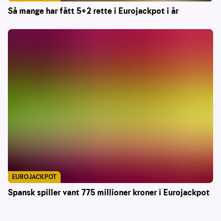
Så mange har fått 5+2 rette i Eurojackpot i år
EUROJACKPOT
Spansk spiller vant 775 millioner kroner i Eurojackpot