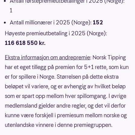
Antall førstepremieutbetalinger i 2025 (Norge):
1
Antall millionærer i 2025 (Norge):
152
Høyeste premieutbetaling i 2025 (Norge):
116 618 550 kr.
Ekstra informasjon om andrepremie
: Norsk Tipping
har et eget tillegg på premien for 5+1 rette, som kun
er for spillere i Norge. Størrelsen på dette ekstra
beløpet vil variere, og er avhengig av hvilket beløp
som er spart opp mellom hver spillomgang. I øvrige
medlemsland gjelder andre regler, og det vil derfor
kunne være forskjell i premiesum mellom norske og
utenlandske vinnere i denne premiegruppen.