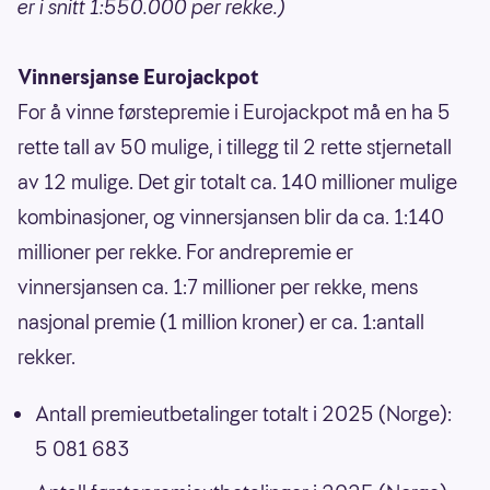
er i snitt 1:550.000 per rekke.)
Vinnersjanse Eurojackpot
For å vinne førstepremie i Eurojackpot må en ha 5
rette tall av 50 mulige, i tillegg til 2 rette stjernetall
av 12 mulige. Det gir totalt ca. 140 millioner mulige
kombinasjoner, og vinnersjansen blir da ca. 1:140
millioner per rekke. For andrepremie er
vinnersjansen ca. 1:7 millioner per rekke, mens
nasjonal premie (1 million kroner) er ca. 1:antall
rekker.
Antall premieutbetalinger totalt i 2025 (Norge):
5 081 683