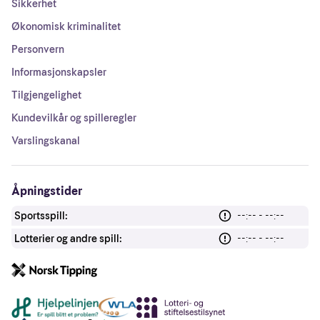
Sikkerhet
Økonomisk kriminalitet
Personvern
Informasjonskapsler
Tilgjengelighet
Kundevilkår og spilleregler
Varslingskanal
Åpningstider
Sportsspill:
--:-- - --:--
Lotterier og andre spill:
--:-- - --:--
Andre lenker