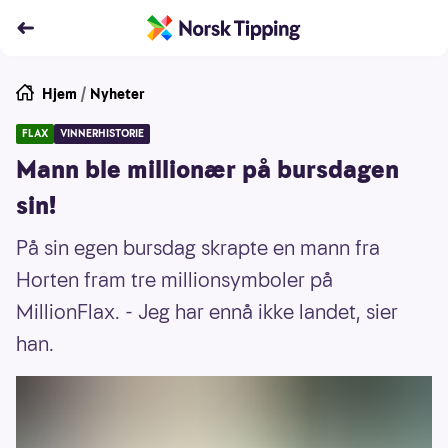
Hjem
/
Nyheter
FLAX
VINNERHISTORIE
Mann ble millionær på bursdagen
sin!
På sin egen bursdag skrapte en mann fra
Horten fram tre millionsymboler på
MillionFlax. - Jeg har ennå ikke landet, sier
han.