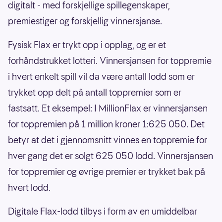
digitalt - med forskjellige spillegenskaper,
premiestiger og forskjellig vinnersjanse.
Fysisk Flax er trykt opp i opplag, og er et
forhåndstrukket lotteri. Vinnersjansen for toppremie
i hvert enkelt spill vil da være antall lodd som er
trykket opp delt på antall toppremier som er
fastsatt. Et eksempel: I MillionFlax er vinnersjansen
for toppremien på 1 million kroner 1:625 050. Det
betyr at det i gjennomsnitt vinnes en toppremie for
hver gang det er solgt 625 050 lodd. Vinnersjansen
for toppremier og øvrige premier er trykket bak på
hvert lodd.
Digitale Flax-lodd tilbys i form av en umiddelbar