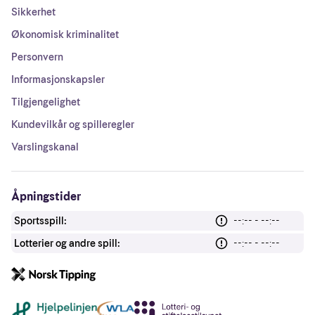
Sikkerhet
Økonomisk kriminalitet
Personvern
Informasjonskapsler
Tilgjengelighet
Kundevilkår og spilleregler
Varslingskanal
Åpningstider
Sportsspill:
--:-- - --:--
Lotterier og andre spill:
--:-- - --:--
Andre lenker