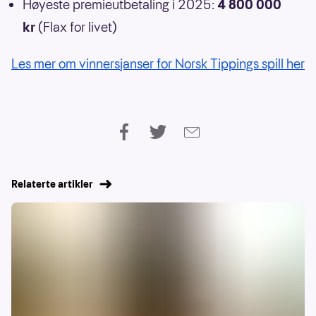
Høyeste premieutbetaling i 2025:
4 800 000
kr
(Flax for livet)
Les mer om vinnersjanser for Norsk Tippings spill her
Relaterte artikler