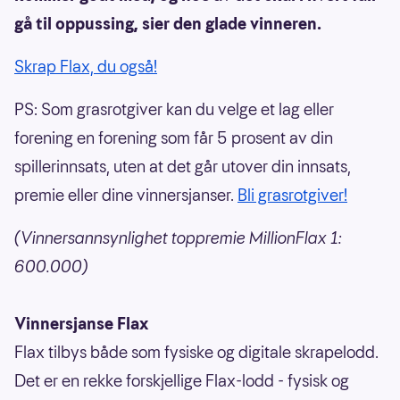
gå til oppussing, sier den glade vinneren.
Skrap Flax, du også!
PS: Som grasrotgiver kan du velge et lag eller
forening en forening som får 5 prosent av din
spillerinnsats, uten at det går utover din innsats,
premie eller dine vinnersjanser.
Bli grasrotgiver!
(Vinnersannsynlighet toppremie MillionFlax 1:
600.000)
Vinnersjanse Flax
Flax tilbys både som fysiske og digitale skrapelodd.
Det er en rekke forskjellige Flax-lodd - fysisk og