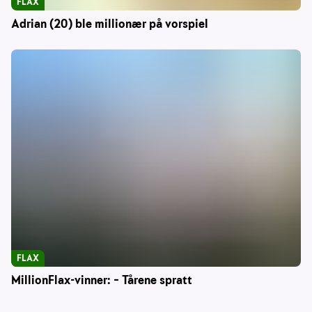
FLAX
Adrian (20) ble millionær på vorspiel
FLAX
MillionFlax-vinner: – Tårene spratt