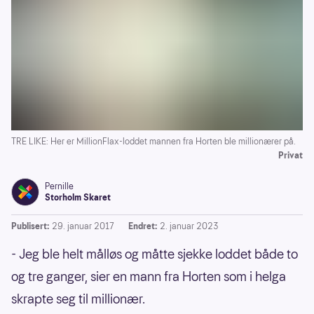
TRE LIKE: Her er MillionFlax-loddet mannen fra Horten ble millionærer på.
Privat
Pernille
Storholm Skaret
Publisert:
29. januar 2017
Endret:
2. januar 2023
- Jeg ble helt målløs og måtte sjekke loddet både to
og tre ganger, sier en mann fra Horten som i helga
skrapte seg til millionær.