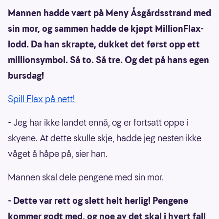
Mannen hadde vært på Meny Åsgårdsstrand med
sin mor, og sammen hadde de kjøpt MillionFlax-
lodd. Da han skrapte, dukket det først opp ett
millionsymbol. Så to. Så tre. Og det på hans egen
bursdag!
Spill Flax på nett!
- Jeg har ikke landet ennå, og er fortsatt oppe i
skyene. At dette skulle skje, hadde jeg nesten ikke
våget å håpe på, sier han.
Mannen skal dele pengene med sin mor.
- Dette var rett og slett helt herlig! Pengene
kommer godt med, og noe av det skal i hvert fall