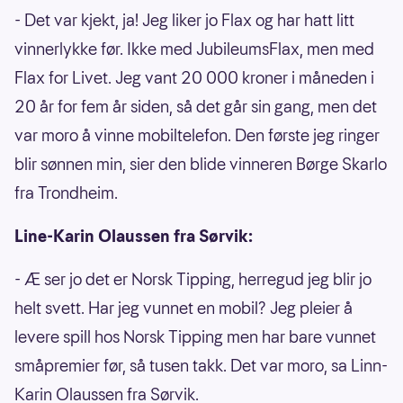
- Det var kjekt, ja! Jeg liker jo Flax og har hatt litt
vinnerlykke før. Ikke med JubileumsFlax, men med
Flax for Livet. Jeg vant 20 000 kroner i måneden i
20 år for fem år siden, så det går sin gang, men det
var moro å vinne mobiltelefon. Den første jeg ringer
blir sønnen min, sier den blide vinneren Børge Skarlo
fra Trondheim.
Line-Karin Olaussen fra Sørvik:
- Æ ser jo det er Norsk Tipping, herregud jeg blir jo
helt svett. Har jeg vunnet en mobil? Jeg pleier å
levere spill hos Norsk Tipping men har bare vunnet
småpremier før, så tusen takk. Det var moro, sa Linn-
Karin Olaussen fra Sørvik.