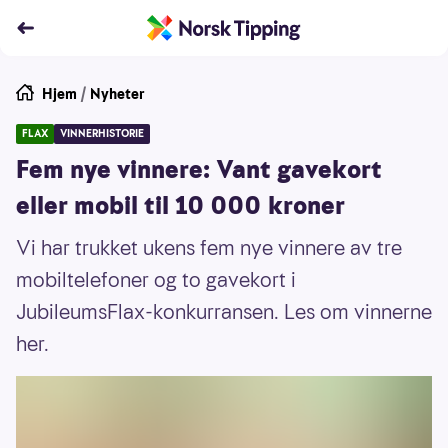
Hjem
/
Nyheter
FLAX
VINNERHISTORIE
Fem nye vinnere: Vant gavekort
eller mobil til 10 000 kroner
Vi har trukket ukens fem nye vinnere av tre
mobiltelefoner og to gavekort i
JubileumsFlax-konkurransen. Les om vinnerne
her.