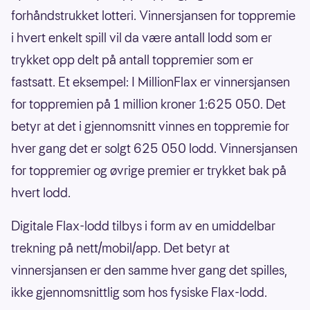
forhåndstrukket lotteri. Vinnersjansen for toppremie
i hvert enkelt spill vil da være antall lodd som er
trykket opp delt på antall toppremier som er
fastsatt. Et eksempel: I MillionFlax er vinnersjansen
for toppremien på 1 million kroner 1:625 050. Det
betyr at det i gjennomsnitt vinnes en toppremie for
hver gang det er solgt 625 050 lodd. Vinnersjansen
for toppremier og øvrige premier er trykket bak på
hvert lodd.
Digitale Flax-lodd tilbys i form av en umiddelbar
trekning på nett/mobil/app. Det betyr at
vinnersjansen er den samme hver gang det spilles,
ikke gjennomsnittlig som hos fysiske Flax-lodd.