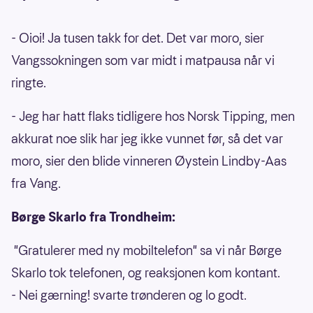
- Oioi! Ja tusen takk for det. Det var moro, sier
Vangssokningen som var midt i matpausa når vi
ringte.
- Jeg har hatt flaks tidligere hos Norsk Tipping, men
akkurat noe slik har jeg ikke vunnet før, så det var
moro, sier den blide vinneren Øystein Lindby-Aas
fra Vang.
Børge Skarlo fra Trondheim:
"Gratulerer med ny mobiltelefon" sa vi når Børge
Skarlo tok telefonen, og reaksjonen kom kontant.
- Nei gærning! svarte trønderen og lo godt.