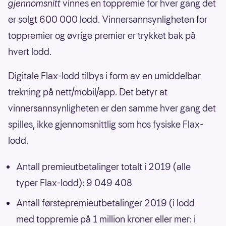
gjennomsnitt
vinnes en toppremie for hver gang det
er solgt 600 000 lodd. Vinnersannsynligheten for
toppremier og øvrige premier er trykket bak på
hvert lodd.
Digitale Flax-lodd tilbys i form av en umiddelbar
trekning på nett/mobil/app. Det betyr at
vinnersannsynligheten er den samme hver gang det
spilles, ikke gjennomsnittlig som hos fysiske Flax-
lodd.
Antall premieutbetalinger totalt i 2019 (alle
typer Flax-lodd): 9 049 408
Antall førstepremieutbetalinger 2019 (i lodd
med toppremie på 1 million kroner eller mer: i