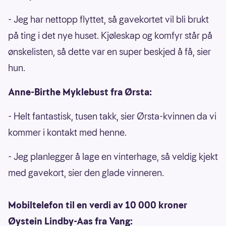
- Jeg har nettopp flyttet, så gavekortet vil bli brukt
på ting i det nye huset. Kjøleskap og komfyr står på
ønskelisten, så dette var en super beskjed å få, sier
hun.
Anne-Birthe Myklebust fra Ørsta:
- Helt fantastisk, tusen takk, sier Ørsta-kvinnen da vi
kommer i kontakt med henne.
- Jeg planlegger å lage en vinterhage, så veldig kjekt
med gavekort, sier den glade vinneren.
Mobiltelefon til en verdi av 10 000 kroner
Øystein Lindby-Aas fra Vang: