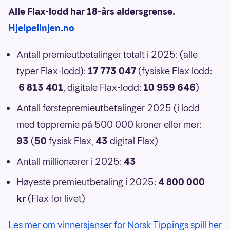
Alle Flax-lodd har 18-års aldersgrense.
Hjelpelinjen.no
Antall premieutbetalinger totalt i 2025: (alle
typer Flax-lodd):
17 773 047
(fysiske Flax lodd:
6 813 401
, digitale Flax-lodd:
10 959 646
)
Antall førstepremieutbetalinger 2025 (i lodd
med toppremie på 500 000 kroner eller mer:
93
(
50
fysisk Flax,
43
digital Flax)
Antall millionærer i 2025:
43
Høyeste premieutbetaling i 2025:
4 800 000
kr
(Flax for livet)
Les mer om vinnersjanser for Norsk Tippings spill her