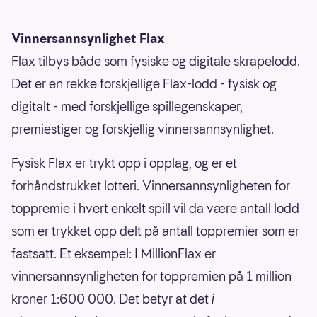
Vinnersannsynlighet Flax
Flax tilbys både som fysiske og digitale skrapelodd.
Det er en rekke forskjellige Flax-lodd - fysisk og
digitalt - med forskjellige spillegenskaper,
premiestiger og forskjellig vinnersannsynlighet.
Fysisk Flax er trykt opp i opplag, og er et
forhåndstrukket lotteri. Vinnersannsynligheten for
toppremie i hvert enkelt spill vil da være antall lodd
som er trykket opp delt på antall toppremier som er
fastsatt. Et eksempel: I MillionFlax er
vinnersannsynligheten for toppremien på 1 million
kroner 1:600 000. Det betyr at det
i