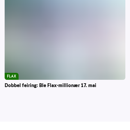
FLAX
Dobbel feiring: Ble Flax-millionær 17. mai