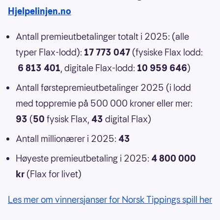
Hjelpelinjen.no
Antall premieutbetalinger totalt i 2025: (alle
typer Flax-lodd):
17 773 047
(fysiske Flax lodd:
6 813 401
, digitale Flax-lodd:
10 959 646
)
Antall førstepremieutbetalinger 2025 (i lodd
med toppremie på 500 000 kroner eller mer:
93
(
50
fysisk Flax,
43
digital Flax)
Antall millionærer i 2025:
43
Høyeste premieutbetaling i 2025:
4 800 000
kr
(Flax for livet)
Les mer om vinnersjanser for Norsk Tippings spill her