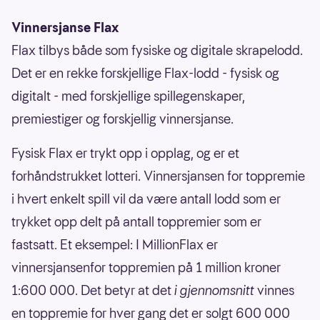
Vinnersjanse Flax
Flax tilbys både som fysiske og digitale skrapelodd.
Det er en rekke forskjellige Flax-lodd - fysisk og
digitalt - med forskjellige spillegenskaper,
premiestiger og forskjellig vinnersjanse.
Fysisk Flax er trykt opp i opplag, og er et
forhåndstrukket lotteri. Vinnersjansen for toppremie
i hvert enkelt spill vil da være antall lodd som er
trykket opp delt på antall toppremier som er
fastsatt. Et eksempel: I MillionFlax er
vinnersjansenfor toppremien på 1 million kroner
1:600 000. Det betyr at det
i gjennomsnitt
vinnes
en toppremie for hver gang det er solgt 600 000