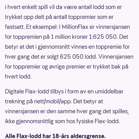
i hvert enkelt spill vil da være antall lodd som er
trykket opp delt på antall toppremier som er
fastsatt. Et eksempel: I MillionFlax er vinnersjansen
for toppremien på 1 million kroner 1:625 050. Det
betyr at det i gjennomsnitt vinnes en toppremie for
hver gang det er solgt 625 050 lodd. Vinnersjansen
for toppremier og øvrige premier er trykket bak på
hvert lodd.
Digitale Flax-lodd tilbys i form av en umiddelbar
trekning på nett/mobil/app. Det betyr at
vinnersjansen er den samme hver gang det spilles,
ikke gjennomsnittlig som hos fysiske Flax-lodd.
Alle Flax-lodd har 18-års aldersgrense.