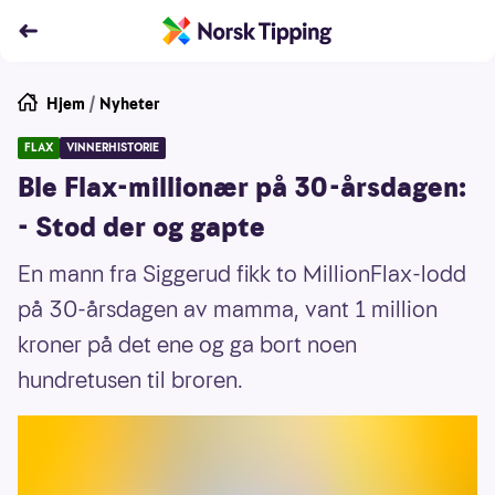
Hjem
/
Nyheter
FLAX
VINNERHISTORIE
Ble Flax-millionær på 30-årsdagen:
- Stod der og gapte
En mann fra Siggerud fikk to MillionFlax-lodd
på 30-årsdagen av mamma, vant 1 million
kroner på det ene og ga bort noen
hundretusen til broren.