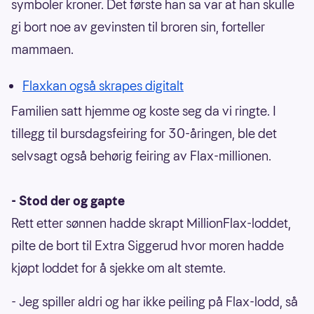
symboler kroner. Det første han sa var at han skulle
gi bort noe av gevinsten til broren sin, forteller
mammaen.
Flax
kan også skrapes digitalt
Familien satt hjemme og koste seg da vi ringte. I
tillegg til bursdagsfeiring for 30-åringen, ble det
selvsagt også behørig feiring av Flax-millionen.
- Stod der og gapte
Rett etter sønnen hadde skrapt MillionFlax-loddet,
pilte de bort til Extra Siggerud hvor moren hadde
kjøpt loddet for å sjekke om alt stemte.
- Jeg spiller aldri og har ikke peiling på Flax-lodd, så