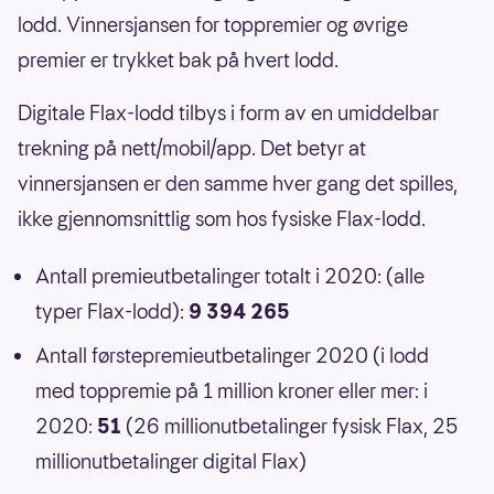
lodd. Vinnersjansen for toppremier og øvrige
premier er trykket bak på hvert lodd.
Digitale Flax-lodd tilbys i form av en umiddelbar
trekning på nett/mobil/app. Det betyr at
vinnersjansen er den samme hver gang det spilles,
ikke gjennomsnittlig som hos fysiske Flax-lodd.
Antall premieutbetalinger totalt i 2020: (alle
typer Flax-lodd):
9 394 265
Antall førstepremieutbetalinger 2020 (i lodd
med toppremie på 1 million kroner eller mer: i
2020:
51
(26 millionutbetalinger fysisk Flax, 25
millionutbetalinger digital Flax)