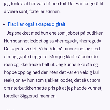
jeg tenkte at her var det noe feil. Det var for godt til
å være sant, forteller sønnen.
Flax
kan også skrapes digitalt
- Jeg snakket med hun ene som jobbet på butikken.
Hun scannet loddet og sa «herregud», «herregud».
Da skjønte vi det. Vi hadde på munnbind, og stod
der og gapte begge to. Men jeg klarte å beholde
roen og ikke freake helt ut. Jeg kunne ikke stå og
hoppe opp og ned der. Men det var en veldig kul
reaksjon av hun som sjekket loddet, det så ut som
om nærbutikken satte pris på at jeg hadde vunnet,
forteller Siggerud-mannen.