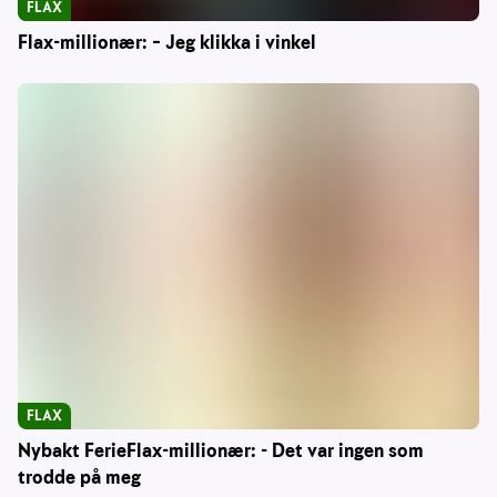
FLAX
Flax-millionær: – Jeg klikka i vinkel
FLAX
Nybakt FerieFlax-millionær: - Det var ingen som
trodde på meg