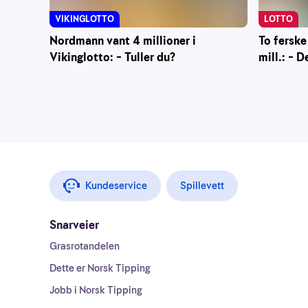
VIKINGLOTTO
LOTTO
Nordmann vant 4 millioner i
To ferske
Vikinglotto: – Tuller du?
mill.: – D
Kundeservice
Spillevett
Snarveier
Grasrotandelen
Dette er Norsk Tipping
Jobb i Norsk Tipping