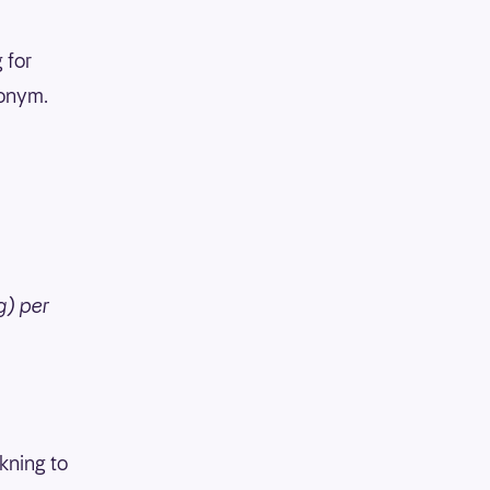
 for
nonym.
g) per
ekning to