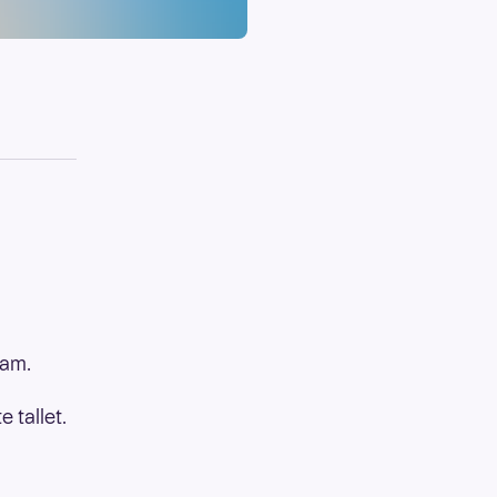
ham.
 tallet.