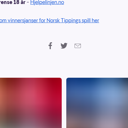
rense 18 år
–
Hjelpelinjen.no
om vinnersjanser for Norsk Tippings spill her