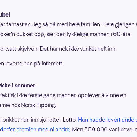
ubel
var fantastisk. Jeg så på med hele familien. Hele gjengen 
oker'n dukket opp, sier den lykkelige mannen i 60-åra.
fortsatt skjelven. Det har nok ikke sunket helt inn.
 leverte han på internett.
ykke i sommer
 faktisk ikke første gang mannen opplever å vinne en
emie hos Norsk Tipping.
prikket han inn sju rette i Lotto.
Han hadde levert andel
 derfor premien med ni andre
. Men 359.000 var likevel