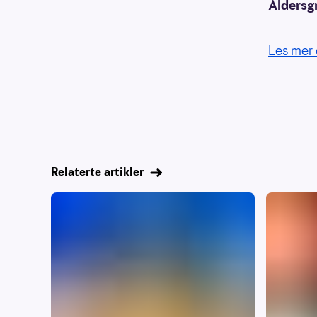
Aldersg
Les mer 
Relaterte artikler