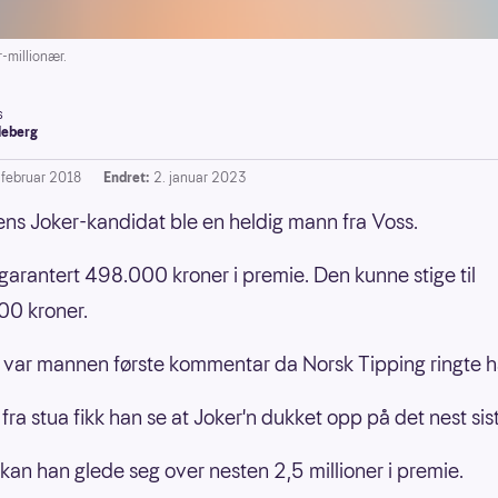
-millionær.
s
leberg
. februar 2018
Endret:
2. januar 2023
s Joker-kandidat ble en heldig mann fra Voss.
garantert 498.000 kroner i premie. Den kunne stige til
00 kroner.
, var mannen første kommentar da Norsk Tipping ringte 
ra stua fikk han se at Joker'n dukket opp på det nest siste
an han glede seg over nesten 2,5 millioner i premie.