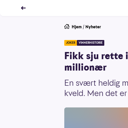
Hjem
/
Nyheter
JOKER
VINNERHISTORIE
Fikk sju rette
millionær
En svært heldig m
kveld. Men det er