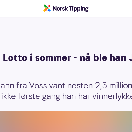
 i Lotto i sommer - nå ble han 
ann fra Voss vant nesten 2,5 millio
 ikke første gang han har vinnerlykk