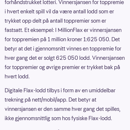
forhåndstrukket lotteri. Vinnersjansen for toppremie
i hvert enkelt spill vil da være antall lodd som er
trykket opp delt på antall toppremier som er
fastsatt. Et eksempel: I MillionFlax er vinnersjansen
for toppremien på 1 million kroner 1:625 050. Det
betyr at det i gjennomsnitt vinnes en toppremie for
hver gang det er solgt 625 050 lodd. Vinnersjansen
for toppremier og øvrige premier er trykket bak på
hvert lodd.
Digitale Flax-lodd tilbys i form av en umiddelbar
trekning på nett/mobil/app. Det betyr at
vinnersjansen er den samme hver gang det spilles,
ikke gjennomsnittlig som hos fysiske Flax-lodd.