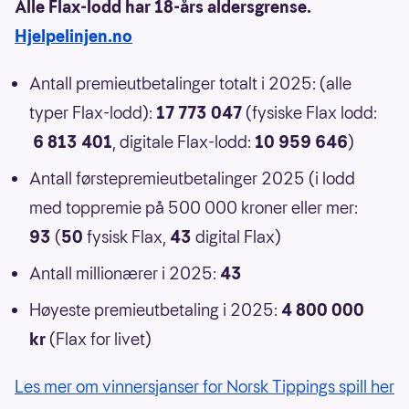
Alle Flax-lodd har 18-års aldersgrense.
Hjelpelinjen.no
Antall premieutbetalinger totalt i 2025: (alle
typer Flax-lodd):
17 773 047
(fysiske Flax lodd:
6 813 401
, digitale Flax-lodd:
10 959 646
)
Antall førstepremieutbetalinger 2025 (i lodd
med toppremie på 500 000 kroner eller mer:
93
(
50
fysisk Flax,
43
digital Flax)
Antall millionærer i 2025:
43
Høyeste premieutbetaling i 2025:
4 800 000
kr
(Flax for livet)
Les mer om vinnersjanser for Norsk Tippings spill her