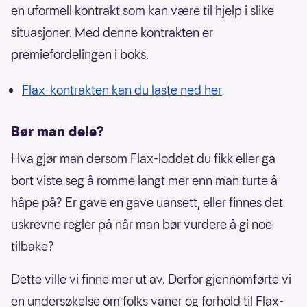
en uformell kontrakt som kan være til hjelp i slike
situasjoner. Med denne kontrakten er
premiefordelingen i boks.
Flax-kontrakten kan du laste ned her
Bør man dele?
Hva gjør man dersom Flax-loddet du fikk eller ga
bort viste seg å romme langt mer enn man turte å
håpe på? Er gave en gave uansett, eller finnes det
uskrevne regler på når man bør vurdere å gi noe
tilbake?
Dette ville vi finne mer ut av. Derfor gjennomførte vi
en undersøkelse om folks vaner og forhold til Flax-