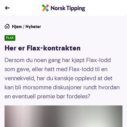
Hjem
/
Nyheter
FLAX
Her er Flax-kontrakten
Dersom du noen gang har kjøpt Flax-lodd
som gave, eller hatt med Flax-lodd til en
vennekveld, har du kanskje opplevd at det
kan bli morsomme diskusjoner rundt hvordan
en eventuell premie bør fordeles?