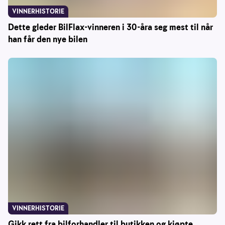
VINNERHISTORIE
Dette gleder BilFlax-vinneren i 30-åra seg mest til når
han får den nye bilen
VINNERHISTORIE
Gikk rett fra bilforhandler til butikken og kjøpte