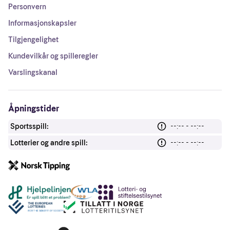
Personvern
Informasjonskapsler
Tilgjengelighet
Kundevilkår og spilleregler
Varslingskanal
Åpningstider
Sportsspill:
--:-- - --:--
Lotterier og andre spill:
--:-- - --:--
Andre lenker