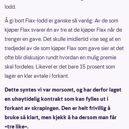
lodd.
Å gi bort Flax-lodd er ganske så vanlig: Av de som
kjøper Flax svarer én av tre at de kjøper Flax når de
trenger en gave. Det skulle imidlertid vise seg at en
tredjedel av de som kjøper Flax som gave sier at det
ofte blir diskusjon rundt hvordan en mulig premie
skal fordeles. Likevel er det bare 15 prosent som
lager en klar avtale i forkant.
Dette syntes vi var morsomt, og har derfor laget
en uhøytidelig kontrakt som kan fylles ut i
forkant av skrapingen. Den er helt frivillig å
bruke så klart, men kjekk å ha dersom man får
«tre like».