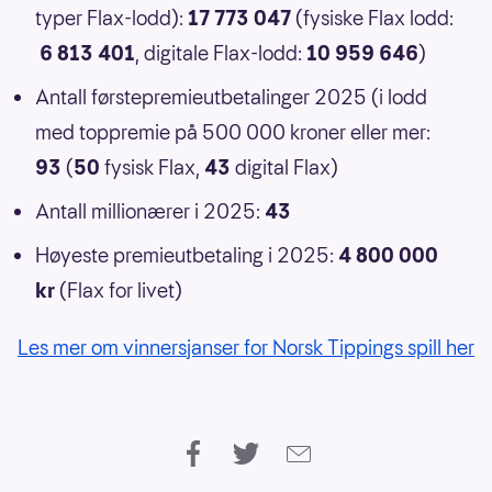
typer Flax-lodd):
17 773 047
(fysiske Flax lodd:
6 813 401
, digitale Flax-lodd:
10 959 646
)
Antall førstepremieutbetalinger 2025 (i lodd
med toppremie på 500 000 kroner eller mer:
93
(
50
fysisk Flax,
43
digital Flax)
Antall millionærer i 2025:
43
Høyeste premieutbetaling i 2025:
4 800 000
kr
(Flax for livet)
Les mer om vinnersjanser for Norsk Tippings spill her