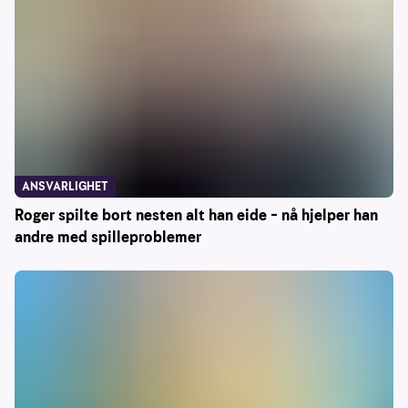
ANSVARLIGHET
Roger spilte bort nesten alt han eide – nå hjelper han
andre med spilleproblemer