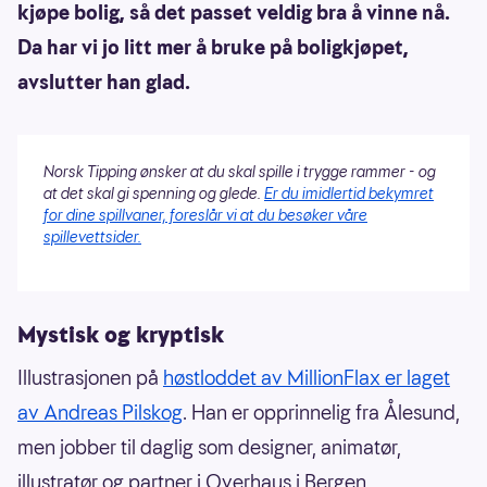
kjøpe bolig, så det passet veldig bra å vinne nå.
Da har vi jo litt mer å bruke på boligkjøpet,
avslutter han glad.
Norsk Tipping ønsker at du skal spille i trygge rammer - og
at det skal gi spenning og glede.
Er du imidlertid bekymret
for dine spillvaner, foreslår vi at du besøker våre
spillevettsider.
Mystisk og kryptisk
Illustrasjonen på
høstloddet av MillionFlax er laget
av Andreas Pilskog
. Han er opprinnelig fra Ålesund,
men jobber til daglig som designer, animatør,
illustratør og partner i Overhaus i Bergen.