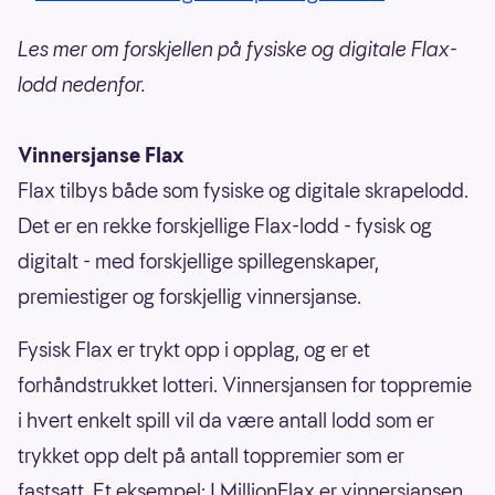
Les mer om forskjellen på fysiske og digitale Flax-
lodd nedenfor.
Vinnersjanse Flax
Flax tilbys både som fysiske og digitale skrapelodd.
Det er en rekke forskjellige Flax-lodd - fysisk og
digitalt - med forskjellige spillegenskaper,
premiestiger og forskjellig vinnersjanse.
Fysisk Flax er trykt opp i opplag, og er et
forhåndstrukket lotteri. Vinnersjansen for toppremie
i hvert enkelt spill vil da være antall lodd som er
trykket opp delt på antall toppremier som er
fastsatt. Et eksempel: I MillionFlax er vinnersjansen