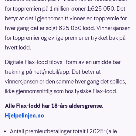
for toppremien på 1 million kroner 1:625 050. Det
betyr at det i gjennomsnitt vinnes en toppremie for
hver gang det er solgt 625 050 lodd. Vinnersjansen
for toppremier og øvrige premier er trykket bak på
hvert lodd.
Digitale Flax-lodd tilbys i form av en umiddelbar
trekning på nett/mobil/app. Det betyr at
vinnersjansen er den samme hver gang det spilles,
ikke gjennomsnittlig som hos fysiske Flax-lodd.
Alle Flax-lodd har 18-års aldersgrense.
Hjelpelinjen.no
Antall premieutbetalinger totalt i 2025: (alle