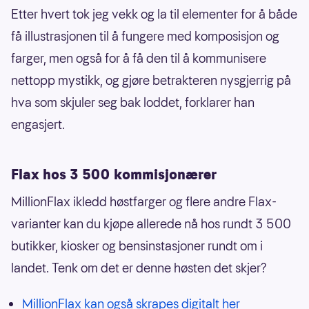
Etter hvert tok jeg vekk og la til elementer for å både
få illustrasjonen til å fungere med komposisjon og
farger, men også for å få den til å kommunisere
nettopp mystikk, og gjøre betrakteren nysgjerrig på
hva som skjuler seg bak loddet, forklarer han
engasjert.
Flax hos 3 500 kommisjonærer
MillionFlax ikledd høstfarger og flere andre Flax-
varianter kan du kjøpe allerede nå hos rundt 3 500
butikker, kiosker og bensinstasjoner rundt om i
landet. Tenk om det er denne høsten det skjer?
MillionFlax kan også skrapes digitalt her