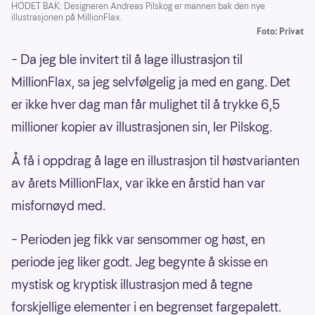
HODET BAK: Designeren Andreas Pilskog er mannen bak den nye
illustrasjonen på MillionFlax.
Foto: Privat
– Da jeg ble invitert til å lage illustrasjon til
MillionFlax, sa jeg selvfølgelig ja med en gang. Det
er ikke hver dag man får mulighet til å trykke 6,5
millioner kopier av illustrasjonen sin, ler Pilskog.
Å få i oppdrag å lage en illustrasjon til høstvarianten
av årets MillionFlax, var ikke en årstid han var
misfornøyd med.
– Perioden jeg fikk var sensommer og høst, en
periode jeg liker godt. Jeg begynte å skisse en
mystisk og kryptisk illustrasjon med å tegne
forskjellige elementer i en begrenset fargepalett.