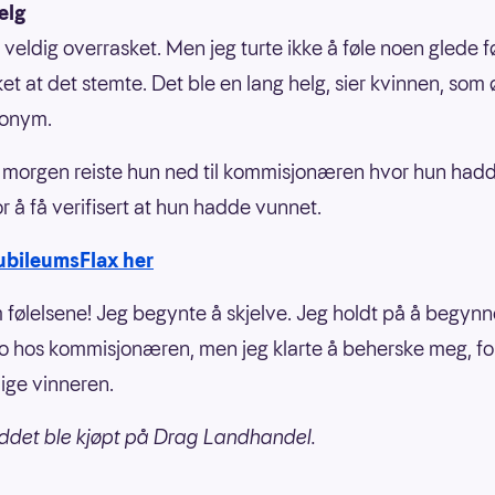
elg
 veldig overrasket. Men jeg turte ikke å føle noen glede f
ket at det stemte. Det ble en lang helg, sier kvinnen, som
onym.
orgen reiste hun ned til kommisjonæren hvor hun hadd
r å få verifisert at hun hadde vunnet.
ubileumsFlax her
 følelsene! Jeg begynte å skjelve. Jeg holdt på å begynn
to hos kommisjonæren, men jeg klarte å beherske meg, for
ige vinneren.
ddet ble kjøpt på Drag Landhandel.