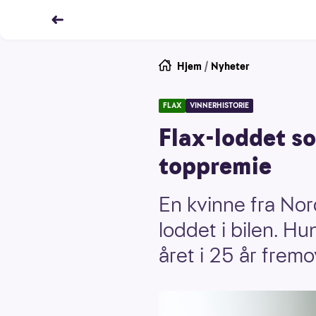
Hjem
/
Nyheter
FLAX
VINNERHISTORIE
Flax-loddet so
toppremie
En kvinne fra Nor
loddet i bilen. H
året i 25 år frem