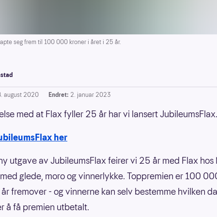
e seg frem til 100 000 kroner i året i 25 år.
stad
8. august 2020
Endret:
2. januar 2023
else med at Flax fyller 25 år har vi lansert JubileumsFlax
ubileumsFlax her
y utgave av JubileumsFlax feirer vi 25 år med Flax hos
 med glede, moro og vinnerlykke. Toppremien er 100 00
5 år fremover - og vinnerne kan selv bestemme hvilken dat
r å få premien utbetalt.