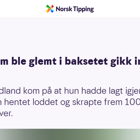
m ble glemt i baksetet gikk 
dland kom på at hun hadde lagt igj
un hentet loddet og skrapte frem 10
over.