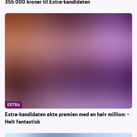
355 000 kroner til Extra-kandidaten
EXTRA
Extra-kandidaten økte premien med en halv million: –
Helt fantastisk