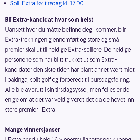
Spill Extra før tirsdag kl. 17.00
Bli Extra-kandidat hvor som helst
Uansett hvor du måtte befinne deg i sommer, blir
Extra-trekningen gjennomført og store og små
premier skal ut til heldige Extra-spillere. De heldige
personene som har blitt trukket ut som Extra-
kandidater den siste tiden har blant annet vært midt
i bakinga, spilt golf og forberedt til bursdagsfeiring.
Alle ble avbrutt i sin tirsdagsyssel, men felles er de
enige om at det var veldig verdt det da de hovet inn
store premier i Extra.
Mange vinnersjanser
I Extra har du hele 16 vinnermuligheter per kupong,