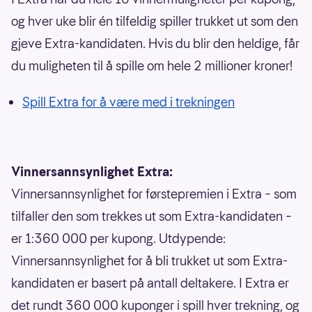
og hver uke blir én tilfeldig spiller trukket ut som den
gjeve Extra-kandidaten. Hvis du blir den heldige, får
du muligheten til å spille om hele 2 millioner kroner!
Spill Extra for å være med i trekningen
Vinnersannsynlighet Extra:
Vinnersannsynlighet for førstepremien i Extra – som
tilfaller den som trekkes ut som Extra-kandidaten –
er 1:360 000 per kupong. Utdypende:
Vinnersannsynlighet for å bli trukket ut som Extra-
kandidaten er basert på antall deltakere. I Extra er
det rundt 360 000 kuponger i spill hver trekning, og