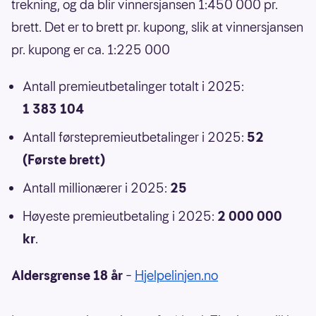
trekning, og da blir vinnersjansen 1:450 000 pr.
brett. Det er to brett pr. kupong, slik at vinnersjansen
pr. kupong er ca. 1:225 000
Antall premieutbetalinger totalt i 2025:
1 383 104
Antall førstepremieutbetalinger i 2025:
52
(Første brett)
Antall millionærer i 2025:
25
Høyeste premieutbetaling i 2025:
2 000 000
kr
.
Aldersgrense 18 år
–
Hjelpelinjen.no