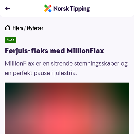
Hjem
/
Nyheter
FLAX
Førjuls-flaks med MillionFlax
MillionFlax er en sitrende stemningsskaper og
en perfekt pause i julestria.