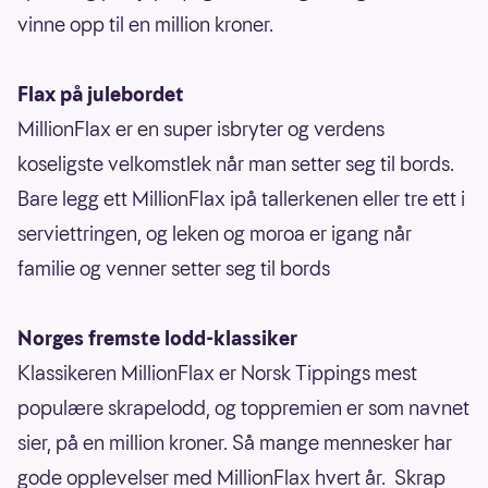
vinne opp til en million kroner.
Flax på julebordet
MillionFlax er en super isbryter og verdens
koseligste velkomstlek når man setter seg til bords.
Bare legg ett MillionFlax ipå tallerkenen eller tre ett i
serviettringen, og leken og moroa er igang når
familie og venner setter seg til bords
Norges fremste lodd-klassiker
Klassikeren MillionFlax er Norsk Tippings mest
populære skrapelodd, og toppremien er som navnet
sier, på en million kroner. Så mange mennesker har
gode opplevelser med MillionFlax hvert år. Skrap