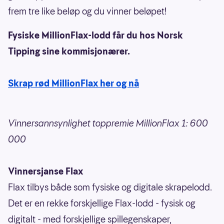
frem tre like beløp og du vinner beløpet!
Fysiske MillionFlax-lodd får du hos Norsk
Tipping sine kommisjonærer.
Skrap rød MillionFlax her og nå
Vinnersannsynlighet toppremie MillionFlax 1: 600
000
Vinnersjanse Flax
Flax tilbys både som fysiske og digitale skrapelodd.
Det er en rekke forskjellige Flax-lodd - fysisk og
digitalt - med forskjellige spillegenskaper,