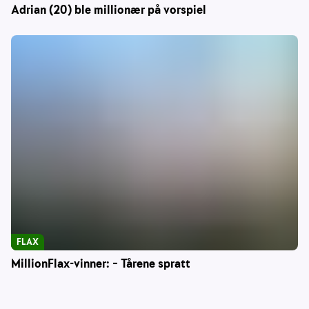
Adrian (20) ble millionær på vorspiel
FLAX
MillionFlax-vinner: – Tårene spratt