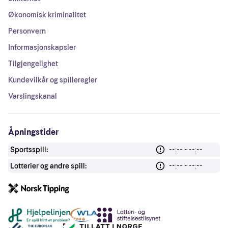
Økonomisk kriminalitet
Personvern
Informasjonskapsler
Tilgjengelighet
Kundevilkår og spilleregler
Varslingskanal
Åpningstider
Sportsspill:
--:-- - --:--
Lotterier og andre spill:
--:-- - --:--
Andre lenker