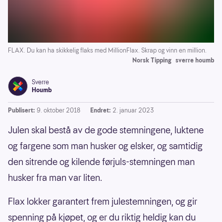
FLAX. Du kan ha skikkelig flaks med MillionFlax. Skrap og vinn en million.
Norsk Tipping
sverre houmb
Sverre
Houmb
Publisert:
9. oktober 2018
Endret:
2. januar 2023
Julen skal bestå av de gode stemningene, luktene
og fargene som man husker og elsker, og samtidig
den sitrende og kilende førjuls-stemningen man
husker fra man var liten.
Flax lokker garantert frem julestemningen, og gir
spenning på kjøpet, og er du riktig heldig kan du