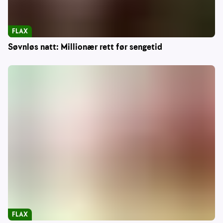
FLAX
Søvnløs natt: Millionær rett før sengetid
FLAX