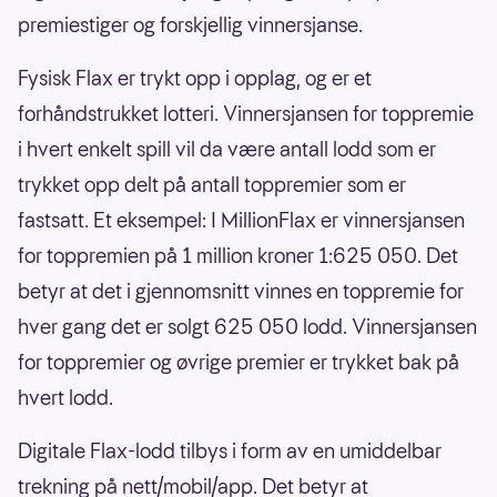
premiestiger og forskjellig vinnersjanse.
Fysisk Flax er trykt opp i opplag, og er et
forhåndstrukket lotteri. Vinnersjansen for toppremie
i hvert enkelt spill vil da være antall lodd som er
trykket opp delt på antall toppremier som er
fastsatt. Et eksempel: I MillionFlax er vinnersjansen
for toppremien på 1 million kroner 1:625 050. Det
betyr at det i gjennomsnitt vinnes en toppremie for
hver gang det er solgt 625 050 lodd. Vinnersjansen
for toppremier og øvrige premier er trykket bak på
hvert lodd.
Digitale Flax-lodd tilbys i form av en umiddelbar
trekning på nett/mobil/app. Det betyr at