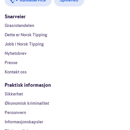
Kundeservice
Spillevett
Snarveier
Grasrotandelen
Dette er Norsk Tipping
Jobb i Norsk Tipping
Nyhetsbrev
Presse
Kontakt oss
Praktisk informasjon
Sikkerhet
Økonomisk kriminalitet
Personvern
Informasjonskapsler