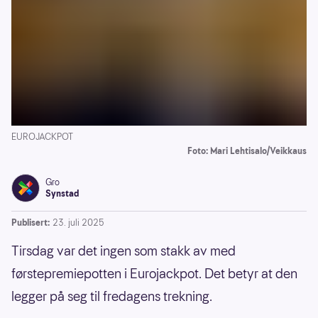
EUROJACKPOT
Foto: Mari Lehtisalo/Veikkaus
Gro
Synstad
Publisert:
23. juli 2025
Tirsdag var det ingen som stakk av med
førstepremiepotten i Eurojackpot. Det betyr at den
legger på seg til fredagens trekning.