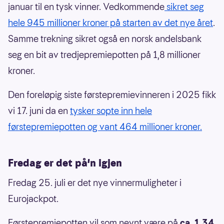
januar til en tysk vinner. Vedkommende
sikret seg
hele 945 millioner kroner på starten av det nye året
.
Samme trekning sikret også en norsk andelsbank
seg en bit av tredjepremiepotten på 1,8 millioner
kroner.
Den foreløpig siste førstepremievinneren i 2025 fikk
vi 17. juni da en
tysker sopte inn hele
førstepremiepotten og vant 464 millioner kroner.
Fredag er det på'n igjen
Fredag 25. juli er det nye vinnermuligheter i
Eurojackpot.
Førstepremiepotten vil som nevnt være på
ca. 1,34