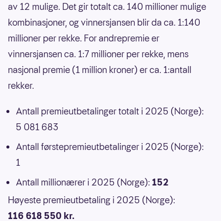
av 12 mulige. Det gir totalt ca. 140 millioner mulige
kombinasjoner, og vinnersjansen blir da ca. 1:140
millioner per rekke. For andrepremie er
vinnersjansen ca. 1:7 millioner per rekke, mens
nasjonal premie (1 million kroner) er ca. 1:antall
rekker.
Antall premieutbetalinger totalt i 2025 (Norge):
5 081 683
Antall førstepremieutbetalinger i 2025 (Norge):
1
Antall millionærer i 2025 (Norge):
152
Høyeste premieutbetaling i 2025 (Norge):
116 618 550 kr.