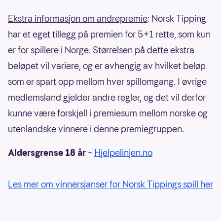
Ekstra informasjon om andrepremie
: Norsk Tipping
har et eget tillegg på premien for 5+1 rette, som kun
er for spillere i Norge. Størrelsen på dette ekstra
beløpet vil variere, og er avhengig av hvilket beløp
som er spart opp mellom hver spillomgang. I øvrige
medlemsland gjelder andre regler, og det vil derfor
kunne være forskjell i premiesum mellom norske og
utenlandske vinnere i denne premiegruppen.
Aldersgrense 18 år
–
Hjelpelinjen.no
Les mer om vinnersjanser for Norsk Tippings spill her