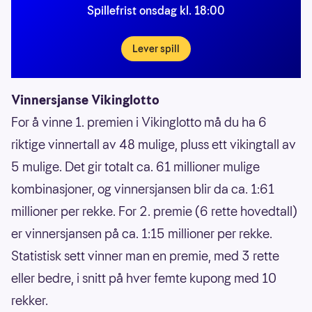
Spillefrist onsdag kl. 18:00
Lever spill
Vinnersjanse Vikinglotto
For å vinne 1. premien i Vikinglotto må du ha 6
riktige vinnertall av 48 mulige, pluss ett vikingtall av
5 mulige. Det gir totalt ca. 61 millioner mulige
kombinasjoner, og vinnersjansen blir da ca. 1:61
millioner per rekke. For 2. premie (6 rette hovedtall)
er vinnersjansen på ca. 1:15 millioner per rekke.
Statistisk sett vinner man en premie, med 3 rette
eller bedre, i snitt på hver femte kupong med 10
rekker.