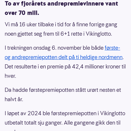
To av fjorårets andrepremievinnere vant
over 70 mill.
Vi må 16 uker tilbake i tid for å finne forrige gang
noen gjettet seg frem til 6+1 rette i Vikinglotto.
I trekningen onsdag 6. november ble både
første-
og andrepremiepotten delt på ti heldige nordmenn
.
Det resulterte i en premie på 42,4 millioner kroner til
hver.
Da hadde førstepremiepotten stått urørt nesten et
halvt år.
I løpet av 2024 ble førstepremiepotten i Vikinglotto
utbetalt totalt sju ganger. Alle gangene gikk den til