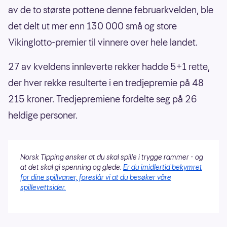
av de to største pottene denne februarkvelden, ble
det delt ut mer enn 130 000 små og store
Vikinglotto-premier til vinnere over hele landet.
27 av kveldens innleverte rekker hadde 5+1 rette,
der hver rekke resulterte i en tredjepremie på 48
215 kroner. Tredjepremiene fordelte seg på 26
heldige personer.
Norsk Tipping ønsker at du skal spille i trygge rammer - og
at det skal gi spenning og glede.
Er du imidlertid bekymret
for dine spillvaner, foreslår vi at du besøker våre
spillevettsider.