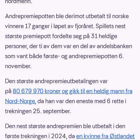
nordmenn.
Andrepremiepotten ble derimot utbetalt til norske
vinnere 17 ganger i løpet av fjoråret. Spillets nest
største premiepott fordelte seg på 31 heldige
personer, der ti av dem var en del av andelsbanken
som vant både første- og andrepremiepotten 6.
november.
Den største andrepremieutbetalingen var
på
80 679 970 kroner og gikk til en heldig mann fra
Nord-Norge
, da han var den eneste med 6 rette i
trekningen 25. september.
Den nest største andrepremien ble utbetalt i den
første trekningen i 2024, da
en kvinne fra Østlandet