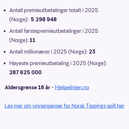
Antall premieutbetalinger totalt i 2025
(Norge):
5 298 948
Antall førstepremieutbetalinger i 2025
(Norge):
11
Antall millionærer i 2025 (Norge):
23
Høyeste premieutbetaling i 2025 (Norge):
287 625 000
Aldersgrense 18 år
–
Hjelpelinjen.no
Les mer om vinnersjanser for Norsk Tippings spill her