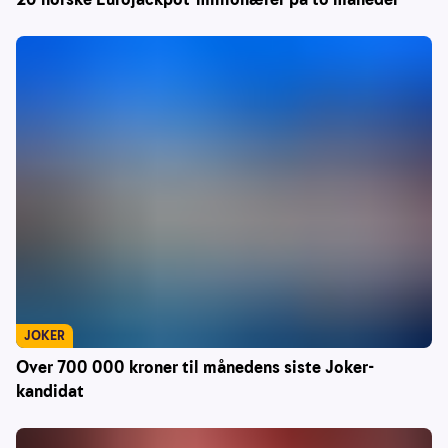
JOKER
Over 700 000 kroner til månedens siste Joker-
kandidat