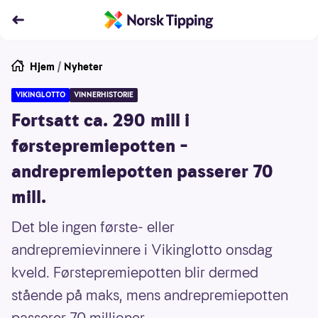
Hjem
/
Nyheter
VIKINGLOTTO
VINNERHISTORIE
Fortsatt ca. 290 mill i
førstepremiepotten –
andrepremiepotten passerer 70
mill.
Det ble ingen første- eller
andrepremievinnere i Vikinglotto onsdag
kveld. Førstepremiepotten blir dermed
stående på maks, mens andrepremiepotten