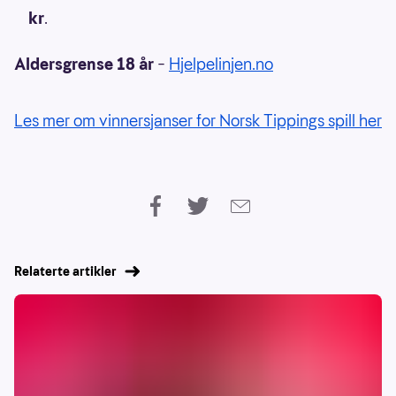
kr
.
Aldersgrense 18 år
–
Hjelpelinjen.no
Les mer om vinnersjanser for Norsk Tippings spill her
Relaterte artikler