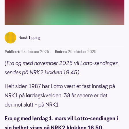
Norsk Tipping
Publisert:
24. februar 2025
Endret:
29. oktober 2025
(Fra og med november 2025 vil Lotto-sendingen
sendes på NRK2 klokken 19.45)
Helt siden 1987 har Lotto vært et fast innslag på
NRK1 på lørdagskvelden. 38 år senere er det
derimot slutt – på NRK1.
Fra og med lørdag 1. mars vil Lotto-sendingen i
sin helhet vises på NRK2 klokken 18.50.