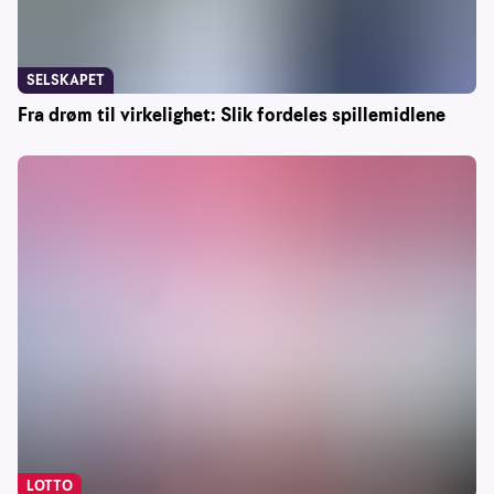
SELSKAPET
Fra drøm til virkelighet: Slik fordeles spillemidlene
LOTTO