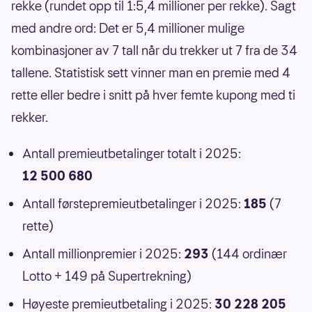
rekke (rundet opp til 1:5,4 millioner per rekke). Sagt
med andre ord: Det er 5,4 millioner mulige
kombinasjoner av 7 tall når du trekker ut 7 fra de 34
tallene. Statistisk sett vinner man en premie med 4
rette eller bedre i snitt på hver femte kupong med ti
rekker.
Antall premieutbetalinger totalt i 2025:
12 500 680
Antall førstepremieutbetalinger i 2025:
185
(7
rette)
Antall millionpremier i 2025:
293
(144 ordinær
Lotto + 149 på Supertrekning)
Høyeste premieutbetaling i 2025:
30 228 205