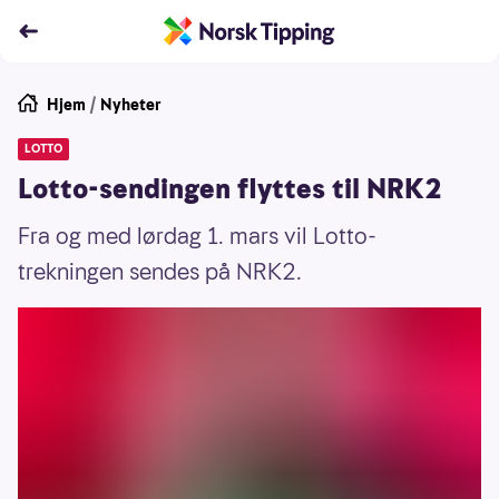
Hjem
/
Nyheter
LOTTO
Lotto-sendingen flyttes til NRK2
Fra og med lørdag 1. mars vil Lotto-
trekningen sendes på NRK2.