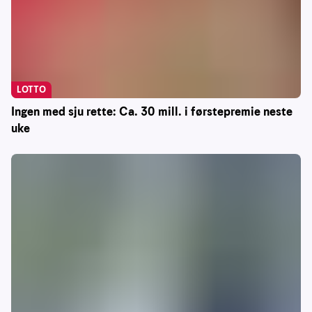
LOTTO
Ingen med sju rette: Ca. 30 mill. i førstepremie neste
uke