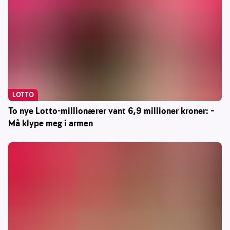
LOTTO
To nye Lotto-millionærer vant 6,9 millioner kroner: –
Må klype meg i armen