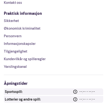
Kontakt oss
Praktisk informasjon
Sikkerhet
Økonomisk kriminalitet
Personvern
Informasjonskapsler
Tilgjengelighet
Kundevilkår og spilleregler
Varslingskanal
Åpningstider
Sportsspill:
--:-- - --:--
Lotterier og andre spill:
--:-- - --:--