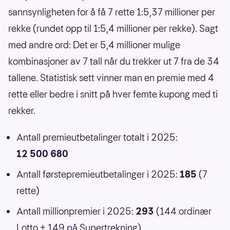
sannsynligheten for å få 7 rette 1:5,37 millioner per
rekke (rundet opp til 1:5,4 millioner per rekke). Sagt
med andre ord: Det er 5,4 millioner mulige
kombinasjoner av 7 tall når du trekker ut 7 fra de 34
tallene. Statistisk sett vinner man en premie med 4
rette eller bedre i snitt på hver femte kupong med ti
rekker.
Antall premieutbetalinger totalt i 2025:
12 500 680
Antall førstepremieutbetalinger i 2025:
185
(7
rette)
Antall millionpremier i 2025:
293
(144 ordinær
Lotto + 149 på Supertrekning)