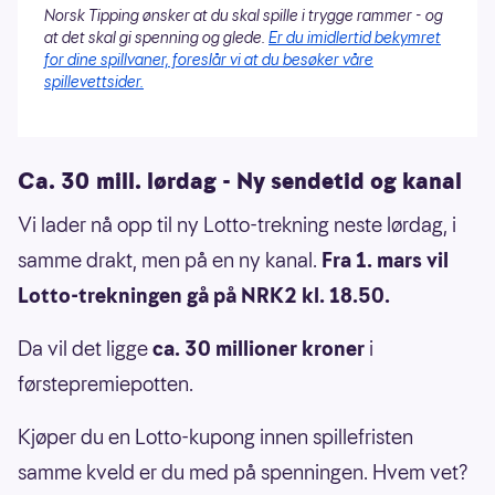
Norsk Tipping ønsker at du skal spille i trygge rammer - og
at det skal gi spenning og glede.
Er du imidlertid bekymret
for dine spillvaner, foreslår vi at du besøker våre
spillevettsider.
Ca. 30 mill. lørdag - Ny sendetid og kanal
Vi lader nå opp til ny Lotto-trekning neste lørdag, i
samme drakt, men på en ny kanal.
Fra 1. mars vil
Lotto-trekningen gå på NRK2 kl. 18.50.
Da vil det ligge
ca. 30 millioner kroner
i
førstepremiepotten.
Kjøper du en Lotto-kupong innen spillefristen
samme kveld er du med på spenningen. Hvem vet?