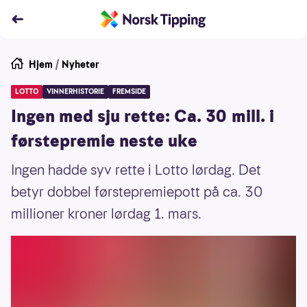
Hjem
/
Nyheter
LOTTO
VINNERHISTORIE
FREMSIDE
Ingen med sju rette: Ca. 30 mill. i
førstepremie neste uke
Ingen hadde syv rette i Lotto lørdag. Det
betyr dobbel førstepremiepott på ca. 30
millioner kroner lørdag 1. mars.