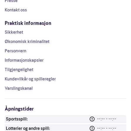
Presse
Kontakt oss
Praktisk informasjon
Sikkerhet
Økonomisk kriminalitet
Personvern
Informasjonskapsler
Tilgjengelighet
Kundevilkår og spilleregler
Varslingskanal
Åpningstider
Sportsspill:
--:-- - --:--
Lotterier og andre spill:
--:-- - --:--