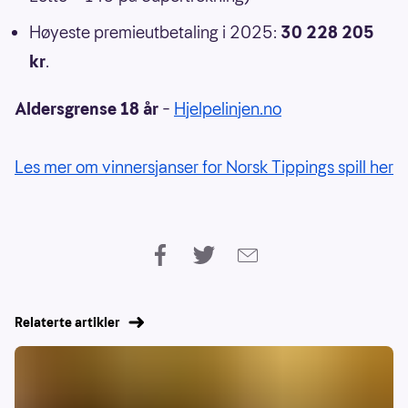
Høyeste premieutbetaling i 2025:
30 228 205
kr
.
Aldersgrense 18 år
–
Hjelpelinjen.no
Les mer om vinnersjanser for Norsk Tippings spill her
Relaterte artikler