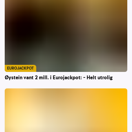
EUROJACKPOT
Øystein vant 2 mill. i Eurojackpot: – Helt utrolig