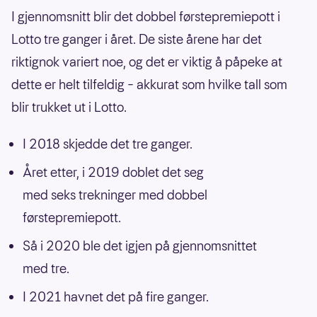
I gjennomsnitt blir det dobbel førstepremiepott i
Lotto tre ganger i året. De siste årene har det
riktignok variert noe, og det er viktig å påpeke at
dette er helt tilfeldig – akkurat som hvilke tall som
blir trukket ut i Lotto.
I 2018 skjedde det tre ganger.
Året etter, i 2019 doblet det seg
med seks trekninger med dobbel
førstepremiepott.
Så i 2020 ble det igjen på gjennomsnittet
med tre.
I 2021 havnet det på fire ganger.