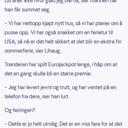
Du aner ikke hvor glad jeg ble nå, sier mannen når
han får summet seg.
– Vi har nettopp kjøpt nytt hus, så vi har planer om å
pusse opp. Vi har også snakket om en ferietur til
USA, så nå er det helt sikkert at det blir en ekstra fin
sommerferie, sier Lihaug.
Trønderen har spilt Eurojackpot lenge, i håp om at
det en gang skulle bli en større premie.
– Jeg har levert jevnt og trutt, og har ventet på en
telefon fra dere, sier han lurt.
Og feiringen?
– Dette er jo helt utrolig. Det er en viss fare for at det