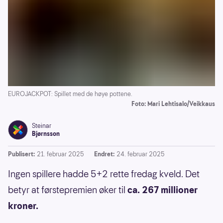
EUROJACKPOT: Spillet med de høye pottene.
Foto: Mari Lehtisalo/Veikkaus
Steinar
Bjørnsson
Publisert:
21. februar 2025
Endret:
24. februar 2025
Ingen spillere hadde 5+2 rette fredag kveld. Det
betyr at førstepremien øker til
ca. 267 millioner
kroner.