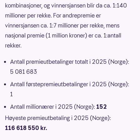
kombinasjoner, og vinnersjansen blir da ca. 1:140
millioner per rekke. For andrepremie er
vinnersjansen ca. 1:7 millioner per rekke, mens
nasjonal premie (1 million kroner) er ca. 1:antall
rekker.
Antall premieutbetalinger totalt i 2025 (Norge):
5 081 683
Antall førstepremieutbetalinger i 2025 (Norge):
1
Antall millionærer i 2025 (Norge):
152
Høyeste premieutbetaling i 2025 (Norge):
116 618 550 kr.