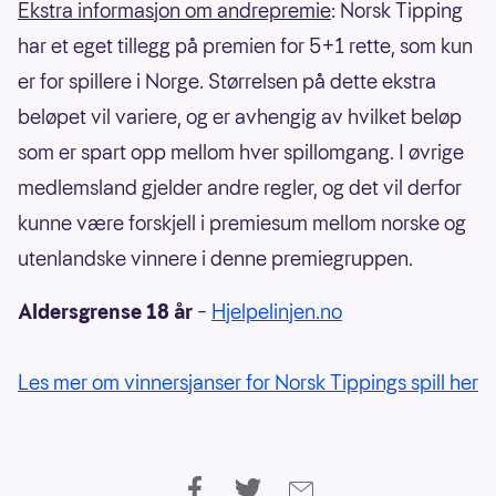
Ekstra informasjon om andrepremie
: Norsk Tipping
har et eget tillegg på premien for 5+1 rette, som kun
er for spillere i Norge. Størrelsen på dette ekstra
beløpet vil variere, og er avhengig av hvilket beløp
som er spart opp mellom hver spillomgang. I øvrige
medlemsland gjelder andre regler, og det vil derfor
kunne være forskjell i premiesum mellom norske og
utenlandske vinnere i denne premiegruppen.
Aldersgrense 18 år
–
Hjelpelinjen.no
Les mer om vinnersjanser for Norsk Tippings spill her