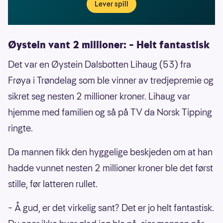
Lever spill
Øystein vant 2 millioner: – Helt fantastisk
Det var en Øystein Dalsbotten Lihaug (53) fra
Frøya i Trøndelag som ble vinner av tredjepremie og
sikret seg nesten 2 millioner kroner. Lihaug var
hjemme med familien og så på TV da Norsk Tipping
ringte.
Da mannen fikk den hyggelige beskjeden om at han
hadde vunnet nesten 2 millioner kroner ble det først
stille, før latteren rullet.
– Å gud, er det virkelig sant? Det er jo helt fantastisk.