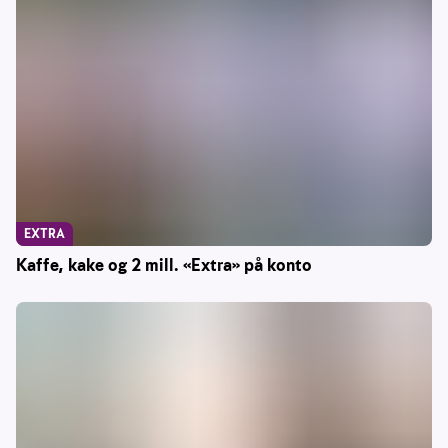
EXTRA
Kaffe, kake og 2 mill. «Extra» på konto