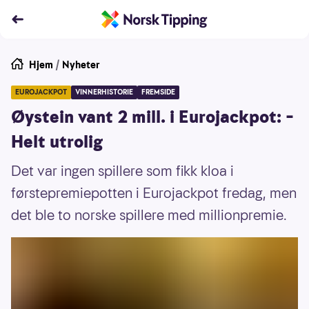
Hjem
/
Nyheter
EUROJACKPOT
VINNERHISTORIE
FREMSIDE
Øystein vant 2 mill. i Eurojackpot: –
Helt utrolig
Det var ingen spillere som fikk kloa i
førstepremiepotten i Eurojackpot fredag, men
det ble to norske spillere med millionpremie.