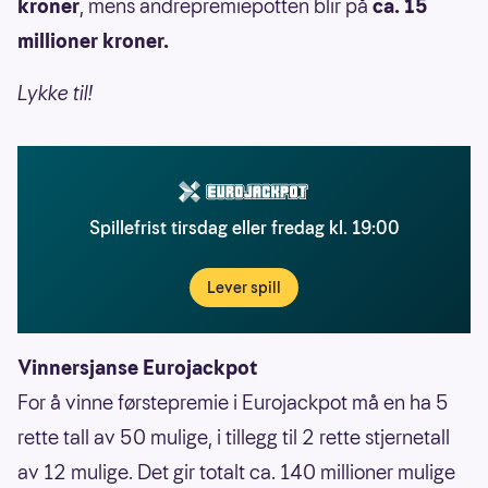
kroner
, mens andrepremiepotten blir på
ca. 15
millioner kroner.
Lykke til!
Spillefrist tirsdag eller fredag kl. 19:00
Lever spill
Vinnersjanse Eurojackpot
For å vinne førstepremie i Eurojackpot må en ha 5
rette tall av 50 mulige, i tillegg til 2 rette stjernetall
av 12 mulige. Det gir totalt ca. 140 millioner mulige