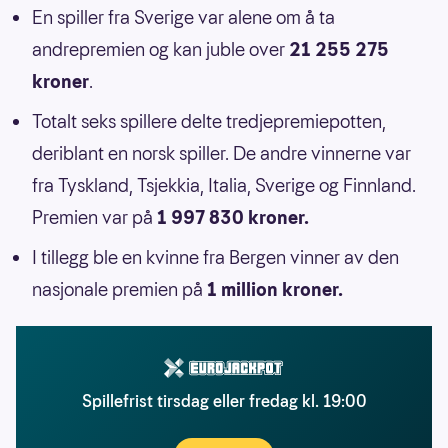
En spiller fra Sverige var alene om å ta
andrepremien og kan juble over
21 255 275
kroner
.
Totalt seks spillere delte tredjepremiepotten,
deriblant en norsk spiller. De andre vinnerne var
fra Tyskland, Tsjekkia, Italia, Sverige og Finnland.
Premien var på
1 997 830 kroner.
I tillegg ble en kvinne fra Bergen vinner av den
nasjonale premien på
1 million kroner.
Spillefrist tirsdag eller fredag kl. 19:00