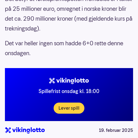
på 25 millioner euro, omregnet i norske kroner blir
det ca. 290 millioner kroner (med gjeldende kurs på
trekningsdag).
Det var heller ingen som hadde 6+0 rette denne
onsdagen.
Spillefrist onsdag kl. 18:00
Lever spill
19. februar 2025