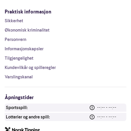
Praktisk informasjon
Sikkerhet
Økonomisk kriminalitet
Personvern
Informasjonskapsler
Tilgjengelighet
Kundevilkår og spilleregler
Varslingskanal
Åpningstider
Sportsspill:
--:-- - --:--
Lotterier og andre spill:
--:-- - --:--