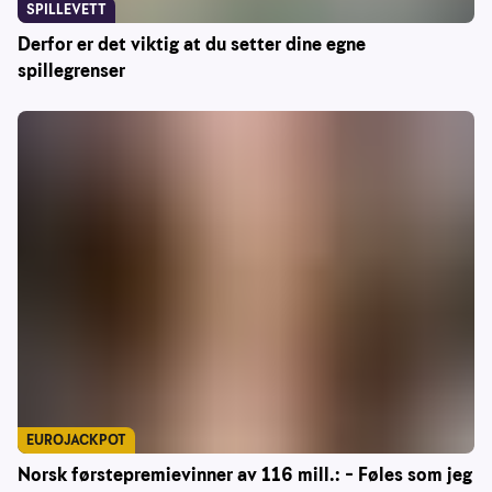
SPILLEVETT
Derfor er det viktig at du setter dine egne
spillegrenser
EUROJACKPOT
Norsk førstepremievinner av 116 mill.: – Føles som jeg