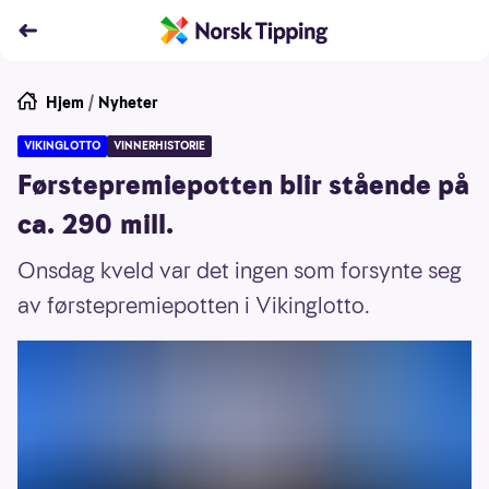
Hjem
/
Nyheter
VIKINGLOTTO
VINNERHISTORIE
Førstepremiepotten blir stående på
ca. 290 mill.
Onsdag kveld var det ingen som forsynte seg
av førstepremiepotten i Vikinglotto.