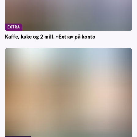
EXTRA
Kaffe, kake og 2 mill. «Extra» på konto