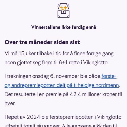
Vinnertallene ikke ferdig ennå
Over tre måneder siden sist
Vi må 15 uker tilbake i tid for å finne forrige gang
noen gjettet seg frem til 6+1 rette i Vikinglotto.
I trekningen onsdag 6. november ble både
første-
og andrepremiepotten delt på ti heldige nordmenn
.
Det resulterte i en premie på 42,4 millioner kroner til
hver.
I løpet av 2024 ble førstepremiepotten i Vikinglotto
utbetalt totalt sju ganger. Alle gangene gikk den til