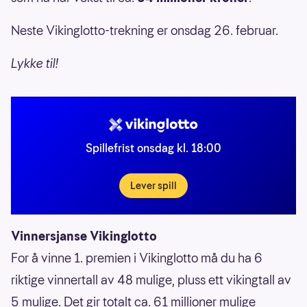
Neste Vikinglotto-trekning er onsdag 26. februar.
Lykke til!
Spillefrist onsdag kl. 18:00
Lever spill
Vinnersjanse Vikinglotto
For å vinne 1. premien i Vikinglotto må du ha 6
riktige vinnertall av 48 mulige, pluss ett vikingtall av
5 mulige. Det gir totalt ca. 61 millioner mulige