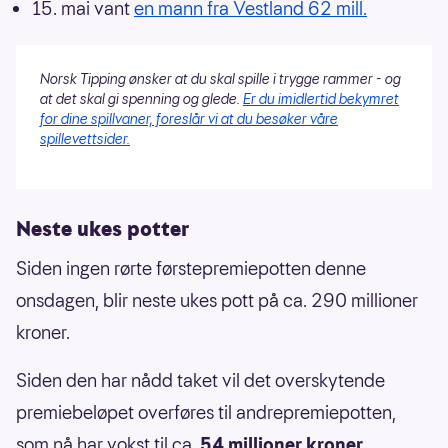
15. mai vant
en mann fra Vestland 62 mill.
Norsk Tipping ønsker at du skal spille i trygge rammer - og
at det skal gi spenning og glede.
Er du imidlertid bekymret
for dine spillvaner, foreslår vi at du besøker våre
spillevettsider.
Neste ukes potter
Siden ingen rørte førstepremiepotten denne
onsdagen, blir neste ukes pott på ca. 290 millioner
kroner.
Siden den har nådd taket vil det overskytende
premiebeløpet overføres til andrepremiepotten,
som nå har vokst til ca.
54 millioner kroner
.