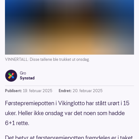
VINNERTALL: Disse tallene ble trukket ut onsdag.
Gro
Synstad
Publisert:
19. februar 2025
Endret:
20. februar 2025
Førstepremiepotten i Vikinglotto har stått urørt i 15
uker. Heller ikke onsdag var det noen som hadde
6+1 rette.
Det betyr at førstepremiepotten fremdeles er i taket