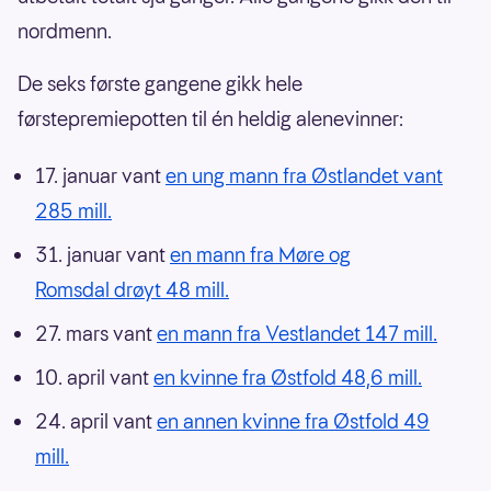
nordmenn.
De seks første gangene gikk hele
førstepremiepotten til én heldig alenevinner:
17. januar vant
en ung mann fra Østlandet vant
285 mill.
31. januar vant
en mann fra Møre og
Romsdal drøyt 48 mill.
27. mars vant
en mann fra Vestlandet 147 mill.
10. april vant
en kvinne fra Østfold 48,6 mill.
24. april vant
en annen kvinne fra Østfold 49
mill.